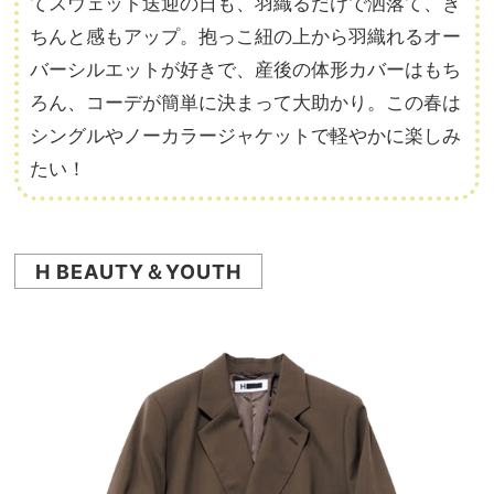
てスウェット送迎の日も、羽織るだけで洒落て、き
ちんと感もアップ。抱っこ紐の上から羽織れるオー
バーシルエットが好きで、産後の体形カバーはもち
ろん、コーデが簡単に決まって大助かり。この春は
シングルやノーカラージャケットで軽やかに楽しみ
たい！
H BEAUTY＆YOUTH