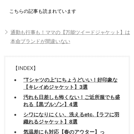
こちらの記事も読まれています
通勤も行事も！ママの【万能ツイードジャケット】は
本命ブランドが間違いない
【INDEX】
“Tシャツの上”にちょうどいい！好印象な
【キレイめジャケット】3選
汚れも日差しも怖くない！ご近所服でも盛
れる【黒ブルゾン】4選
シワになりにくい、洗えるetc.【ラフに羽
織れるジャケット】8選
気温差にも対応【春のアウター】っ