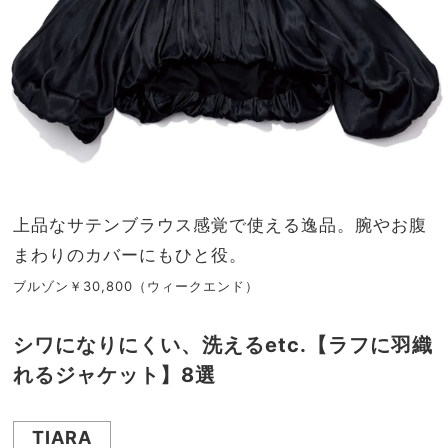
上品なサテンブラウス感覚で使える逸品。腕やお腹
まわりのカバーにもひと役。
ブルゾン￥30,800（ウィークエンド）
シワになりにくい、洗えるetc.【ラフに羽織
れるジャケット】8選
TIARA