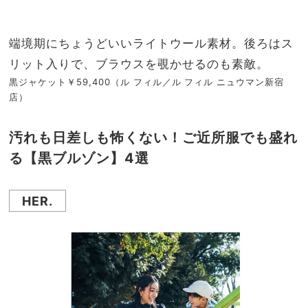
端境期にちょうどいいライトウール素材。後ろはス
リット入りで、ブラウスを覗かせるのも素敵。
黒ジャケット￥59,400（ル フィル／ル フィル ニュウマン新宿
店）
汚れも日差しも怖くない！ご近所服でも盛れ
る【黒ブルゾン】4選
HER.