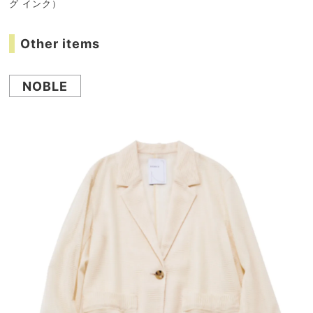
グ インク）
Other items
NOBLE