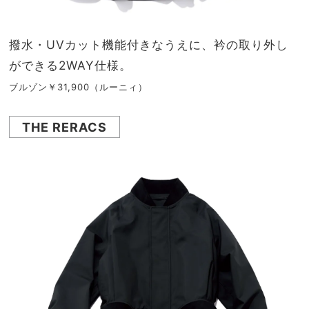
撥水・UVカット機能付きなうえに、衿の取り外し
ができる2WAY仕様。
ブルゾン￥31,900（ルーニィ）
THE RERACS