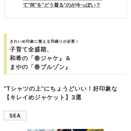
て“何”を“どう着る”のが今っぽい？
きれいめ印象に整える羽織りが必要！
子育て全盛期、
和希の「春ジャケ』＆
まやの「春ブルゾン』
“Tシャツの上”にちょうどいい！好印象な
【キレイめジャケット】3選
SEA