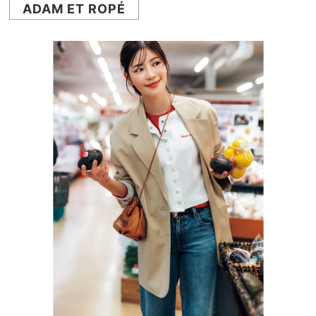
ADAM ET ROPÉ