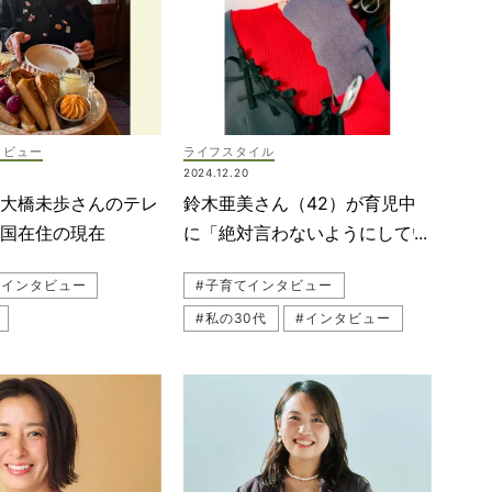
タビュー
ライフスタイル
2024.12.20
】大橋未歩さんのテレ
鈴木亜美さん（42）が育児中
米国在住の現在
に「絶対言わないようにしてい
る」言葉
#インタビュー
#子育てインタビュー
#私の30代
#インタビュー