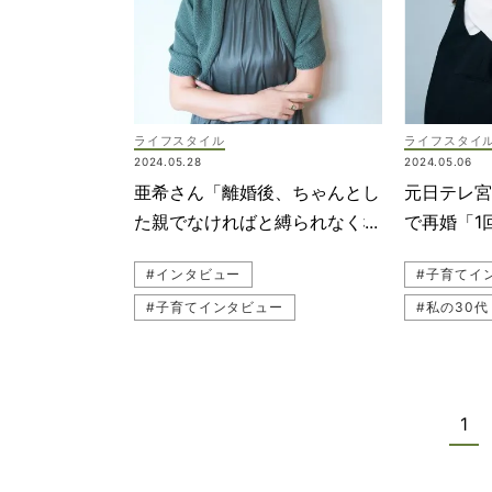
ライフスタイル
ライフスタイ
2024.05.28
2024.05.06
亜希さん「離婚後、ちゃんとし
元日テレ宮
た親でなければと縛られなくな
で再婚「1
りました」
た」
#インタビュー
#子育てイ
#子育てインタビュー
#私の30代
#私の30代
1