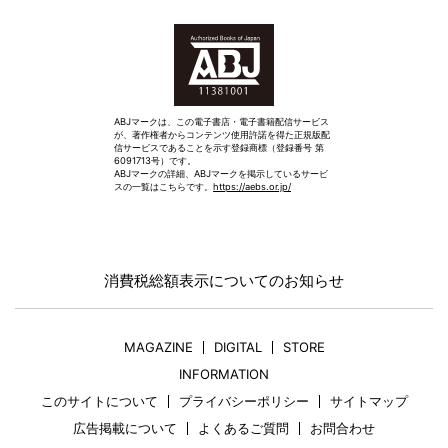
ABJマークは、この電子書店・電子書籍配信サービス
が、著作権者からコンテンツ使用許諾を得た正規版配
信サービスであることを示す登録商標（登録番号 第
6091713号）です。
ABJマークの詳細、ABJマークを掲示しているサービ
スの一覧はこちらです。
https://aebs.or.jp/
消費税総額表示についてのお知らせ
MAGAZINE
DIGITAL
STORE
INFORMATION
このサイトについて
プライバシーポリシー
サイトマップ
広告掲載について
よくあるご質問
お問合わせ