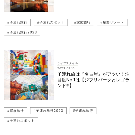
#子連れ旅行
#子連れスポット
#家族旅行
#星野リゾート
#子連れ旅行2023
ライフスタイル
2023.02.10
子連れ旅は『名古屋』がアツい！注
目度No.1は【ジブリパークとレゴラ
ンド®️】
#家族旅行
#子連れ旅行2023
#子連れ旅行
#子連れスポット