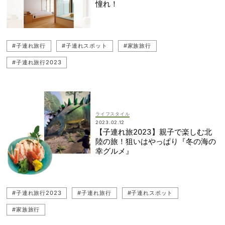
憧れ！
#子連れ旅行
#子連れスポット
#家族旅行
#子連れ旅行2023
ライフスタイル
2023.02.12
【子連れ旅2023】親子で楽しむ北
陸の旅！狙いはやっぱり『冬の海の
幸グルメ』
#子連れ旅行2023
#子連れ旅行
#子連れスポット
#家族旅行