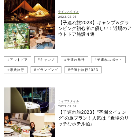
ライフスタイル
2023.02.08
【子連れ旅2023】キャンプ＆グラ
ンピング初心者に優しい！近場のア
ウトドア施設４選
#アウトドア
#キャンプ
#子連れ旅行
#子連れスポット
#家族旅行
#グランピング
#子連れ旅行2023
ライフスタイル
2023.02.07
【子連れ旅2023】“卒園タイミン
グ”の旅プラン！人気は『近場のリ
ッチなホテル泊』