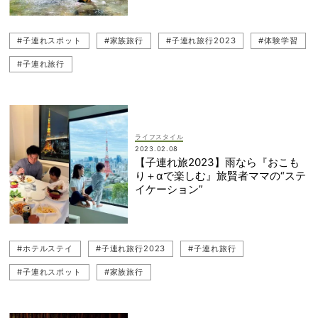
#子連れスポット
#家族旅行
#子連れ旅行2023
#体験学習
#子連れ旅行
ライフスタイル
2023.02.08
【子連れ旅2023】雨なら『おこも
り＋αで楽しむ』旅賢者ママの“ステ
イケーション”
#ホテルステイ
#子連れ旅行2023
#子連れ旅行
#子連れスポット
#家族旅行