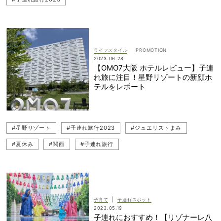
ライフスタイル
2023.06.28
【OMO7大阪 ホテルレビュー】子連
れ旅に注目！星野リゾートの新顔ホ
テルをレポート
#星野リゾート
#子連れ旅行2023
#ジュエリストまみ
#夏休み
#関西
#子連れ旅行
|
子育て
子連れスポット
2023.05.19
子連れにおすすめ！【リゾナーレ八