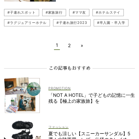
#子連れスポット
#家族旅行
#ママ友
#ホテルステイ
#ラグジュアリーホテル
#子連れ旅行2023
#卒入園・卒入学
#子連れ旅行
1
2
»
この記事もおすすめ
「NOT A HOTEL」で子どもの記憶に一生
残る【極上の家族旅】を
ファッション
夏でも涼しい【スニーカーサンダル】5