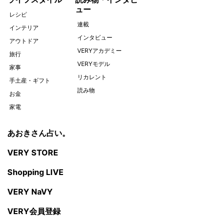
ュー
レシピ
連載
インテリア
インタビュー
アウトドア
VERYアカデミー
旅行
VERYモデル
家事
リカレント
手土産・ギフト
読み物
お金
家電
あおきさん占い。
VERY STORE
Shopping LIVE
VERY NaVY
VERY会員登録