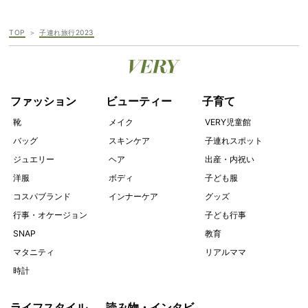
TOP
子連れ旅行2023
ファッション
ビューティー
子育て
靴
メイク
VERY児童館
バッグ
スキンケア
子連れスポット
ジュエリー
ヘア
出産・内祝い
洋服
ボディ
子ども服
コスパブランド
インナーケア
グッズ
行事・オケージョン
子ども行事
SNAP
教育
マタニティ
リアルママ
時計
ライフスタイル
読み物・インタビ