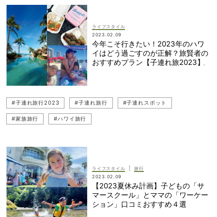
ライフスタイル
2023.02.09
今年こそ行きたい！2023年のハワ
イはどう過ごすのが正解？旅賢者の
おすすめプラン【子連れ旅2023】
#子連れ旅行2023
#子連れ旅行
#子連れスポット
#家族旅行
#ハワイ旅行
|
ライフスタイル
旅行
2023.02.09
【2023夏休み計画】子どもの「サ
マースクール」とママの「ワーケー
ション」口コミおすすめ４選