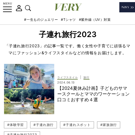
#一生ものジュエリー
#Tシャツ
#紫外線（UV）対策
子連れ旅行2023
「子連れ旅行2023」の記事一覧です。働く女性や子育てに頑張るマ
マにファッション&ライフスタイルなどの情報をお届けします。
|
ライフスタイル
旅行
2024.06.13
【2024夏休み計画】子どものサマ
ースクールとママのワーケーション
口コミおすすめ４選
#体験学習
#子連れ旅行
#子連れスポット
#家族旅行
#子連れ旅行2023