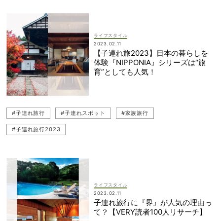
ライフスタイル
2023.02.11
【子連れ旅2023】日本の暮らしを
体験『NIPPONIA』シリーズは“旅
育”としても人気！
#子連れ旅行
#子連れスポット
#家族旅行
#子連れ旅行2023
ライフスタイル
2023.02.11
子連れ旅行に『界』が人気の理由っ
て？【VERY読者100人リサーチ】