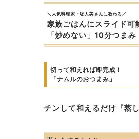
＼人気料理家・堤人美さんに教わる／
家族ごはんにスライド可
「炒めない」10分つまみ
切って和えれば即完成！
「ナムルのおつまみ」
チンして和えるだけ『蒸