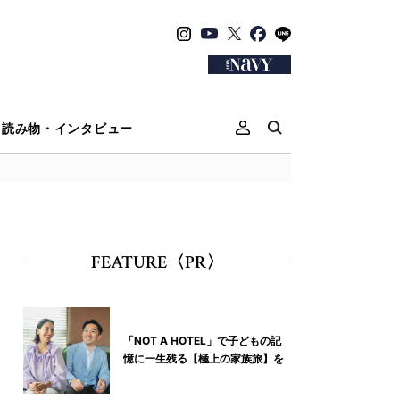
読み物・インタビュー
FEATURE〈PR〉
「NOT A HOTEL」で子どもの記
憶に一生残る【極上の家族旅】を