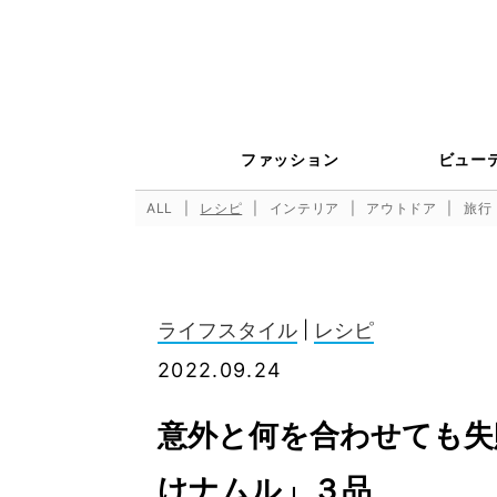
ファッション
ビュー
ALL
レシピ
インテリア
アウトドア
旅行
ライフスタイル
|
レシピ
2022.09.24
意外と何を合わせても失
けナムル」３品