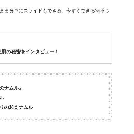
まま食卓にスライドもできる、今すぐできる簡単つ
美肌の秘密をインタビュー！
のナムル』
ル
りの和えナムル