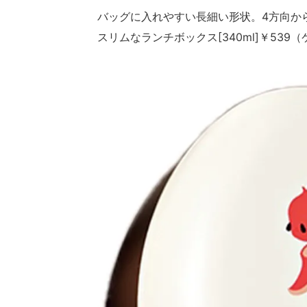
バッグに入れやすい長細い形状。4方向か
スリムなランチボックス[340ml]￥53