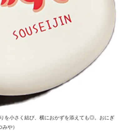
りを小さく結び、横におかずを添えても◎。おにぎ
たつみや）