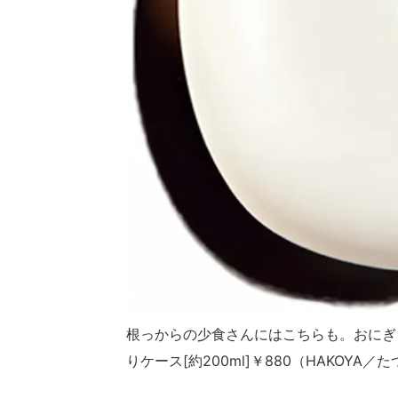
根っからの少食さんにはこちらも。おにぎ
りケース[約200ml]￥880（HAKOYA／