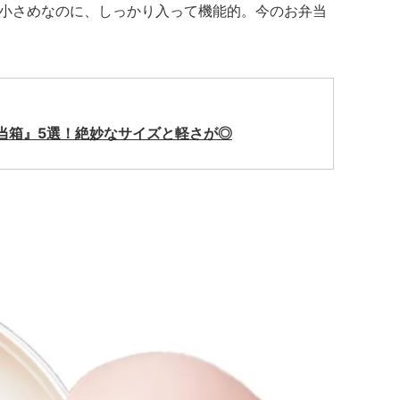
小さめなのに、しっかり入って機能的。今のお弁当
当箱』5選！絶妙なサイズと軽さが◎