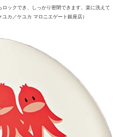
らロックでき、しっかり密閉できます。楽に洗えて
9（ケユカ／ケユカ マロニエゲート銀座店）