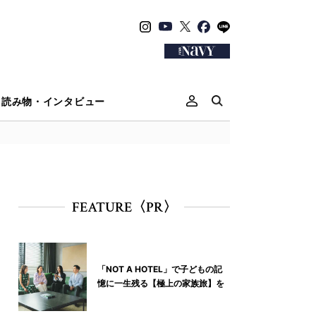
読み物・インタビュー
FEATURE〈PR〉
「NOT A HOTEL」で子どもの記
憶に一生残る【極上の家族旅】を