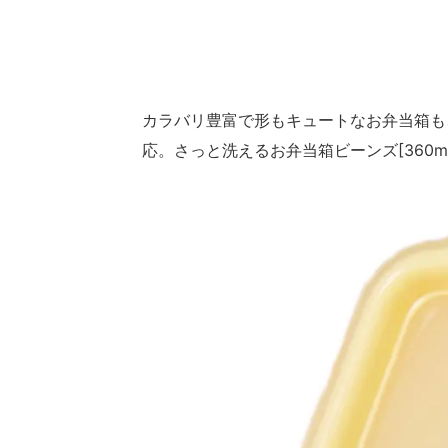
カラバリ豊富で形もキュートなお弁当箱も
応。さっと洗えるお弁当箱ビーンズ[360ml]