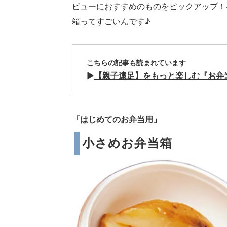
ビューにおすすめのものをピックアップ！
箱ってすごいんです♪
こちらの記事も読まれています
▶︎
【親子遠足】をもっと楽しむ『お弁
「はじめてのお弁当用」
小さめお弁当箱