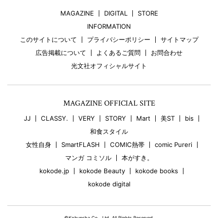
MAGAZINE
DIGITAL
STORE
INFORMATION
このサイトについて
プライバシーポリシー
サイトマップ
広告掲載について
よくあるご質問
お問合わせ
光文社オフィシャルサイト
MAGAZINE OFFICIAL SITE
JJ
CLASSY.
VERY
STORY
Mart
美ST
bis
和食スタイル
女性自身
SmartFLASH
COMIC熱帯
comic Pureri
マンガ コミソル
本がすき。
kokode.jp
kokode Beauty
kokode books
kokode digital
©Kobunsha Co., Ltd. All Rights Reserved.