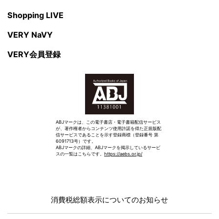
Shopping LIVE
VERY NaVY
VERY会員登録
ABJマークは、この電子書店・電子書籍配信サービス
が、著作権者からコンテンツ使用許諾を得た正規版配
信サービスであることを示す登録商標（登録番号 第
6091713号）です。
ABJマークの詳細、ABJマークを掲示しているサービ
スの一覧はこちらです。
https://aebs.or.jp/
消費税総額表示についてのお知らせ