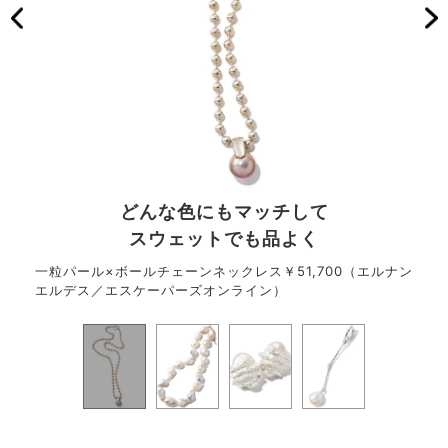
どんな色にもマッチして
スウェットでも品よく
一粒パール×ボールチェーンネックレス￥51,700（エルナン
バロ
エルデス／エスケーパーズオンライン）