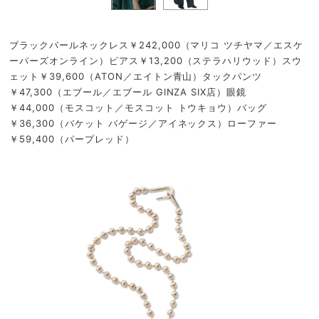
ブラックパールネックレス￥242,000（マリコ ツチヤマ／エスケ
ーパーズオンライン）ピアス￥13,200（ステラハリウッド）スウ
ェット￥39,600（ATON／エイトン青山）タックパンツ
￥47,300（エブール／エブール GINZA SIX店）眼鏡
￥44,000（モスコット／モスコット トウキョウ）バッグ
￥36,300（バケット バゲージ／アイネックス）ローファー
￥59,400（パープレッド）