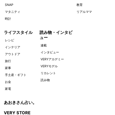
SNAP
教育
マタニティ
リアルママ
時計
ライフスタイル
読み物・インタビ
ュー
レシピ
連載
インテリア
インタビュー
アウトドア
VERYアカデミー
旅行
VERYモデル
家事
リカレント
手土産・ギフト
読み物
お金
家電
あおきさん占い。
VERY STORE