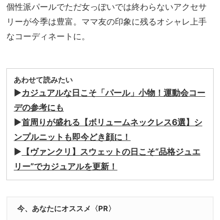
個性派パールでただ女っぽいでは終わらないアクセサ
リーが今季は豊富。ママ友の印象に残るオシャレ上手
なコーディネートに。
あわせて読みたい
▶︎
カジュアルな日こそ「パール」小物！運動会コー
デの参考にも
▶︎
首周りが盛れる【ボリュームネックレス6選】シ
ンプルニットも即今どき顔に！
▶︎
【ヴァンクリ】スウェットの日こそ“品格ジュエ
リー”でカジュアルを更新！
今、あなたにオススメ〈PR〉