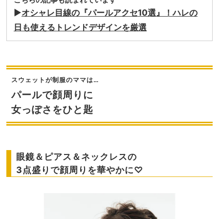
▶︎
オシャレ目線の『パールアクセ10選』！ハレの
日も使えるトレンドデザインを厳選
スウェットが制服のママは…
パールで顔周りに
女っぽさをひと匙
眼鏡＆ピアス＆ネックレスの
3点盛りで顔周りを華やかに♡