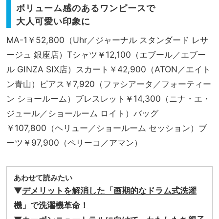
ボリューム感のあるワンピースで
大人可愛い印象に
MA-1￥52,800（Uhr／ジャーナル スタンダード レサ
ージュ 銀座店）Tシャツ￥12,100（エブール／エブー
ル GINZA SIX店）スカート￥42,900（ATON／エイト
ン青山）ピアス￥7,920（ファシアータ／フォーティー
ン ショールーム）ブレスレット￥14,300（ニナ・エ・
ジュール／ショールーム ロイト）バッグ
￥107,800（ヘリュー／ショールーム セッション）ブ
ーツ￥97,900（ペリーコ／アマン）
あわせて読みたい
▼
デメリットを解消した「画期的なドラム式洗濯
機」で洗濯機革命！