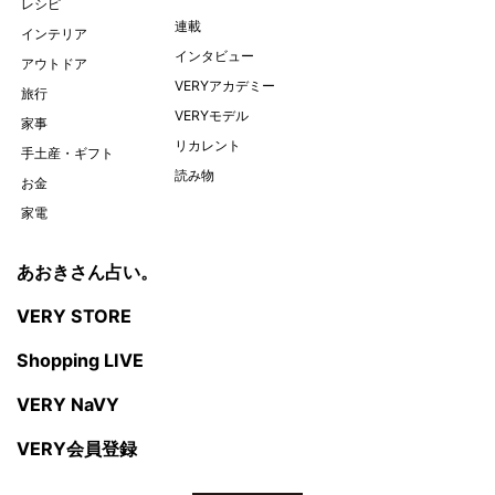
レシピ
連載
インテリア
インタビュー
アウトドア
VERYアカデミー
旅行
VERYモデル
家事
リカレント
手土産・ギフト
読み物
お金
家電
あおきさん占い。
VERY STORE
Shopping LIVE
VERY NaVY
VERY会員登録