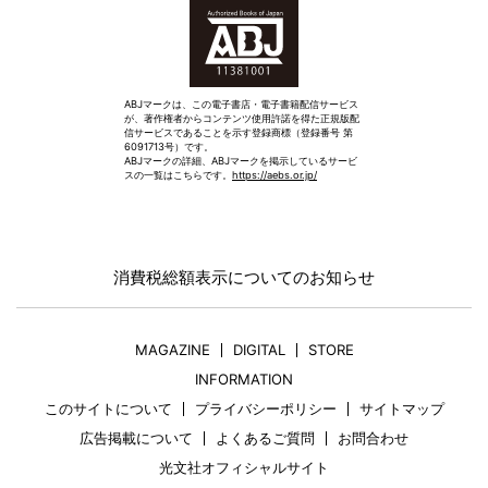
ABJマークは、この電子書店・電子書籍配信サービス
が、著作権者からコンテンツ使用許諾を得た正規版配
信サービスであることを示す登録商標（登録番号 第
6091713号）です。
ABJマークの詳細、ABJマークを掲示しているサービ
スの一覧はこちらです。
https://aebs.or.jp/
消費税総額表示についてのお知らせ
MAGAZINE
DIGITAL
STORE
INFORMATION
このサイトについて
プライバシーポリシー
サイトマップ
広告掲載について
よくあるご質問
お問合わせ
光文社オフィシャルサイト