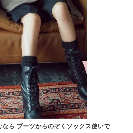
むなら ブーツからのぞくソックス使いで