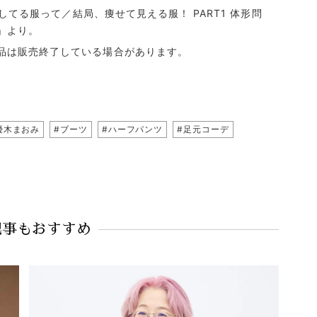
にしてる服って／結局、痩せて見える服！ PART1 体形問
」より。
品は販売終了している場合があります。
優木まおみ
#ブーツ
#ハーフパンツ
#足元コーデ
記事もおすすめ