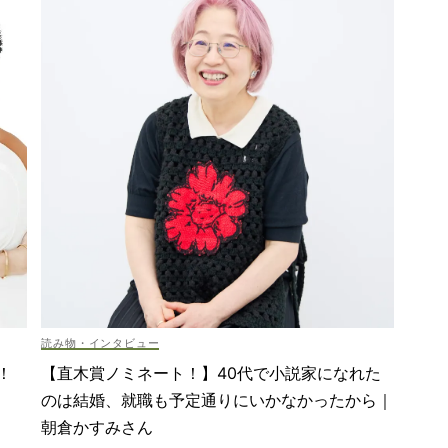
読み物・インタビュー
！
【直木賞ノミネート！】40代で小説家になれた
のは結婚、就職も予定通りにいかなかったから｜
朝倉かすみさん