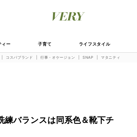
ティー
子育て
ライフスタイル
コスパブランド
行事・オケージョン
SNAP
マタニティ
洗練バランスは同系色＆靴下チ