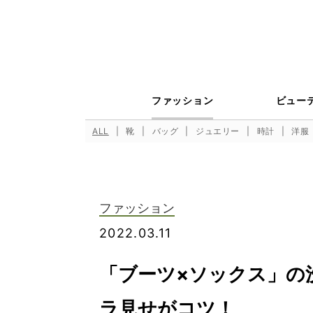
ファッション
ビュー
ALL
靴
バッグ
ジュエリー
時計
洋服
ファッション
2022.03.11
「ブーツ×ソックス」の
ラ見せがコツ！