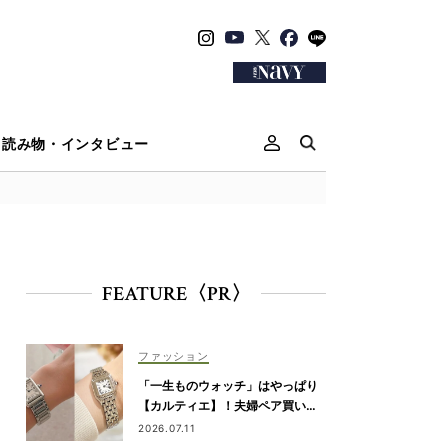
読み物・インタビュー
FEATURE〈PR〉
ファッション
「一生ものウォッチ」はやっぱり
【カルティエ】！夫婦ペア買い
も。ママたちがリアルに選んだモ
2026.07.11
デル