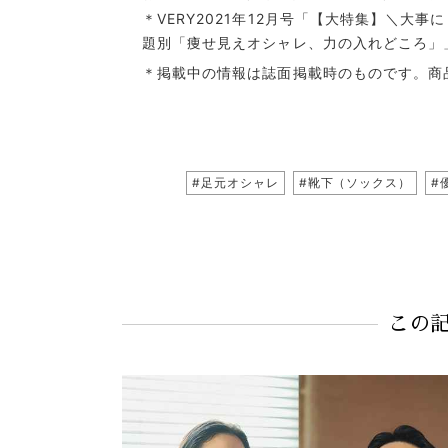
＊VERY2021年12月号「【大特集】＼大事
題別「痩せ見えオシャレ、力の入れどころ」
＊掲載中の情報は誌面掲載時のものです。商
#足元オシャレ
#靴下（ソックス）
#
この