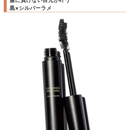
服に負けない目元が叶う
黒×シルバーラメ