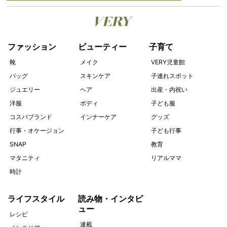
ファッション
ビューティー
子育て
靴
メイク
VERY児童館
バッグ
スキンケア
子連れスポット
ジュエリー
ヘア
出産・内祝い
洋服
ボディ
子ども服
コスパブランド
インナーケア
グッズ
行事・オケージョン
子ども行事
SNAP
教育
マタニティ
リアルママ
時計
ライフスタイル
読み物・インタビ
ュー
レシピ
連載