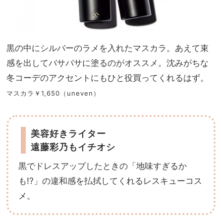
黒の中にシルバーのラメを入れたマスカラ。あえて束
感を出してバサバサに塗るのがオススメ。沈みがちな
冬コーデのアクセントにもひと役買ってくれるはず。
マスカラ￥1,650（uneven）
美容好きライター
遠藤彩乃もイチオシ
黒でドレスアップしたときの「地味すぎるか
も!?」の違和感を払拭してくれるレスキューコス
メ。