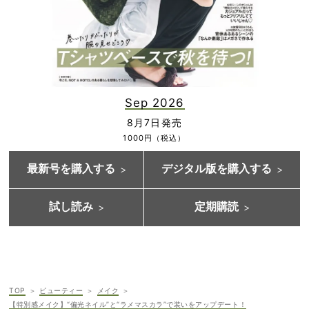
Sep 2026
8月7日発売
1000円（税込）
最新号を購入する
デジタル版を購入する
試し読み
定期購読
TOP
ビューティー
メイク
【特別感メイク】“偏光ネイル”と“ラメマスカラ”で装いをアップデート！