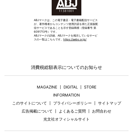
ABJマークは、この電子書店・電子書籍配信サービス
が、著作権者からコンテンツ使用許諾を得た正規版配
信サービスであることを示す登録商標（登録番号 第
6091713号）です。
ABJマークの詳細、ABJマークを掲示しているサービ
スの一覧はこちらです。
https://aebs.or.jp/
消費税総額表示についてのお知らせ
MAGAZINE
DIGITAL
STORE
INFORMATION
このサイトについて
プライバシーポリシー
サイトマップ
広告掲載について
よくあるご質問
お問合わせ
光文社オフィシャルサイト