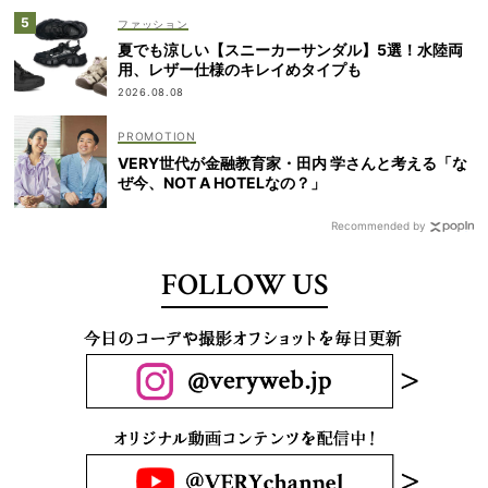
ファッション
夏でも涼しい【スニーカーサンダル】5選！水陸両
用、レザー仕様のキレイめタイプも
2026.08.08
VERY世代が金融教育家・田内 学さんと考える「な
ぜ今、NOT A HOTELなの？」
Recommended by
FOLLOW US