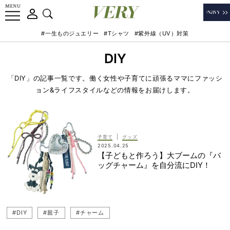
#一生ものジュエリー
#Tシャツ
#紫外線（UV）対策
DIY
「DIY」の記事一覧です。働く女性や子育てに頑張るママにファッシ
ョン&ライフスタイルなどの情報をお届けします。
|
子育て
グッズ
2025.04.25
【子どもと作ろう】大ブームの『バ
ッグチャーム』を自分流にDIY！
#DIY
#親子
#チャーム