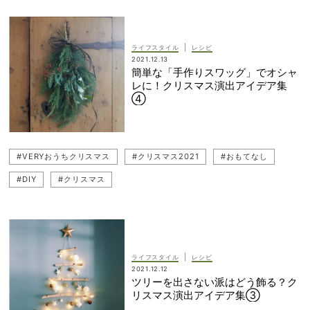
|
ライフスタイル
レシピ
2021.12.13
簡単な「手作りスワッグ」でオシャ
レに！クリスマス演出アイデア集
④
#VERYおうちクリスマス
#クリスマス2021
#おもてなし
#DIY
#クリスマス
|
ライフスタイル
レシピ
2021.12.12
ツリーを出さない派はどう飾る？ク
リスマス演出アイデア集③