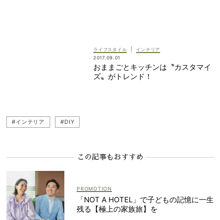
|
ライフスタイル
インテリア
2017.09.01
おままごとキッチンは〝カスタマイ
ズ〟がトレンド！
#インテリア
#DIY
この記事もおすすめ
「NOT A HOTEL」で子どもの記憶に一生
残る【極上の家族旅】を