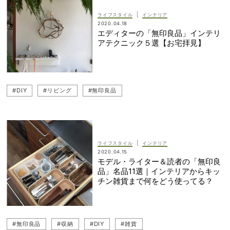
|
ライフスタイル
インテリア
2020.04.18
エディターの「無印良品」インテリ
アテクニック５選【お宅拝見】
#DIY
#リビング
#無印良品
|
ライフスタイル
インテリア
2020.04.15
モデル・ライター＆読者の「無印良
品」名品11選｜インテリアからキッ
チン雑貨まで何をどう使ってる？
#無印良品
#収納
#DIY
#雑貨