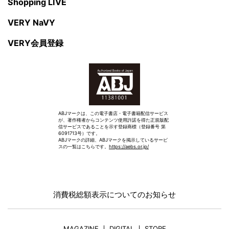
Shopping LIVE
VERY NaVY
VERY会員登録
ABJマークは、この電子書店・電子書籍配信サービス
が、著作権者からコンテンツ使用許諾を得た正規版配
信サービスであることを示す登録商標（登録番号 第
6091713号）です。
ABJマークの詳細、ABJマークを掲示しているサービ
スの一覧はこちらです。
https://aebs.or.jp/
消費税総額表示についてのお知らせ
MAGAZINE
DIGITAL
STORE