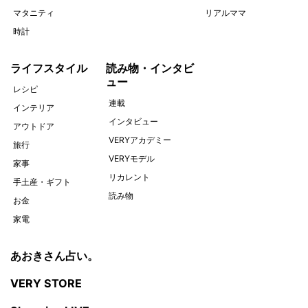
マタニティ
リアルママ
時計
ライフスタイル
読み物・インタビ
ュー
レシピ
連載
インテリア
インタビュー
アウトドア
VERYアカデミー
旅行
VERYモデル
家事
リカレント
手土産・ギフト
読み物
お金
家電
あおきさん占い。
VERY STORE