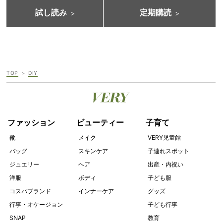
試し読み
定期購読
TOP
DIY
ファッション
ビューティー
子育て
靴
メイク
VERY児童館
バッグ
スキンケア
子連れスポット
ジュエリー
ヘア
出産・内祝い
洋服
ボディ
子ども服
コスパブランド
インナーケア
グッズ
行事・オケージョン
子ども行事
SNAP
教育