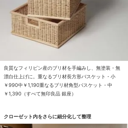
良質なフィリピン産のブリ材を手編みし、無塗装・無
漂白仕上げに。重なるブリ材長方形バスケット・小
￥990中￥1,190重なるブリ材角型バスケット・中
￥1,390（すべて無印良品 銀座）
クローゼット内をさらに細分化して整理