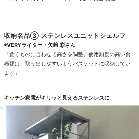
収納名品③ ステンレスユニットシェルフ
◉VERYライター・矢﨑 彩さん
「置くものに合わせて高さを調整。使用頻度の高い食
器類は、取り出しやすいようバスケットに収納してい
ます」
キッチン家電がキリッと見えるステンレスに