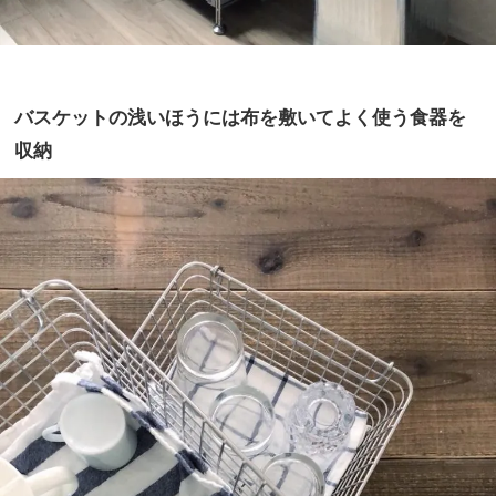
バスケットの浅いほうには布を敷いてよく使う食器を
収納