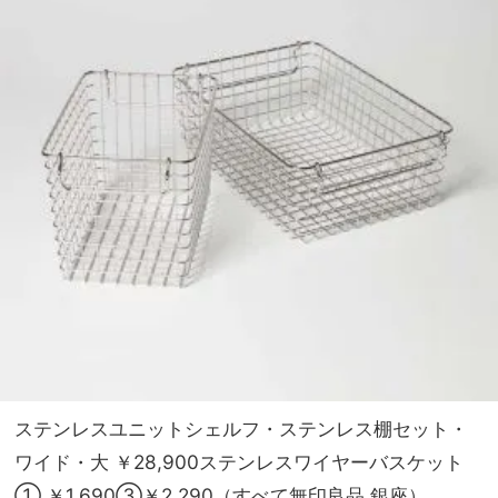
ステンレスユニットシェルフ・ステンレス棚セット・
ワイド・大 ￥28,900ステンレスワイヤーバスケット
① ￥1,690③￥2,290（すべて無印良品 銀座）