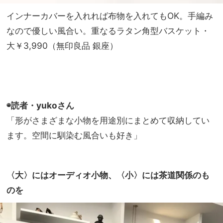
インナーカバーを入れれば布物を入れてもOK。手編み
なので優しい風合い。重なるラタン角型バスケット・
大￥3,990（無印良品 銀座）
◉読者・yukoさん
「形がさまざまな小物を用途別にまとめて収納してい
ます。空間に馴染む風合いも好き」
〈大〉にはオーディオ小物、
〈小〉には茶道関係のも
のを