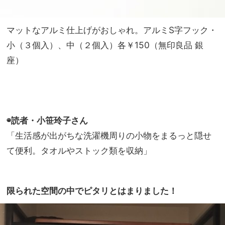
マットなアルミ仕上げがおしゃれ。アルミS字フック・
小（３個入）、中（２個入）各￥150（無印良品 銀
座）
◉読者・小笹玲子さん
「生活感が出がちな洗濯機周りの小物をまるっと隠せ
て便利。タオルやストック類を収納」
限られた空間の中でピタリとはまりました！