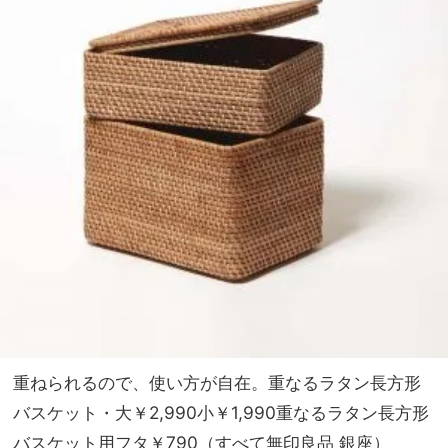
重ねられるので、使い方が自在。重なるラタン長方形
バスケット・大￥2,990小￥1,990重なるラタン長方形
バスケット用フタ￥790（すべて無印良品 銀座）