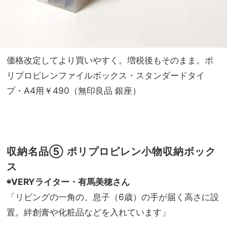
価格改定してより買いやすく。増税後もそのまま。ポ
リプロピレンファイルボックス・スタンダードタイ
プ・A4用￥490（無印良品 銀座）
収納名品⑤ ポリプロピレン小物収納ボック
ス
◉VERYライター・有馬美穂さん
「リビングの一角の、息子（6歳）の手が届く高さに設
置。絆創膏や化粧品などを入れています」