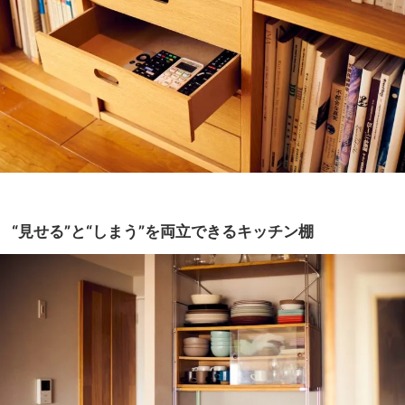
“見せる”と“しまう”を両立できるキッチン棚