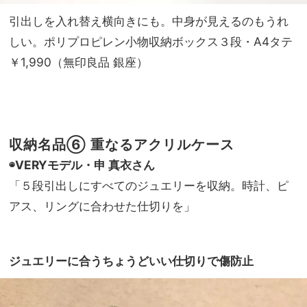
引出しを入れ替え横向きにも。中身が見えるのもうれ
しい。ポリプロピレン小物収納ボックス３段・A4タテ
￥1,990（無印良品 銀座）
収納名品⑥ 重なるアクリルケース
◉VERYモデル・申 真衣さん
「５段引出しにすべてのジュエリーを収納。時計、ピ
アス、リングに合わせた仕切りを」
ジュエリーに合うちょうどいい仕切りで傷防止