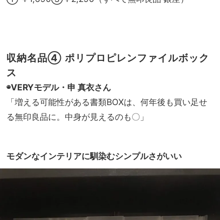
収納名品④ ポリプロピレンファイルボック
ス
◉VERYモデル・申 真衣さん
「増える可能性がある書類
BOX
は、何年後も買い足せ
る無印良品に。中身が見えるのも〇」
モダンなインテリアに馴染むシンプルさがいい