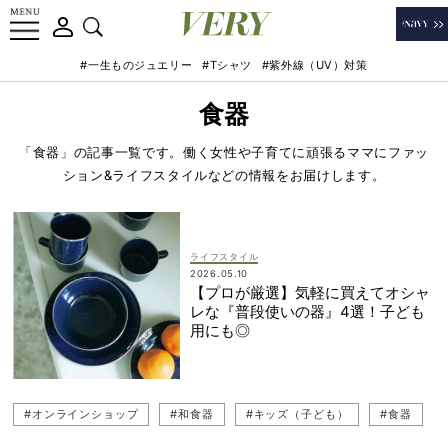
#一生ものジュエリー
#Tシャツ
#紫外線（UV）対策
食器
「食器」の記事一覧です。働く女性や子育てに頑張るママにファッ
ション&ライフスタイルなどの情報をお届けします。
ライフスタイル
2026.05.10
【プロが厳選】気軽に買えてオシャ
レな『普段使いの器』4選！子ども
用にも◎
#オンラインショップ
#和食器
#キッズ（子ども）
#食器