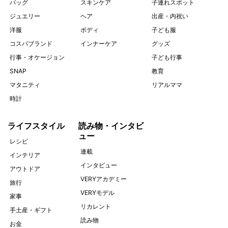
バッグ
スキンケア
子連れスポット
ジュエリー
ヘア
出産・内祝い
洋服
ボディ
子ども服
コスパブランド
インナーケア
グッズ
行事・オケージョン
子ども行事
SNAP
教育
マタニティ
リアルママ
時計
ライフスタイル
読み物・インタビ
ュー
レシピ
連載
インテリア
インタビュー
アウトドア
VERYアカデミー
旅行
VERYモデル
家事
リカレント
手土産・ギフト
読み物
お金