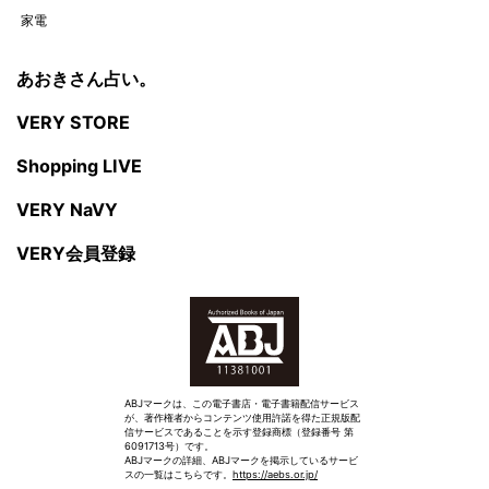
家電
あおきさん占い。
VERY STORE
Shopping LIVE
VERY NaVY
VERY会員登録
ABJマークは、この電子書店・電子書籍配信サービス
が、著作権者からコンテンツ使用許諾を得た正規版配
信サービスであることを示す登録商標（登録番号 第
6091713号）です。
ABJマークの詳細、ABJマークを掲示しているサービ
スの一覧はこちらです。
https://aebs.or.jp/