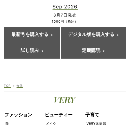
Sep 2026
8月7日発売
1000円（税込）
最新号を購入する
デジタル版を購入する
試し読み
定期購読
TOP
食器
ファッション
ビューティー
子育て
靴
メイク
VERY児童館