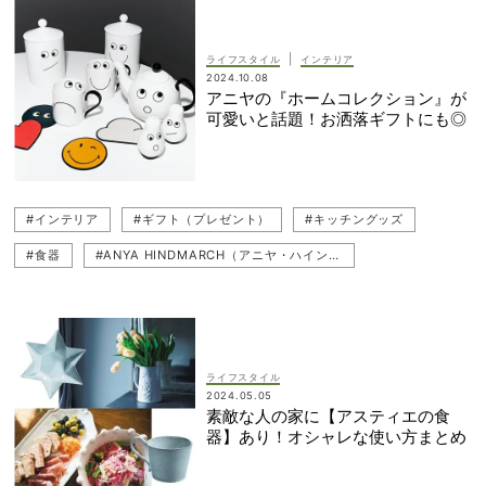
#ブランドバッグ
#インテリア
#サブバッグ
#ギフト（プレゼント）
|
ライフスタイル
インテリア
2024.10.08
アニヤの『ホームコレクション』が
可愛いと話題！お洒落ギフトにも◎
#インテリア
#ギフト（プレゼント）
#キッチングッズ
#食器
#ANYA HINDMARCH（アニヤ・ハインドマーチ）
ライフスタイル
2024.05.05
素敵な人の家に【アスティエの食
器】あり！オシャレな使い方まとめ