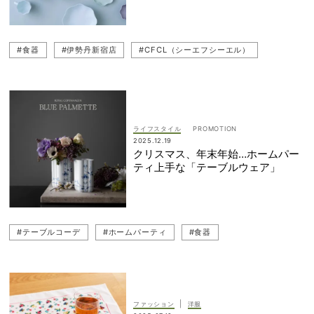
#食器
#伊勢丹新宿店
#CFCL（シーエフシーエル）
ライフスタイル
2025.12.19
クリスマス、年末年始…ホームパー
ティ上手な「テーブルウェア」
#テーブルコーデ
#ホームパーティ
#食器
|
ファッション
洋服