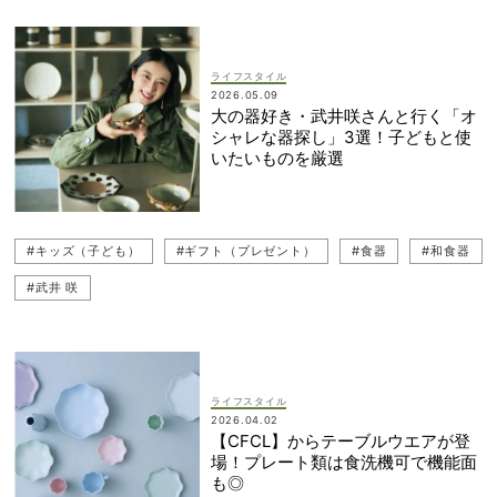
ライフスタイル
2026.05.09
大の器好き・武井咲さんと行く「オ
シャレな器探し」3選！子どもと使
いたいものを厳選
#キッズ（子ども）
#ギフト（プレゼント）
#食器
#和食器
#武井 咲
ライフスタイル
2026.04.02
【CFCL】からテーブルウエアが登
場！プレート類は食洗機可で機能面
も◎