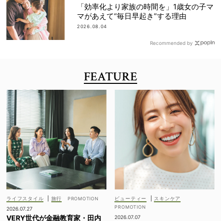
「効率化より家族の時間を」1歳女の子マ
マがあえて“毎日早起き”する理由
2026.08.04
Recommended by
FEATURE
ライフスタイル
|
旅行
ビューティー
|
スキンケア
2026.07.27
VERY世代が金融教育家・田内
2026.07.07