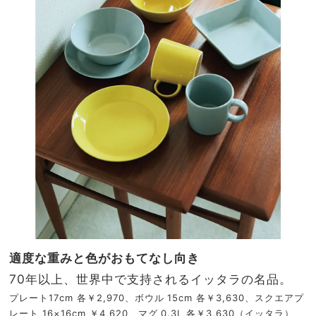
適度な重みと色がおもてなし向き
70年以上、世界中で支持されるイッタラの名品。
プレート17cm 各￥2,970、ボウル 15cm 各￥3,630、スクエアプ
レート 16×16cm ￥4,620、マグ 0.3L 各￥3,630（イッタラ）