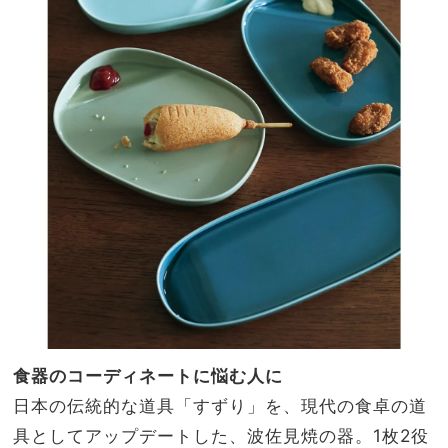
食器のコーディネートに悩む人に
日本の伝統的な道具「すずり」を、現代の食卓の道
具としてアップデートした、波佐見焼の器。1枚2役