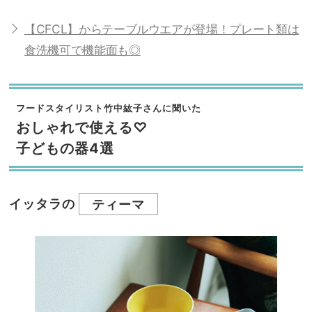
【CFCL】からテーブルウエアが登場！プレート類は
食洗機可で機能面も◎
フードスタイリスト竹中紘子さんに聞いた
おしゃれで使える♡
子どもの器4選
イッタラの
ティーマ