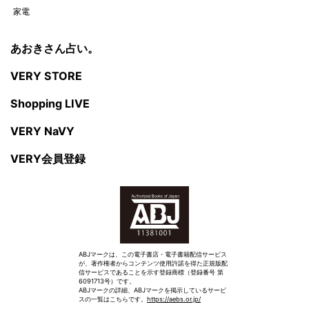
家電
あおきさん占い。
VERY STORE
Shopping LIVE
VERY NaVY
VERY会員登録
ABJマークは、この電子書店・電子書籍配信サービス
が、著作権者からコンテンツ使用許諾を得た正規版配
信サービスであることを示す登録商標（登録番号 第
6091713号）です。
ABJマークの詳細、ABJマークを掲示しているサービ
スの一覧はこちらです。
https://aebs.or.jp/