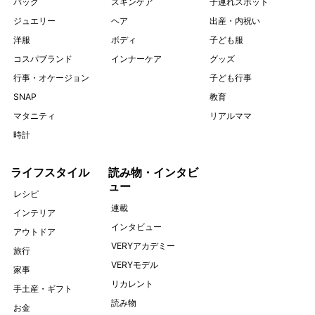
バッグ
スキンケア
子連れスポット
ジュエリー
ヘア
出産・内祝い
洋服
ボディ
子ども服
コスパブランド
インナーケア
グッズ
行事・オケージョン
子ども行事
SNAP
教育
マタニティ
リアルママ
時計
ライフスタイル
読み物・インタビ
ュー
レシピ
連載
インテリア
インタビュー
アウトドア
VERYアカデミー
旅行
VERYモデル
家事
リカレント
手土産・ギフト
読み物
お金