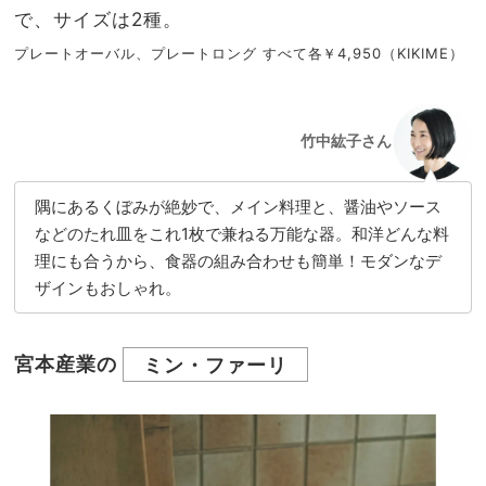
で、サイズは2種。
プレートオーバル、プレートロング すべて各￥4,950（KIKIME）
竹中紘子さん
隅にあるくぼみが絶妙で、メイン料理と、醤油やソース
などのたれ皿をこれ1枚で兼ねる万能な器。和洋どんな料
理にも合うから、食器の組み合わせも簡単！モダンなデ
ザインもおしゃれ。
宮本産業の
ミン・ファーリ