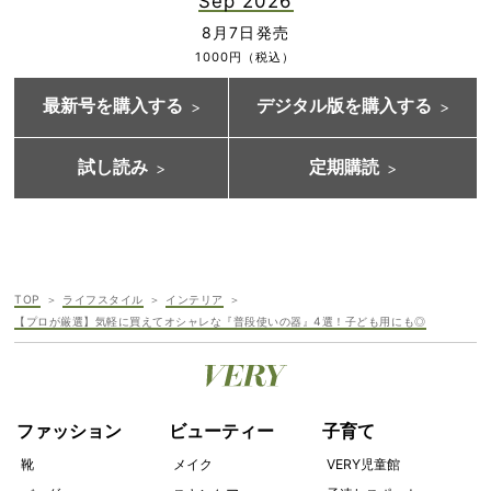
Sep 2026
8月7日発売
1000円（税込）
最新号を購入する
デジタル版を購入する
試し読み
定期購読
TOP
ライフスタイル
インテリア
【プロが厳選】気軽に買えてオシャレな『普段使いの器』4選！子ども用にも◎
ファッション
ビューティー
子育て
靴
メイク
VERY児童館