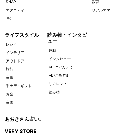
SNAP
教育
マタニティ
リアルママ
時計
ライフスタイル
読み物・インタビ
ュー
レシピ
連載
インテリア
インタビュー
アウトドア
VERYアカデミー
旅行
VERYモデル
家事
リカレント
手土産・ギフト
読み物
お金
家電
あおきさん占い。
VERY STORE