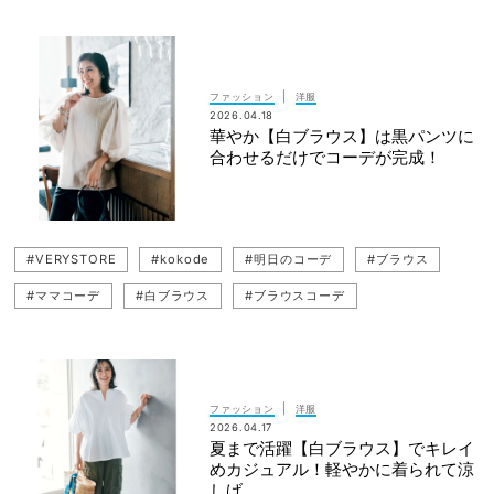
|
ファッション
洋服
2026.04.18
華やか【白ブラウス】は黒パンツに
合わせるだけでコーデが完成！
#VERYSTORE
#kokode
#明日のコーデ
#ブラウス
#ママコーデ
#白ブラウス
#ブラウスコーデ
|
ファッション
洋服
2026.04.17
夏まで活躍【白ブラウス】でキレイ
めカジュアル！軽やかに着られて涼
しげ