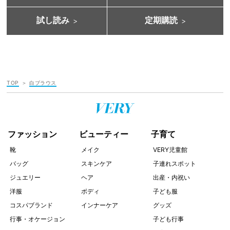
試し読み
定期購読
TOP
白ブラウス
ファッション
ビューティー
子育て
靴
メイク
VERY児童館
バッグ
スキンケア
子連れスポット
ジュエリー
ヘア
出産・内祝い
洋服
ボディ
子ども服
コスパブランド
インナーケア
グッズ
行事・オケージョン
子ども行事