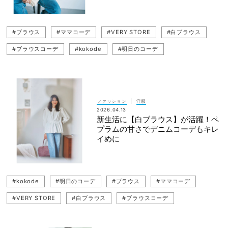
#ブラウス
#ママコーデ
#VERY STORE
#白ブラウス
#ブラウスコーデ
#kokode
#明日のコーデ
|
ファッション
洋服
2026.04.13
新生活に【白ブラウス】が活躍！ペ
プラムの甘さでデニムコーデもキレ
イめに
#kokode
#明日のコーデ
#ブラウス
#ママコーデ
#VERY STORE
#白ブラウス
#ブラウスコーデ