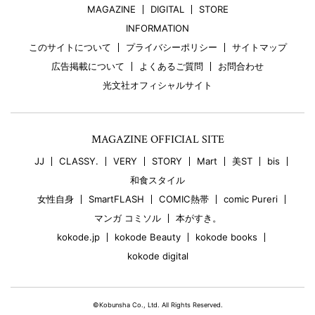
MAGAZINE
DIGITAL
STORE
INFORMATION
このサイトについて
プライバシーポリシー
サイトマップ
広告掲載について
よくあるご質問
お問合わせ
光文社オフィシャルサイト
MAGAZINE OFFICIAL SITE
JJ
CLASSY.
VERY
STORY
Mart
美ST
bis
和食スタイル
女性自身
SmartFLASH
COMIC熱帯
comic Pureri
マンガ コミソル
本がすき。
kokode.jp
kokode Beauty
kokode books
kokode digital
©Kobunsha Co., Ltd. All Rights Reserved.