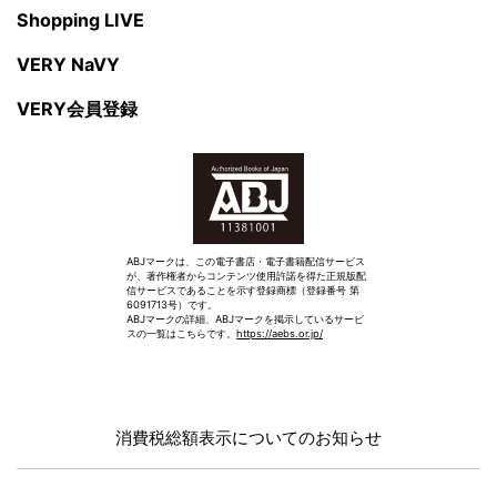
Shopping LIVE
VERY NaVY
VERY会員登録
ABJマークは、この電子書店・電子書籍配信サービス
が、著作権者からコンテンツ使用許諾を得た正規版配
信サービスであることを示す登録商標（登録番号 第
6091713号）です。
ABJマークの詳細、ABJマークを掲示しているサービ
スの一覧はこちらです。
https://aebs.or.jp/
消費税総額表示についてのお知らせ