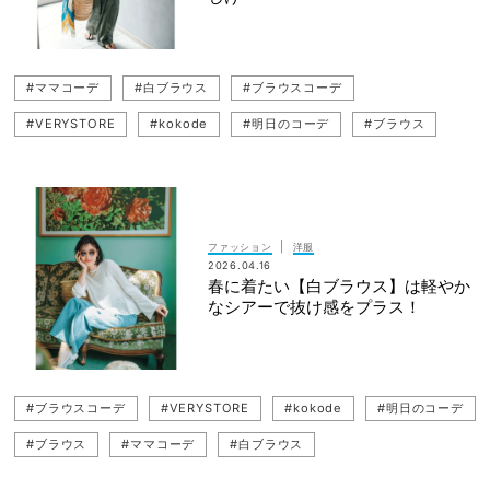
#ママコーデ
#白ブラウス
#ブラウスコーデ
#VERYSTORE
#kokode
#明日のコーデ
#ブラウス
|
ファッション
洋服
2026.04.16
春に着たい【白ブラウス】は軽やか
なシアーで抜け感をプラス！
#ブラウスコーデ
#VERYSTORE
#kokode
#明日のコーデ
#ブラウス
#ママコーデ
#白ブラウス