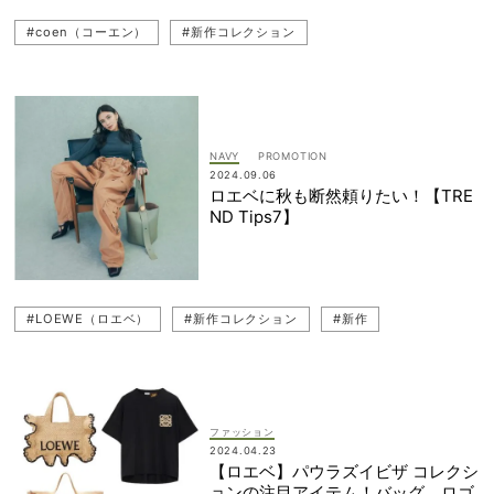
#coen（コーエン）
#新作コレクション
NAVY
2024.09.06
ロエベに秋も断然頼りたい！【TRE
ND Tips7】
#LOEWE（ロエベ）
#新作コレクション
#新作
ファッション
2024.04.23
【ロエベ】パウラズイビザ コレクシ
ョンの注目アイテム！バッグ、ロゴ