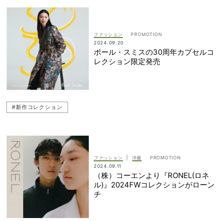
ファッション
2024.09.20
ポール・スミスの30周年カプセルコ
レクション限定発売
#新作コレクション
|
ファッション
洋服
2024.09.11
（株）コーエンより『RONEL(ロネ
ル)』2024FWコレクションがローン
チ