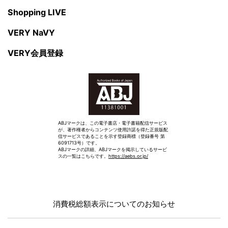
Shopping LIVE
VERY NaVY
VERY会員登録
ABJマークは、この電子書店・電子書籍配信サービス
が、著作権者からコンテンツ使用許諾を得た正規版配
信サービスであることを示す登録商標（登録番号 第
6091713号）です。
ABJマークの詳細、ABJマークを掲示しているサービ
スの一覧はこちらです。
https://aebs.or.jp/
消費税総額表示についてのお知らせ