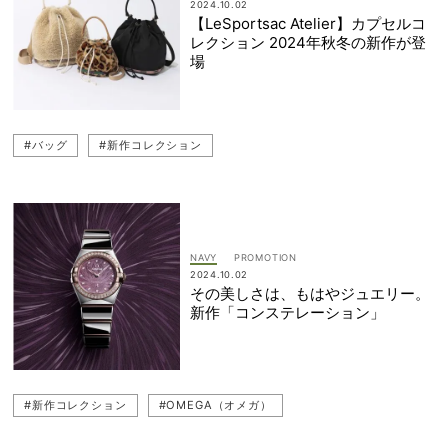
2024.10.02
【LeSportsac Atelier】カプセルコ
レクション 2024年秋冬の新作が登
場
#バッグ
#新作コレクション
NAVY
2024.10.02
その美しさは、もはやジュエリー。
新作「コンステレーション」
#新作コレクション
#OMEGA（オメガ）