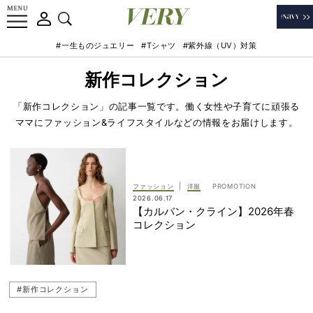
#一生ものジュエリー
#Tシャツ
#紫外線（UV）対策
新作コレクション
「新作コレクション」の記事一覧です。働く女性や子育てに頑張る
ママにファッション&ライフスタイルなどの情報をお届けします。
|
ファッション
洋服
2026.06.17
【カルバン・クライン】2026年春
コレクション
#新作コレクション