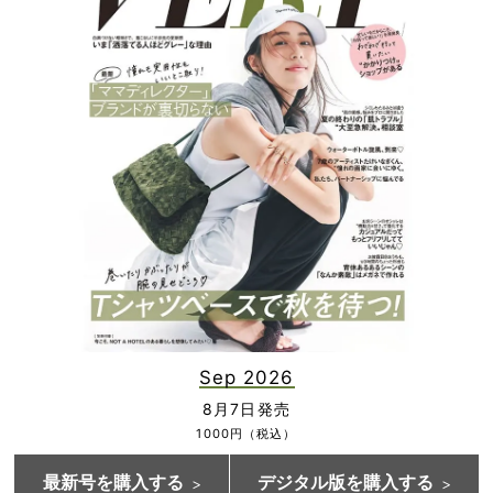
Sep 2026
8月7日発売
1000円（税込）
最新号を購入する
デジタル版を購入する