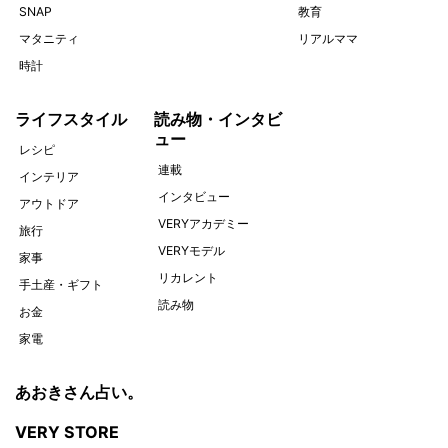
SNAP
教育
マタニティ
リアルママ
時計
ライフスタイル
読み物・インタビ
ュー
レシピ
連載
インテリア
インタビュー
アウトドア
VERYアカデミー
旅行
VERYモデル
家事
リカレント
手土産・ギフト
読み物
お金
家電
あおきさん占い。
VERY STORE