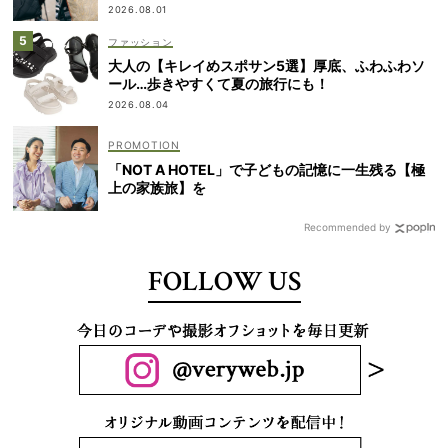
2026.08.01
ファッション
大人の【キレイめスポサン5選】厚底、ふわふわソ
ール…歩きやすくて夏の旅行にも！
2026.08.04
「NOT A HOTEL」で子どもの記憶に一生残る【極
上の家族旅】を
Recommended by
FOLLOW US