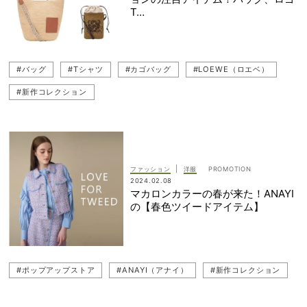
T…
#バッグ
#Tシャツ
#カゴバッグ
#LOEWE（ロエベ）
#新作コレクション
|
ファッション
洋服
2024.02.08
マカロンカラーの春が来た！ANAYI
の【春色ツイードアイテム】
#ポップアップストア
#ANAYI（アナイ）
#新作コレクション