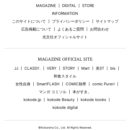
MAGAZINE
DIGITAL
STORE
INFORMATION
このサイトについて
プライバシーポリシー
サイトマップ
広告掲載について
よくあるご質問
お問合わせ
光文社オフィシャルサイト
MAGAZINE OFFICIAL SITE
JJ
CLASSY.
VERY
STORY
Mart
美ST
bis
和食スタイル
女性自身
SmartFLASH
COMIC熱帯
comic Pureri
マンガ コミソル
本がすき。
kokode.jp
kokode Beauty
kokode books
kokode digital
©Kobunsha Co., Ltd. All Rights Reserved.