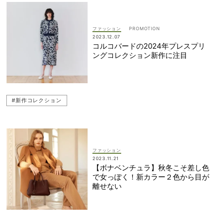
ファッション
2023.12.07
コルコバードの2024年プレスプリ
ングコレクション新作に注目
#新作コレクション
ファッション
2023.11.21
【ボナベンチュラ】秋冬こそ差し色
で女っぽく！新カラー２色から目が
離せない