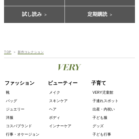
試し読み
定期購読
TOP
新作コレクション
ファッション
ビューティー
子育て
靴
メイク
VERY児童館
バッグ
スキンケア
子連れスポット
ジュエリー
ヘア
出産・内祝い
洋服
ボディ
子ども服
コスパブランド
インナーケア
グッズ
行事・オケージョン
子ども行事