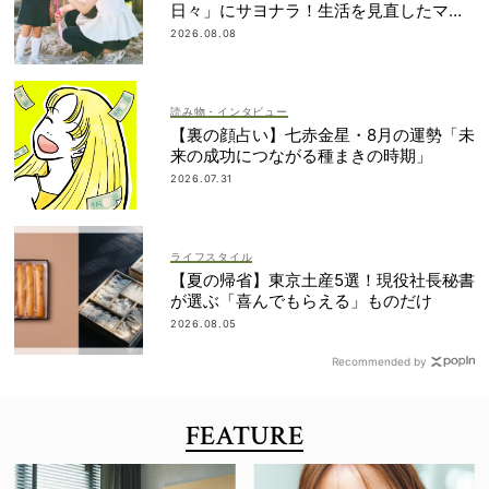
日々」にサヨナラ！生活を見直したママ
の変化とは？
2026.08.08
読み物・インタビュー
【裏の顔占い】七赤金星・8月の運勢「未
来の成功につながる種まきの時期」
2026.07.31
ライフスタイル
【夏の帰省】東京土産5選！現役社長秘書
が選ぶ「喜んでもらえる」ものだけ
2026.08.05
Recommended by
FEATURE