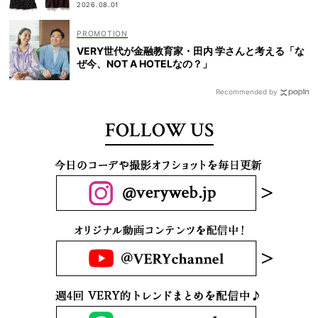
2026.08.01
VERY世代が金融教育家・田内 学さんと考える「な
ぜ今、NOT A HOTELなの？」
Recommended by
FOLLOW US