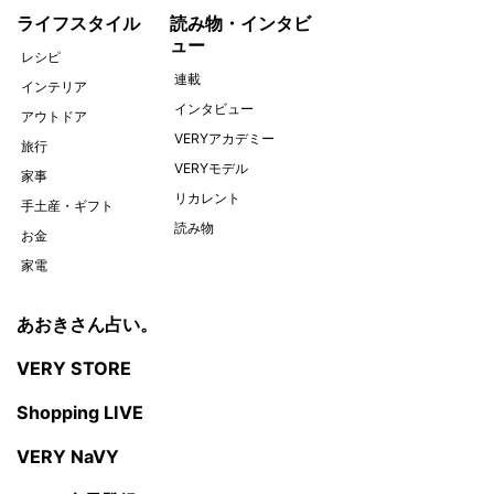
ライフスタイル
読み物・インタビ
ュー
レシピ
連載
インテリア
インタビュー
アウトドア
VERYアカデミー
旅行
VERYモデル
家事
リカレント
手土産・ギフト
読み物
お金
家電
あおきさん占い。
VERY STORE
Shopping LIVE
VERY NaVY