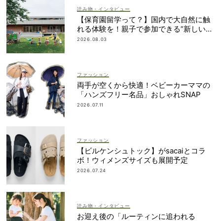
読み物・インタビュー
【保育園留学って？】国内で大自然に触
れる体験を！親子で参加できる“新しい選
択肢”
2026.08.03
ファッション
両手が空くから快適！ベビーカーママの
「ハンズフリー名品」おしゃれSNAP
2026.07.11
ファッション
【ビルケンシュトック】がsacaiとコラ
ボ！ウィメンズサイズも展開予定
2026.07.24
読み物・インタビュー
お迎え後の「ルーティンに追われる