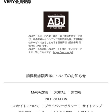
VERY会員登録
ABJマークは、この電子書店・電子書籍配信サービス
が、著作権者からコンテンツ使用許諾を得た正規版配
信サービスであることを示す登録商標（登録番号 第
6091713号）です。
ABJマークの詳細、ABJマークを掲示しているサービ
スの一覧はこちらです。
https://aebs.or.jp/
消費税総額表示についてのお知らせ
MAGAZINE
DIGITAL
STORE
INFORMATION
このサイトについて
プライバシーポリシー
サイトマップ