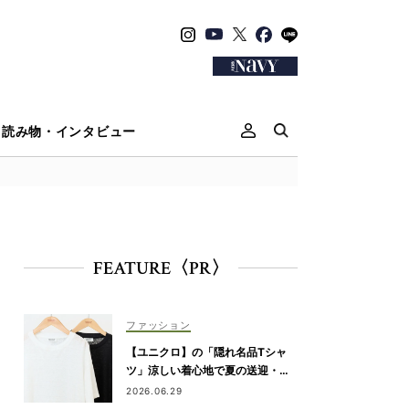
読み物・インタビュー
FEATURE〈PR〉
ファッション
【ユニクロ】の「隠れ名品Tシャ
ツ」涼しい着心地で夏の送迎・公
園にぴったり！
2026.06.29