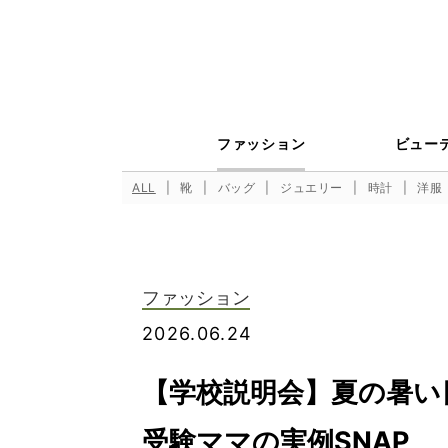
ファッション
ビュー
ALL
靴
バッグ
ジュエリー
時計
洋服
ファッション
2026.06.24
【学校説明会】夏の暑い
受験ママの実例SNAP