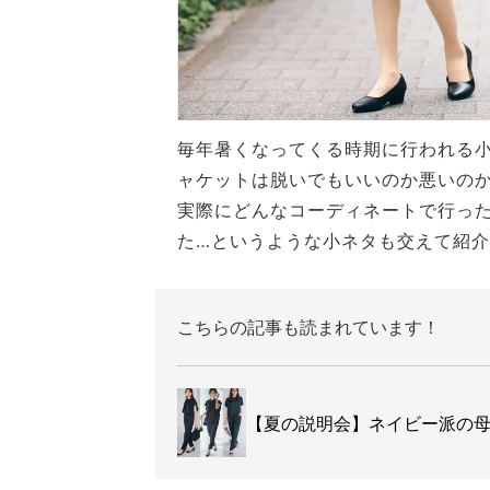
毎年暑くなってくる時期に行われる
ャケットは脱いでもいいのか悪いの
実際にどんなコーディネートで行っ
た…というような小ネタも交えて紹
こちらの記事も読まれています！
【夏の説明会】ネイビー派の母