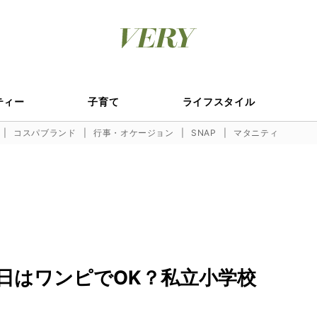
ティー
子育て
ライフスタイル
コスパブランド
行事・オケージョン
SNAP
マタニティ
日はワンピでOK？私立小学校