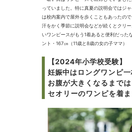
っていました。特に真夏の説明会ではジャ
は校内案内で屋外を歩くこともあったので
汗をかく季節に説明会などが続くとクリー
いワンピースがもう1着あると便利だった
ント・167㎝（11歳と8歳の女の子ママ）
【2024年小学校受験】
妊娠中はロングワンピ一
お腹が大きくなるまでは
セオリーのワンピを着ま