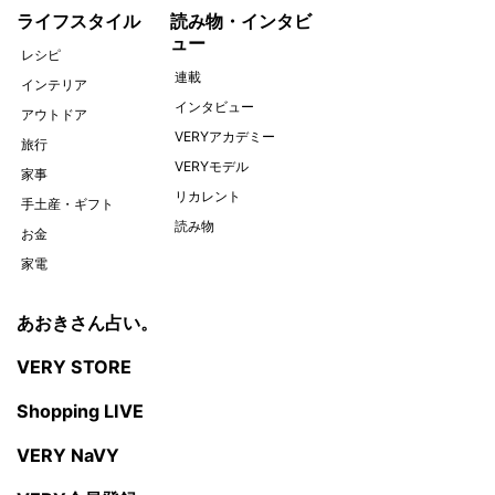
ライフスタイル
読み物・インタビ
ュー
レシピ
連載
インテリア
インタビュー
アウトドア
VERYアカデミー
旅行
VERYモデル
家事
リカレント
手土産・ギフト
読み物
お金
家電
あおきさん占い。
VERY STORE
Shopping LIVE
VERY NaVY