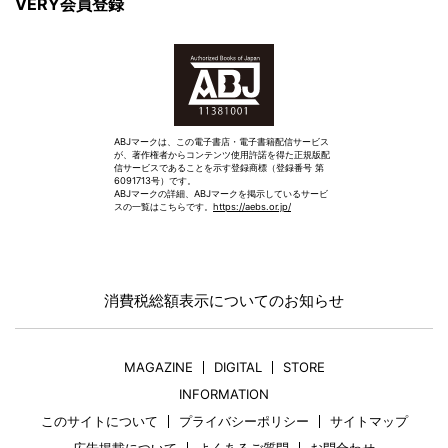
VERY会員登録
ABJマークは、この電子書店・電子書籍配信サービス
が、著作権者からコンテンツ使用許諾を得た正規版配
信サービスであることを示す登録商標（登録番号 第
6091713号）です。
ABJマークの詳細、ABJマークを掲示しているサービ
スの一覧はこちらです。
https://aebs.or.jp/
消費税総額表示についてのお知らせ
MAGAZINE
DIGITAL
STORE
INFORMATION
このサイトについて
プライバシーポリシー
サイトマップ