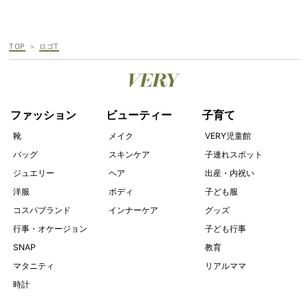
TOP
ロゴT
ファッション
ビューティー
子育て
靴
メイク
VERY児童館
バッグ
スキンケア
子連れスポット
ジュエリー
ヘア
出産・内祝い
洋服
ボディ
子ども服
コスパブランド
インナーケア
グッズ
行事・オケージョン
子ども行事
SNAP
教育
マタニティ
リアルママ
時計