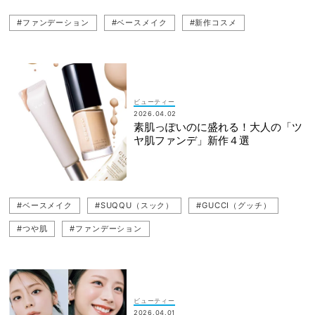
#ファンデーション
#ベースメイク
#新作コスメ
ビューティー
2026.04.02
素肌っぽいのに盛れる！大人の「ツ
ヤ肌ファンデ」新作４選
#ベースメイク
#SUQQU（スック）
#GUCCI（グッチ）
#つや肌
#ファンデーション
ビューティー
2026.04.01