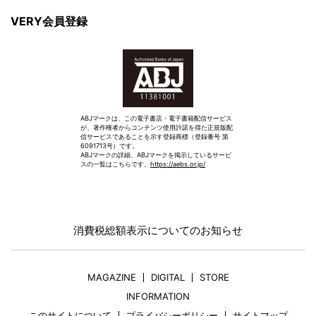
VERY会員登録
ABJマークは、この電子書店・電子書籍配信サービス
が、著作権者からコンテンツ使用許諾を得た正規版配
信サービスであることを示す登録商標（登録番号 第
6091713号）です。
ABJマークの詳細、ABJマークを掲示しているサービ
スの一覧はこちらです。
https://aebs.or.jp/
消費税総額表示についてのお知らせ
MAGAZINE
DIGITAL
STORE
INFORMATION
このサイトについて
プライバシーポリシー
サイトマップ