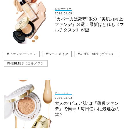
ビューティー
2026.04.05
”カバー力は死守”派の『美肌力向上
ファンデ』３選！最新はどれも《マ
ルチタスク》が鍵
#ファンデーション
#ベースメイク
#GUERLAIN（ゲラン）
#HERMES（エルメス）
ビューティー
2026.04.03
大人の“ピュア肌”は『薄膜ファン
デ』で簡単！毎日使いに最適なの
は？