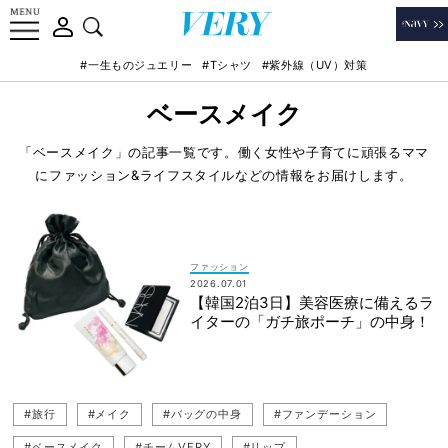
#一生ものジュエリー
#Tシャツ
#紫外線（UV）対策
ベースメイク
「ベースメイク」の記事一覧です。働く女性や子育てに頑張るママ
にファッション&ライフスタイルなどの情報をお届けします。
ファッション
2026.07.01
【韓国2泊3日】美容医療に備えるラ
イターの「ガチ旅ポーチ」の中身！
#旅行
#メイク
#バッグの中身
#ファンデーション
#ベースメイク
#チームVERY
#リップ