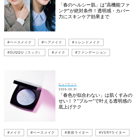
「春のヘルシー肌」は“高機能ファ
ンデ”が絶対条件！透明感・カバー
力にスキンケア効果まで
#ベースメイク
#ヘアメイク
#トレンドメイク
#SUQQU（スック）
#メイク
#ファンデーション
ビューティー
2026.03.31
「春色が似合わない」は肌くすみの
せい！？“ブルー”で叶える透明感の
底上げテク
#メイク
#ベースメイク
#美容ライター
#VERYライター