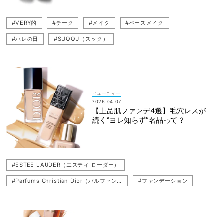
#VERY的
#チーク
#メイク
#ベースメイク
#ハレの日
#SUQQU（スック）
ビューティー
2026.04.07
【上品肌ファンデ4選】毛穴レスが
続く“ヨレ知らず”名品って？
#ESTEE LAUDER（エスティ ローダー）
#Parfums Christian Dior（パルファン・クリスチャン・ディオール）
#ファンデーション
#ベースメイク
#COSME DECORTE（コスメデコルテ）