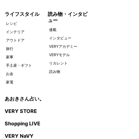
ライフスタイル
読み物・インタビ
ュー
レシピ
連載
インテリア
インタビュー
アウトドア
VERYアカデミー
旅行
VERYモデル
家事
リカレント
手土産・ギフト
読み物
お金
家電
あおきさん占い。
VERY STORE
Shopping LIVE
VERY NaVY