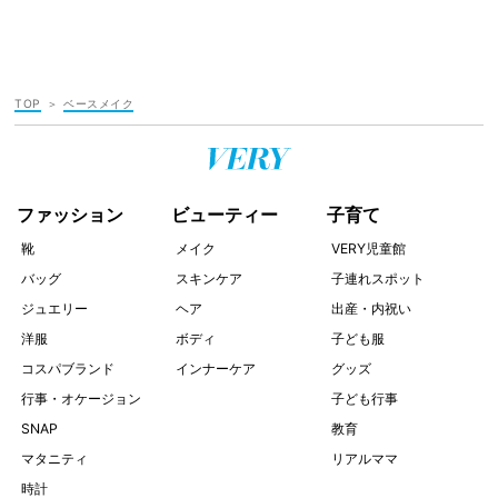
TOP
ベースメイク
ファッション
ビューティー
子育て
靴
メイク
VERY児童館
バッグ
スキンケア
子連れスポット
ジュエリー
ヘア
出産・内祝い
洋服
ボディ
子ども服
コスパブランド
インナーケア
グッズ
行事・オケージョン
子ども行事
SNAP
教育
マタニティ
リアルママ
時計