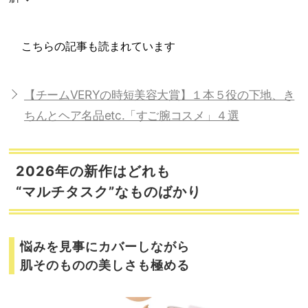
こちらの記事も読まれています
【チームVERYの時短美容大賞】１本５役の下地、き
ちんとヘア名品etc.「すご腕コスメ」４選
2026年の新作はどれも
“マルチタスク”なものばかり
悩みを見事にカバーしながら
肌そのものの美しさも極める