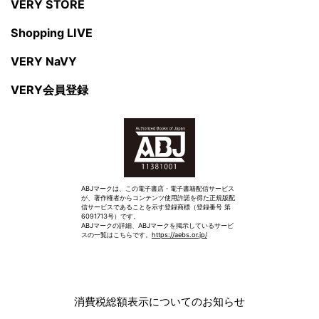
VERY STORE
Shopping LIVE
VERY NaVY
VERY会員登録
ABJマークは、この電子書店・電子書籍配信サービス
が、著作権者からコンテンツ使用許諾を得た正規版配
信サービスであることを示す登録商標（登録番号 第
6091713号）です。
ABJマークの詳細、ABJマークを掲示しているサービ
スの一覧はこちらです。
https://aebs.or.jp/
消費税総額表示についてのお知らせ