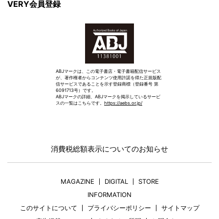
VERY会員登録
ABJマークは、この電子書店・電子書籍配信サービス
が、著作権者からコンテンツ使用許諾を得た正規版配
信サービスであることを示す登録商標（登録番号 第
6091713号）です。
ABJマークの詳細、ABJマークを掲示しているサービ
スの一覧はこちらです。
https://aebs.or.jp/
消費税総額表示についてのお知らせ
MAGAZINE
DIGITAL
STORE
INFORMATION
このサイトについて
プライバシーポリシー
サイトマップ