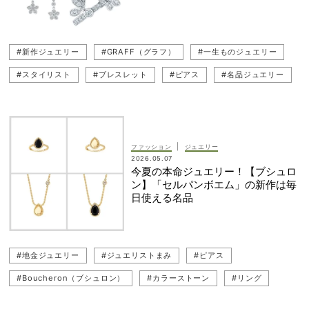
#新作ジュエリー
#GRAFF（グラフ）
#一生ものジュエリー
#スタイリスト
#ブレスレット
#ピアス
#名品ジュエリー
#ダイヤモンド
#イヤーカフ
#リング
#藤田ニコル
#モチーフジュエリー
#ネックレス
|
ファッション
ジュエリー
2026.05.07
今夏の本命ジュエリー！【ブシュロ
ン】「セルパンボエム」の新作は毎
日使える名品
#地金ジュエリー
#ジュエリストまみ
#ピアス
#Boucheron（ブシュロン）
#カラーストーン
#リング
#ネックレス
#ブレスレット