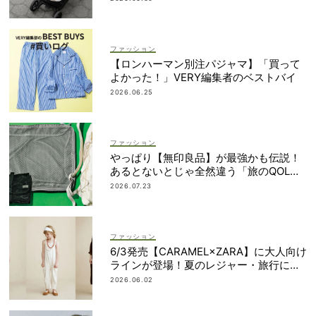
ファッション
【ロンハーマン別注パジャマ】「買って
よかった！」VERY編集者のベストバイ
2026.06.25
ファッション
やっぱり【無印良品】が最強かも伝説！
あるとないとじゃ全然違う「旅のQOL爆
上げアイテム」
2026.07.23
ファッション
6/3発売【CARAMEL×ZARA】に大人向け
ラインが登場！夏のレジャー・旅行にも
おすすめ
2026.06.02