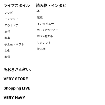
ライフスタイル
読み物・インタビ
ュー
レシピ
連載
インテリア
インタビュー
アウトドア
VERYアカデミー
旅行
VERYモデル
家事
リカレント
手土産・ギフト
読み物
お金
家電
あおきさん占い。
VERY STORE
Shopping LIVE
VERY NaVY