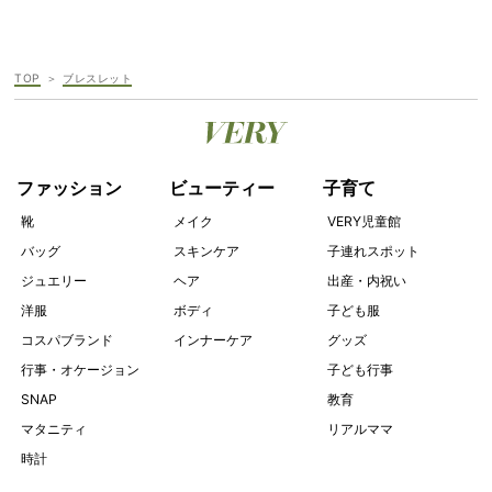
TOP
ブレスレット
ファッション
ビューティー
子育て
靴
メイク
VERY児童館
バッグ
スキンケア
子連れスポット
ジュエリー
ヘア
出産・内祝い
洋服
ボディ
子ども服
コスパブランド
インナーケア
グッズ
行事・オケージョン
子ども行事
SNAP
教育
マタニティ
リアルママ
時計