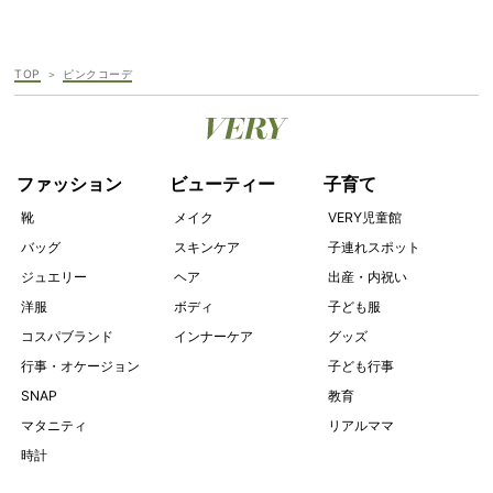
TOP
ピンクコーデ
ファッション
ビューティー
子育て
靴
メイク
VERY児童館
バッグ
スキンケア
子連れスポット
ジュエリー
ヘア
出産・内祝い
洋服
ボディ
子ども服
コスパブランド
インナーケア
グッズ
行事・オケージョン
子ども行事
SNAP
教育
マタニティ
リアルママ
時計