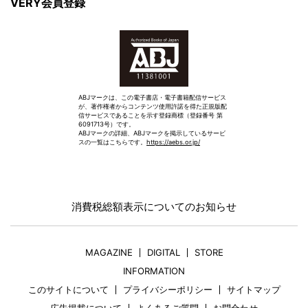
VERY会員登録
ABJマークは、この電子書店・電子書籍配信サービス
が、著作権者からコンテンツ使用許諾を得た正規版配
信サービスであることを示す登録商標（登録番号 第
6091713号）です。
ABJマークの詳細、ABJマークを掲示しているサービ
スの一覧はこちらです。
https://aebs.or.jp/
消費税総額表示についてのお知らせ
MAGAZINE
DIGITAL
STORE
INFORMATION
このサイトについて
プライバシーポリシー
サイトマップ