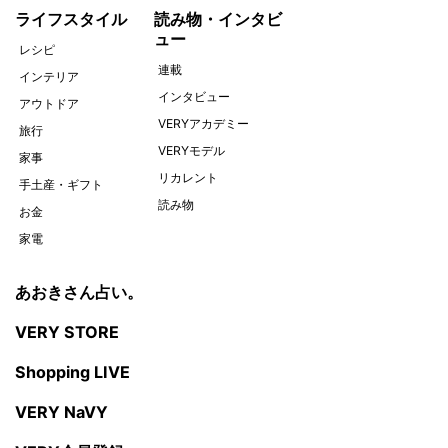
ライフスタイル
読み物・インタビ
ュー
レシピ
連載
インテリア
インタビュー
アウトドア
VERYアカデミー
旅行
VERYモデル
家事
リカレント
手土産・ギフト
読み物
お金
家電
あおきさん占い。
VERY STORE
Shopping LIVE
VERY NaVY