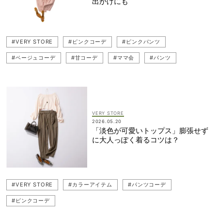
出かけにも
#VERY STORE
#ピンクコーデ
#ピンクパンツ
#ベージュコーデ
#甘コーデ
#ママ会
#パンツ
#セットアップ
#ワイドパンツ
#夏コーデ
VERY STORE
2026.05.20
「淡色が可愛いトップス」膨張せず
に大人っぽく着るコツは？
#VERY STORE
#カラーアイテム
#パンツコーデ
#ピンクコーデ