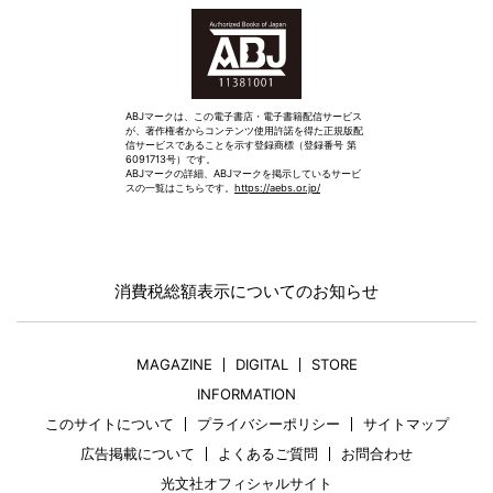
ABJマークは、この電子書店・電子書籍配信サービス
が、著作権者からコンテンツ使用許諾を得た正規版配
信サービスであることを示す登録商標（登録番号 第
6091713号）です。
ABJマークの詳細、ABJマークを掲示しているサービ
スの一覧はこちらです。
https://aebs.or.jp/
消費税総額表示についてのお知らせ
MAGAZINE
DIGITAL
STORE
INFORMATION
このサイトについて
プライバシーポリシー
サイトマップ
広告掲載について
よくあるご質問
お問合わせ
光文社オフィシャルサイト