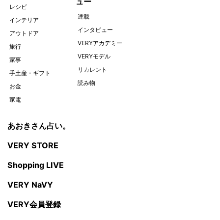
ュー
レシピ
連載
インテリア
インタビュー
アウトドア
VERYアカデミー
旅行
VERYモデル
家事
リカレント
手土産・ギフト
読み物
お金
家電
あおきさん占い。
VERY STORE
Shopping LIVE
VERY NaVY
VERY会員登録