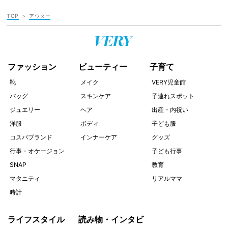
TOP
アウター
ファッション
ビューティー
子育て
靴
メイク
VERY児童館
バッグ
スキンケア
子連れスポット
ジュエリー
ヘア
出産・内祝い
洋服
ボディ
子ども服
コスパブランド
インナーケア
グッズ
行事・オケージョン
子ども行事
SNAP
教育
マタニティ
リアルママ
時計
ライフスタイル
読み物・インタビ