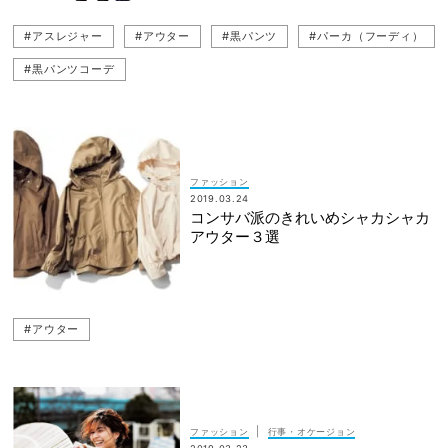
#アスレジャー
#アウター
#黒パンツ
#パーカ（フーディ）
#黒パンツコーデ
ファッション
2019.03.24
コンサバ派のきれいめシャカシャカ
アウター３選
#アウター
|
ファッション
行事・オケージョン