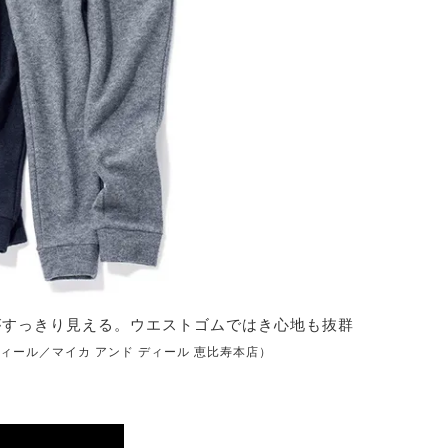
がすっきり見える。ウエストゴムではき心地も抜群
 ディール／マイカ アンド ディール 恵比寿本店）