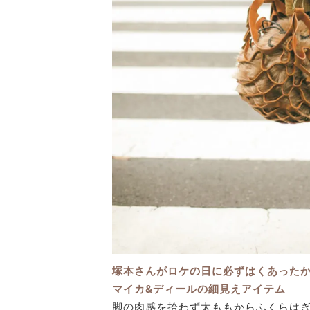
塚本さんがロケの日に必ずはくあった
マイカ&ディールの細見えアイテム
脚の肉感を拾わず太ももからふくらは