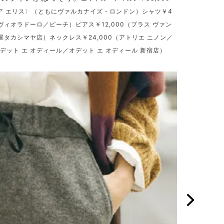
ュア エリス〉（ともにヴァルカナイズ・ロンドン）シャツ￥4
（ヴィオラドーロ／ピーチ）ピアス￥12,000（プラス ヴァン
タカシマヤ店）ネックレス￥24,000（アトリエ ニノン／
デット エ オディール／オデット エ オディール 新宿店）