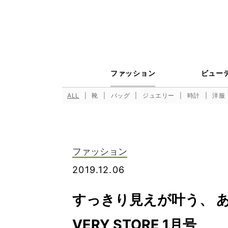
ファッション
ビュー
ALL
靴
バッグ
ジュエリー
時計
洋服
ファッション
2019.12.06
すっきり見えが叶う、 
VERY STORE 1月号