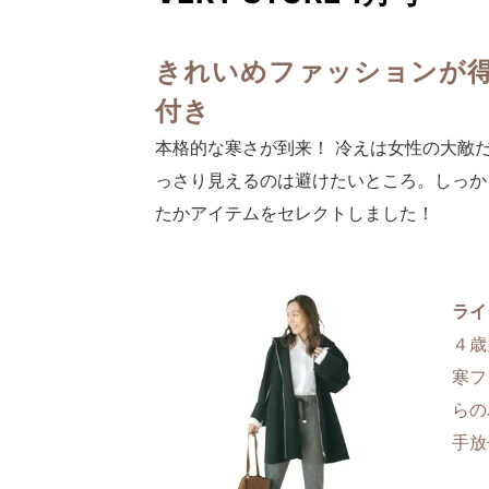
きれいめファッションが得
付き
本格的な寒さが到来！ 冷えは女性の大敵
っさり見えるのは避けたいところ。しっか
たかアイテムをセレクトしました！
ライ
４歳
寒フ
らの
手放