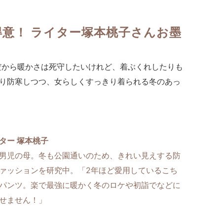
意！ ライター塚本桃子さんお墨
だから暖かさは死守したいけれど、着ぶくれしたりも
り防寒しつつ、女らしくすっきり着られる冬のあっ
ター 塚本桃子
男児の母。冬も公園通いのため、きれい見えする防
ァッションを研究中。「2年ほど愛用しているこち
パンツ。楽で最強に暖かく冬のロケや初詣でなどに
せません！」