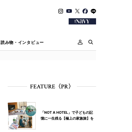
読み物・インタビュー
FEATURE〈PR〉
「NOT A HOTEL」で子どもの記
憶に一生残る【極上の家族旅】を