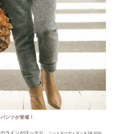
かパンツが登場！
ぎのラインがほっそり。
ニットカーディガン￥38,000