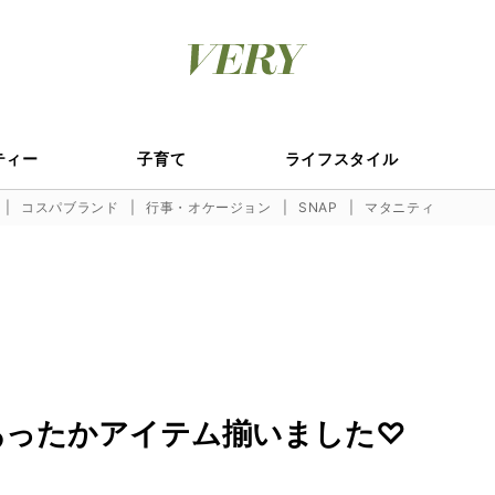
ティー
子育て
ライフスタイル
コスパブランド
行事・オケージョン
SNAP
マタニティ
あったかアイテム揃いました♡