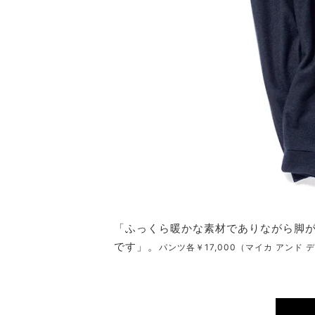
「ふっくら暖かな素材でありながら脚
です」。
パンツ各￥17,000（マイカ アンド