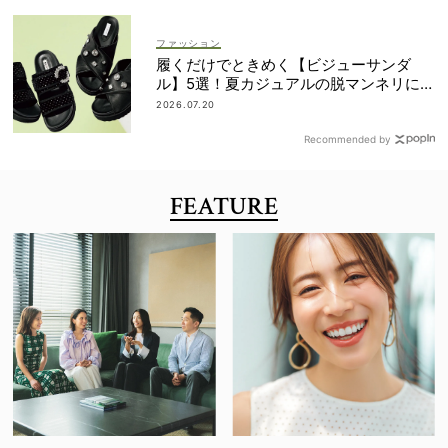
ファッション
履くだけでときめく【ビジューサンダ
ル】5選！夏カジュアルの脱マンネリに効
果大
2026.07.20
Recommended by
FEATURE