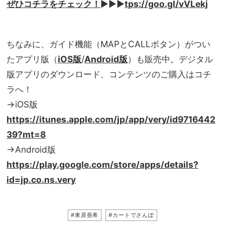
ぜひコチラをチェック！
▶︎▶︎▶︎
tps://goo.gl/vVLekj
ちなみに、ガイド機能（MAPとCALLボタン）がつい
たアプリ版（
iOS版
/
Android版
）も販売中。デジタル
版アプリのダウンロード、コンテンツのご購入はコチ
ラへ！
→iOS版
https://itunes.apple.com/jp/app/very/id9716442
39?mt=8
→Android版
https://play.google.com/store/apps/details?
id=jp.co.ns.very
#東原亜希
#カートでさんぽ