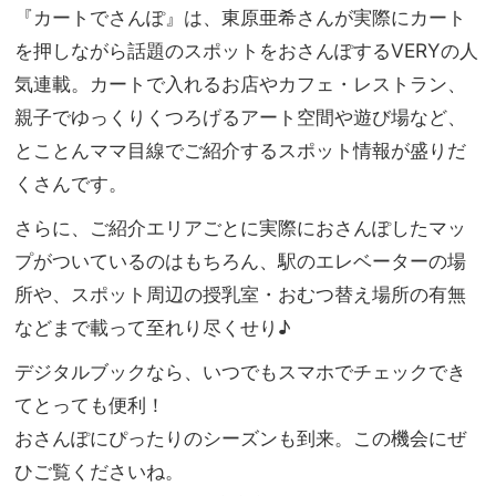
『カートでさんぽ』は、東原亜希さんが実際にカート
を押しながら話題のスポットをおさんぽするVERYの人
気連載。カートで入れるお店やカフェ・レストラン、
親子でゆっくりくつろげるアート空間や遊び場など、
とことんママ目線でご紹介するスポット情報が盛りだ
くさんです。
さらに、ご紹介エリアごとに実際におさんぽしたマッ
プがついているのはもちろん、駅のエレベーターの場
所や、スポット周辺の授乳室・おむつ替え場所の有無
などまで載って至れり尽くせり♪
デジタルブックなら、いつでもスマホでチェックでき
てとっても便利！
おさんぽにぴったりのシーズンも到来。この機会にぜ
ひご覧くださいね。