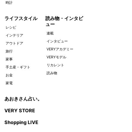
時計
ライフスタイル
読み物・インタビ
ュー
レシピ
連載
インテリア
インタビュー
アウトドア
VERYアカデミー
旅行
VERYモデル
家事
リカレント
手土産・ギフト
読み物
お金
家電
あおきさん占い。
VERY STORE
Shopping LIVE