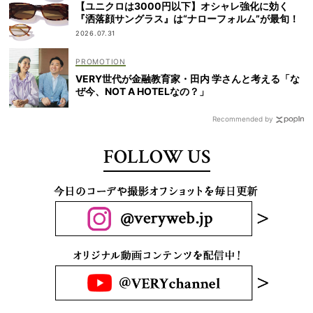
【ユニクロは3000円以下】オシャレ強化に効く
『洒落顔サングラス』は“ナローフォルム”が最旬！
2026.07.31
VERY世代が金融教育家・田内 学さんと考える「な
ぜ今、NOT A HOTELなの？」
Recommended by
FOLLOW US