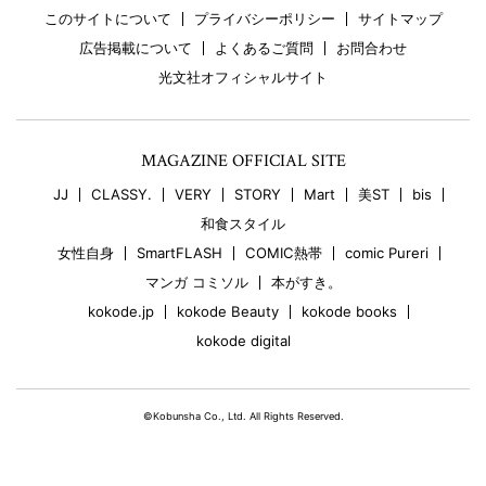
このサイトについて
プライバシーポリシー
サイトマップ
広告掲載について
よくあるご質問
お問合わせ
光文社オフィシャルサイト
MAGAZINE OFFICIAL SITE
JJ
CLASSY.
VERY
STORY
Mart
美ST
bis
和食スタイル
女性自身
SmartFLASH
COMIC熱帯
comic Pureri
マンガ コミソル
本がすき。
kokode.jp
kokode Beauty
kokode books
kokode digital
©Kobunsha Co., Ltd. All Rights Reserved.