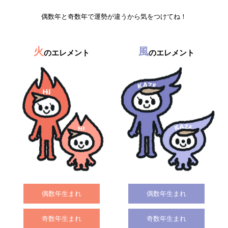
偶数年と奇数年で運勢が違うから気をつけてね！
火
風
のエレメント
のエレメント
偶数年生まれ
偶数年生まれ
奇数年生まれ
奇数年生まれ