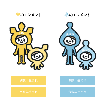
金
水
のエレメント
のエレメント
偶数年生まれ
偶数年生まれ
奇数年生まれ
奇数年生まれ