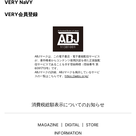
VERY NaVY
VERY会員登録
ABJマークは、この電子書店・電子書籍配信サービス
が、著作権者からコンテンツ使用許諾を得た正規版配
信サービスであることを示す登録商標（登録番号 第
6091713号）です。
ABJマークの詳細、ABJマークを掲示しているサービ
スの一覧はこちらです。
https://aebs.or.jp/
消費税総額表示についてのお知らせ
MAGAZINE
DIGITAL
STORE
INFORMATION