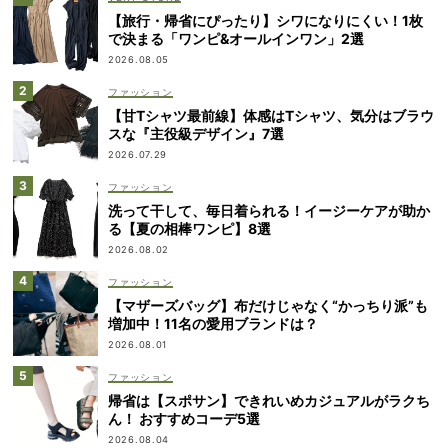
【旅行・帰省にぴったり】シワになりにくい！1枚
で決まる「ワンピ&オールインワン」2選
2026.08.05
ファッション
【甘Tシャツ最前線】体感はTシャツ、気分はブラウ
スな『主役級デザイン』7選
2026.07.29
ファッション
洗って干して、毎日着られる！イージーケアが助か
る【夏の相棒ワンピ】8選
2026.08.02
ファッション
【マザーズバッグ】布だけじゃなく“かっちり派”も
増加中！11名の愛用ブランドは？
2026.08.01
ファッション
帰省は【スポサン】できれいめカジュアルがラクち
ん！ おすすめコーデ5選
2026.08.04