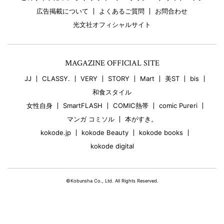
広告掲載について
よくあるご質問
お問合わせ
光文社オフィシャルサイト
MAGAZINE OFFICIAL SITE
JJ
CLASSY.
VERY
STORY
Mart
美ST
bis
和食スタイル
女性自身
SmartFLASH
COMIC熱帯
comic Pureri
マンガ コミソル
本がすき。
kokode.jp
kokode Beauty
kokode books
kokode digital
©Kobunsha Co., Ltd. All Rights Reserved.