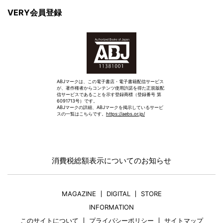
VERY会員登録
ABJマークは、この電子書店・電子書籍配信サービス
が、著作権者からコンテンツ使用許諾を得た正規版配
信サービスであることを示す登録商標（登録番号 第
6091713号）です。
ABJマークの詳細、ABJマークを掲示しているサービ
スの一覧はこちらです。
https://aebs.or.jp/
消費税総額表示についてのお知らせ
MAGAZINE
DIGITAL
STORE
INFORMATION
このサイトについて
プライバシーポリシー
サイトマップ