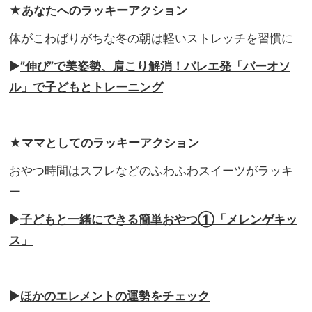
★あなたへのラッキーアクション
体がこわばりがちな冬の朝は軽いストレッチを習慣に
▶︎
”伸び”で美姿勢、肩こり解消！バレエ発「バーオソ
ル」で子どもとトレーニング
★ママとしてのラッキーアクション
おやつ時間はスフレなどのふわふわスイーツがラッキ
ー
▶︎
子どもと一緒にできる簡単おやつ①「メレンゲキッ
ス」
▶︎
ほかのエレメントの運勢をチェック