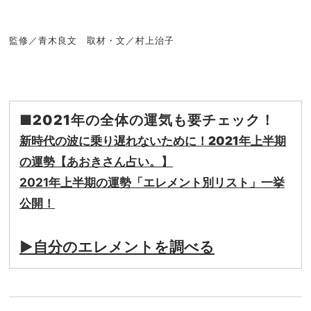
監修／青木良文 取材・文／村上治子
■2021年の全体の運気も要チェック！
新時代の波に乗り遅れないために！2021年上半期
の運勢【あおきさん占い。】
2021
年上半期の運勢「エレメント別リスト」一挙
公開！
▶︎
自分のエレメントを調べる