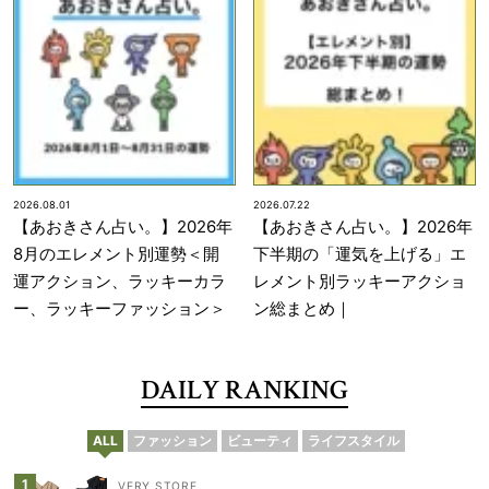
2026.08.01
2026.07.22
【あおきさん占い。】2026年
【あおきさん占い。】2026年
8月のエレメント別運勢＜開
下半期の「運気を上げる」エ
運アクション、ラッキーカラ
レメント別ラッキーアクショ
ー、ラッキーファッション＞
ン総まとめ｜
DAILY RANKING
ALL
ファッション
ビューティ
ライフスタイル
VERY STORE