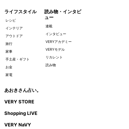
ライフスタイル
読み物・インタビ
ュー
レシピ
連載
インテリア
インタビュー
アウトドア
VERYアカデミー
旅行
VERYモデル
家事
リカレント
手土産・ギフト
読み物
お金
家電
あおきさん占い。
VERY STORE
Shopping LIVE
VERY NaVY