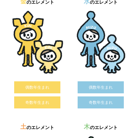
金
水
のエレメント
のエレメント
偶数年生まれ
偶数年生まれ
奇数年生まれ
奇数年生まれ
土
木
のエレメント
のエレメント