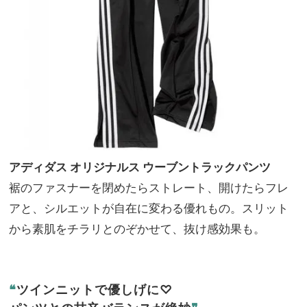
アディダス オリジナルス ウーブントラックパンツ
裾のファスナーを閉めたらストレート、開けたらフレ
アと、シルエットが自在に変わる優れもの。スリット
から素肌をチラリとのぞかせて、抜け感効果も。
❝
ツインニットで優しげに♡