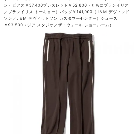
ン）ピアス￥37,400ブレスレット￥52,800（ともにブランイリス
／ブランイリス トーキョー）バッグ￥141,900（J＆M デヴィッド
ソン／J＆M デヴィッドソン カスタマーセンター）シューズ
￥93,500（ジア スタジオ／ザ・ウォール ショールーム）