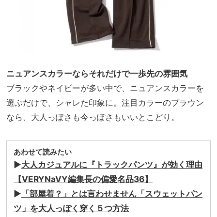
ニュアンスカラーならそれだけで一歩先の雰囲気
ブラックやネイビーが多い中で、ニュアンスカラーを
選ぶだけで、シャレた印象に。注目カラーのブラウン
なら、大人っぽさも今っぽさもいいとこどり。
あわせて読みたい
▶︎
大人カジュアルに『トラックパンツ』が効く理由
【VERYNaVY編集長の偏愛名品36】
▶︎
「部屋着？」とは言わせません「スウェットパン
ツ」を大人っぽく穿く５つ方法