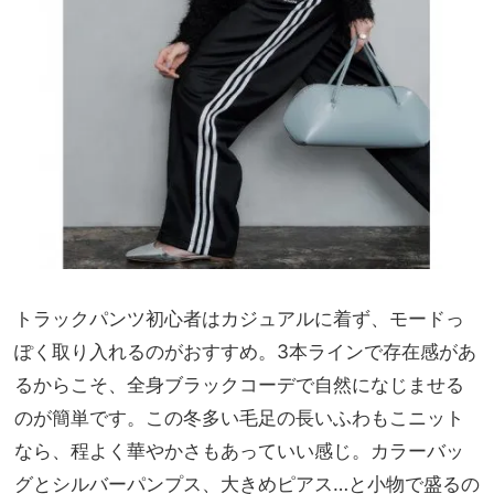
トラックパンツ初心者はカジュアルに着ず、モードっ
ぽく取り入れるのがおすすめ。3本ラインで存在感があ
るからこそ、全身ブラックコーデで自然になじませる
のが簡単です。この冬多い毛足の長いふわもこニット
なら、程よく華やかさもあっていい感じ。カラーバッ
グとシルバーパンプス、大きめピアス…と小物で盛るの