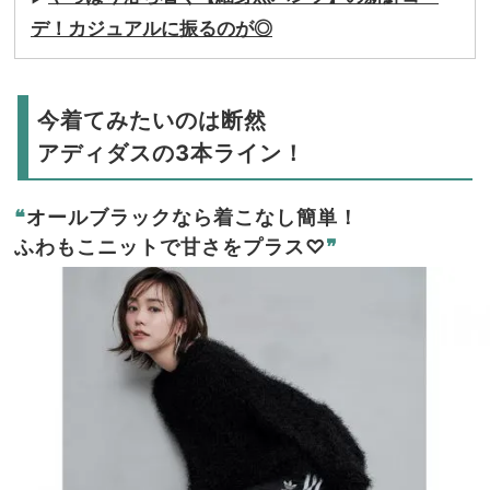
デ！カジュアルに振るのが◎
今着てみたいのは断然
アディダスの3本ライン！
❝
オールブラックなら着こなし簡単！
ふわもこニットで甘さをプラス♡
❞