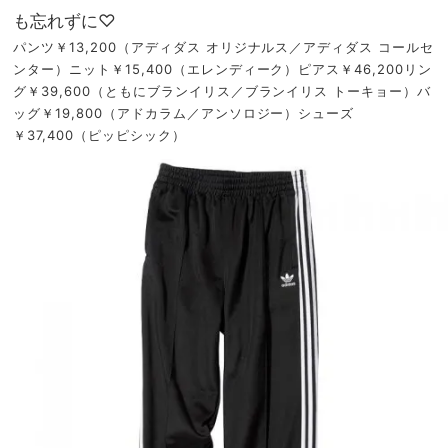
も忘れずに♡
パンツ￥13,200（アディダス オリジナルス／アディダス コールセ
ンター）ニット￥15,400（エレンディーク）ピアス￥46,200リン
グ￥39,600（ともにブランイリス／ブランイリス トーキョー）バ
ッグ￥19,800（アドカラム／アンソロジー）シューズ
￥37,400（ピッピシック）