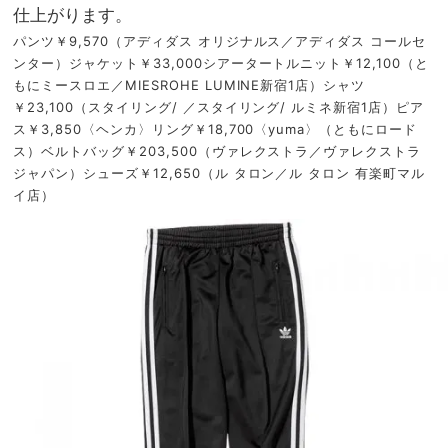
仕上がります。
パンツ￥9,570（アディダス オリジナルス／アディダス コールセ
ンター）ジャケット￥33,000シアータートルニット￥12,100（と
もにミースロエ／MIESROHE LUMINE新宿1店）シャツ
￥23,100（スタイリング/ ／スタイリング/ ルミネ新宿1店）ピア
ス￥3,850〈ヘンカ〉リング￥18,700〈yuma〉（ともにロード
ス）ベルトバッグ￥203,500（ヴァレクストラ／ヴァレクストラ
ジャパン）シューズ￥12,650（ル タロン／ル タロン 有楽町マル
イ店）