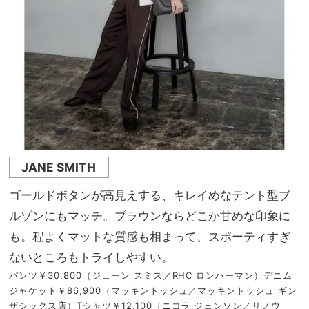
JANE SMITH
ゴールドボタンが高見えする、キレイめなテント型ブ
ルゾンにもマッチ。ブラウンならどこか甘めな印象に
も。程よくマットな質感も相まって、スポーティすぎ
ないところもトライしやすい。
パンツ￥30,800（ジェーン スミス／RHC ロンハーマン）デニム
ジャケット￥86,900（マッキントッシュ／マッキントッシュ ギン
ザシックス店）Tシャツ￥12,100（ニコラ ジェンソン／リノウ