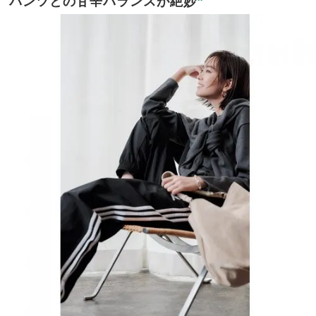
パンツとの甘辛バランスが絶妙
❞