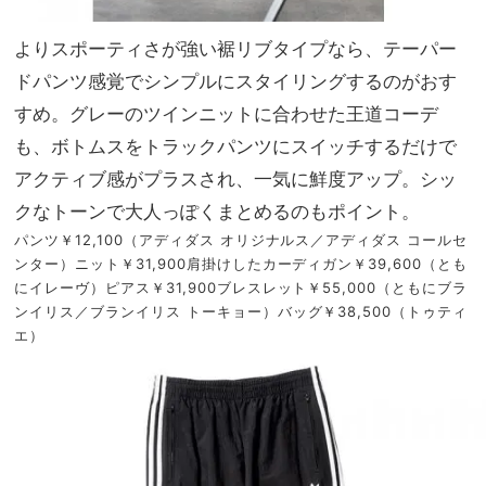
よりスポーティさが強い裾リブタイプなら、テーパー
ドパンツ感覚でシンプルにスタイリングするのがおす
すめ。グレーのツインニットに合わせた王道コーデ
も、ボトムスをトラックパンツにスイッチするだけで
アクティブ感がプラスされ、一気に鮮度アップ。シッ
クなトーンで大人っぽくまとめるのもポイント。
パンツ￥12,100（アディダス オリジナルス／アディダス コールセ
ンター）ニット￥31,900肩掛けしたカーディガン￥39,600（とも
にイレーヴ）ピアス￥31,900ブレスレット￥55,000（ともにブラ
ンイリス／ブランイリス トーキョー）バッグ￥38,500（トゥティ
エ）