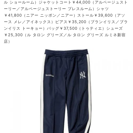
ル ショールーム）ジャケットコート￥44,000（アルページュスト
ーリー／アルページュストーリー プレスルーム）シャツ
￥41,800（ニアー ニッポン／ニアー）ストール￥39,600（アソ
ース メレ／アイネックス）ピアス￥35,200（ブランイリス／ブラ
ンイリス トーキョー）バッグ￥37,500（トゥティエ）シューズ
￥25,300（ル タロン グリーズ／ル タロン グリーズ ルミネ新宿
店）