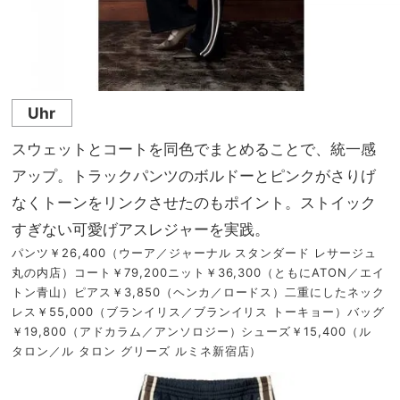
Uhr
スウェットとコートを同色でまとめることで、統一感
アップ。トラックパンツのボルドーとピンクがさりげ
なくトーンをリンクさせたのもポイント。ストイック
すぎない可愛げアスレジャーを実践。
パンツ￥26,400（ウーア／ジャーナル スタンダード レサージュ
丸の内店）コート￥79,200ニット￥36,300（ともにATON／エイ
トン青山）ピアス￥3,850（ヘンカ／ロードス）二重にしたネック
レス￥55,000（ブランイリス／ブランイリス トーキョー）バッグ
￥19,800（アドカラム／アンソロジー）シューズ￥15,400（ル
タロン／ル タロン グリーズ ルミネ新宿店）