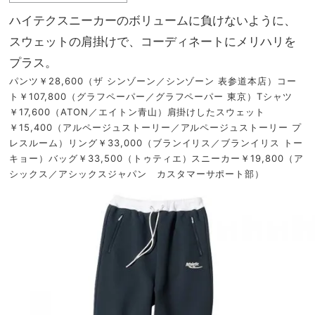
ハイテクスニーカーのボリュームに負けないように、
スウェットの肩掛けで、コーディネートにメリハリを
プラス。
パンツ￥28,600（ザ シンゾーン／シンゾーン 表参道本店）コー
ト￥107,800（グラフペーパー／グラフペーパー 東京）Tシャツ
￥17,600（ATON／エイトン青山）肩掛けしたスウェット
￥15,400（アルページュストーリー／アルページュストーリー プ
レスルーム）リング￥33,000（ブランイリス／ブランイリス トー
キョー）バッグ￥33,500（トゥティエ）スニーカー￥19,800（ア
シックス／アシックスジャパン カスタマーサポート部）