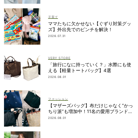
子育て
ママたちに欠かせない【ぐずり対策グッ
ズ】外出先でのピンチを解決！
2026.07.31
VERY STORE
「旅行になに持っていく？」水際にも使
える【軽量トートバッグ】4選
2026.08.01
ファッション
【マザーズバッグ】布だけじゃなく“かっ
ちり派”も増加中！11名の愛用ブランド
は？
2026.08.01