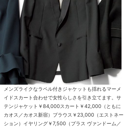
メンズライクなラペル付きジャケットも揺れるマーメ
イドスカート合わせで女性らしさを引き立てます。サ
テンジャケット￥84,000スカート￥42,000（ともに
カオス／カオス新宿）ブラウス￥23,000（エストネー
ション）イヤリング￥7,500（プラス ヴァンドーム／