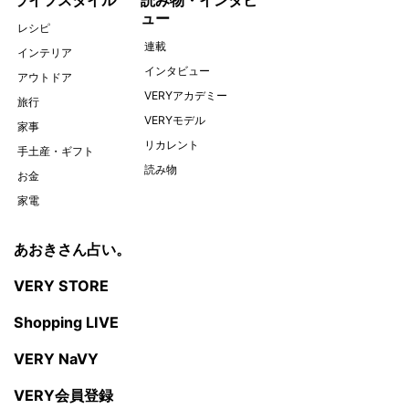
ライフスタイル
読み物・インタビ
ュー
レシピ
連載
インテリア
インタビュー
アウトドア
VERYアカデミー
旅行
VERYモデル
家事
リカレント
手土産・ギフト
読み物
お金
家電
あおきさん占い。
VERY STORE
Shopping LIVE
VERY NaVY
VERY会員登録