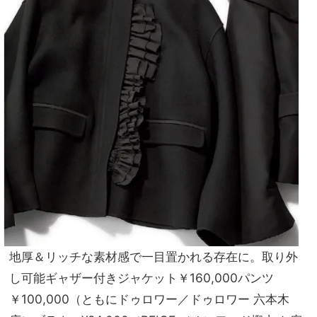
地厚＆リッチな素材感で一目置かれる存在に。取り外
し可能ギャザー付きジャケット￥160,000パンツ
￥100,000（ともにドゥロワー／ドゥロワー 六本木