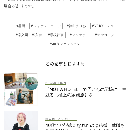
場合があります。
#黒紺
#ジャケットコーデ
#神山まりあ
#VERYモデル
#卒入園・卒入学
#学校行事
#ジャケット
#ママコーデ
#30代ファッション
この記事もおすすめ
「NOT A HOTEL」で子どもの記憶に一生
残る【極上の家族旅】を
読み物・インタビュー
40代で小説家になれたのは結婚、就職も