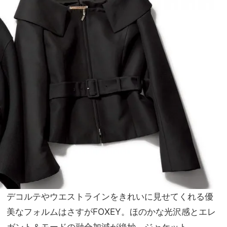
デコルテやウエストラインをきれいに見せてくれる優
美なフォルムはさすがFOXEY。ほのかな光沢感とエレ
ガント＆モードの融合加減が絶妙。ジャケット