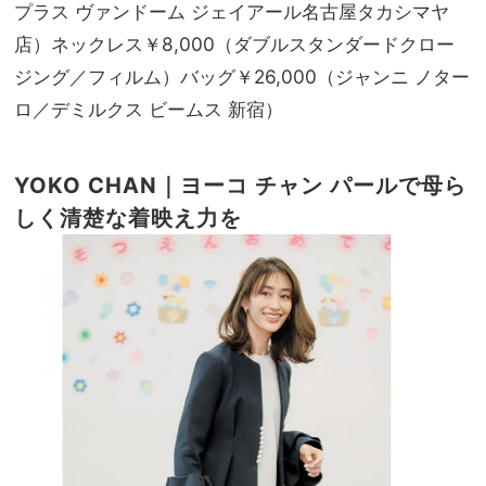
プラス ヴァンドーム ジェイアール名古屋タカシマヤ
店）ネックレス￥8,000（ダブルスタンダードクロー
ジング／フィルム）バッグ￥26,000（ジャンニ ノター
ロ／デミルクス ビームス 新宿）
YOKO CHAN｜ヨーコ チャン
パールで母ら
しく清楚な着映え力を