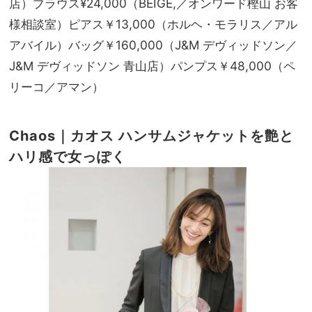
店）ブラウス¥24,000（BEIGE,／オンワード樫山 お客
様相談室）ピアス￥13,000（ホルヘ・モラリス／アル
アバイル）バッグ￥160,000（J&M デヴィッドソン／
J&M デヴィッドソン 青山店）パンプス￥48,000（ペ
リーコ／アマン）
Chaos｜カオス
ハンサムジャケットを
艶と
ハリ感で女っぽく