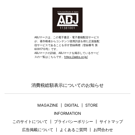
ABJマークは、この電子書店・電子書籍配信サービス
が、著作権者からコンテンツ使用許諾を得た正規版配
信サービスであることを示す登録商標（登録番号 第
6091713号）です。
ABJマークの詳細、ABJマークを掲示しているサービ
スの一覧はこちらです。
https://aebs.or.jp/
消費税総額表示についてのお知らせ
MAGAZINE
DIGITAL
STORE
INFORMATION
このサイトについて
プライバシーポリシー
サイトマップ
広告掲載について
よくあるご質問
お問合わせ