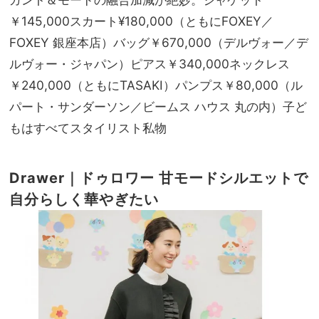
￥145,000スカート¥180,000（ともにFOXEY／
FOXEY 銀座本店）バッグ￥670,000（デルヴォー／デ
ルヴォー・ジャパン）ピアス￥340,000ネックレス
￥240,000（ともにTASAKI）パンプス￥80,000（ル
パート・サンダーソン／ビームス ハウス 丸の内）子ど
もはすべてスタイリスト私物
Drawer｜ドゥロワー
甘モードシルエットで
自分らしく華やぎたい