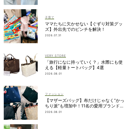
子育て
ママたちに欠かせない【ぐずり対策グッ
ズ】外出先でのピンチを解決！
2026.07.31
VERY STORE
「旅行になに持っていく？」水際にも使
える【軽量トートバッグ】4選
2026.08.01
ファッション
【マザーズバッグ】布だけじゃなく“かっ
ちり派”も増加中！11名の愛用ブランド
は？
2026.08.01