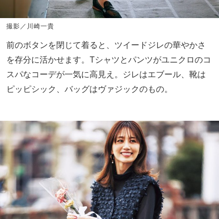
撮影／川崎一貴
前のボタンを閉じて着ると、ツイードジレの華やかさ
を存分に活かせます。Tシャツとパンツがユニクロのコ
スパなコーデが一気に高見え。ジレはエブール、靴は
ピッピシック、バッグはヴァジックのもの。