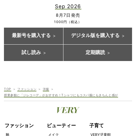
Sep 2026
8月7日発売
1000円（税込）
最新号を購入する
デジタル版を購入する
試し読み
定期購読
TOP
ファッション
洋服
授業参観に「ジレコーデ」がおすすめ！Tシャツにもコスパ服にもきちんと感が
ファッション
ビューティー
子育て
靴
メイク
VERY児童館