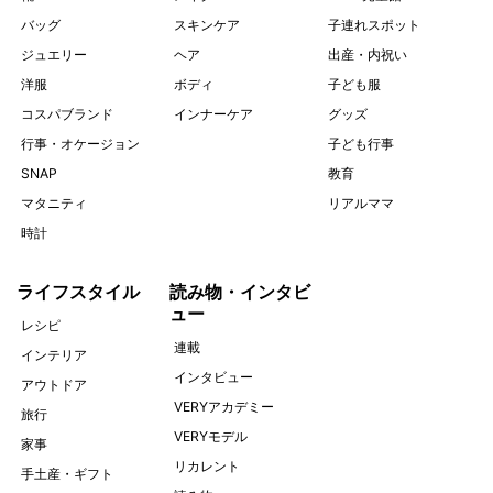
バッグ
スキンケア
子連れスポット
ジュエリー
ヘア
出産・内祝い
洋服
ボディ
子ども服
コスパブランド
インナーケア
グッズ
行事・オケージョン
子ども行事
SNAP
教育
マタニティ
リアルママ
時計
ライフスタイル
読み物・インタビ
ュー
レシピ
連載
インテリア
インタビュー
アウトドア
VERYアカデミー
旅行
VERYモデル
家事
リカレント
手土産・ギフト