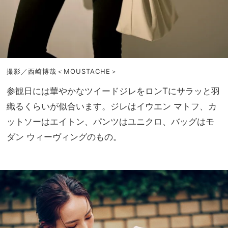
撮影／西崎博哉＜MOUSTACHE＞
参観日には華やかなツイードジレをロンTにサラッと羽
織るくらいが似合います。ジレはイウエン マトフ、カ
ットソーはエイトン、パンツはユニクロ、バッグはモ
ダン ウィーヴィングのもの。