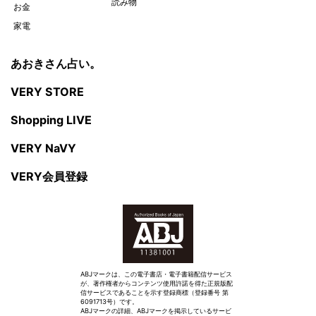
読み物
お金
家電
あおきさん占い。
VERY STORE
Shopping LIVE
VERY NaVY
VERY会員登録
ABJマークは、この電子書店・電子書籍配信サービス
が、著作権者からコンテンツ使用許諾を得た正規版配
信サービスであることを示す登録商標（登録番号 第
6091713号）です。
ABJマークの詳細、ABJマークを掲示しているサービ