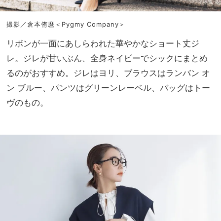
撮影／倉本侑麿＜Pygmy Company＞
リボンが一面にあしらわれた華やかなショート丈ジ
レ。ジレが甘いぶん、全身ネイビーでシックにまとめ
るのがおすすめ。ジレはヨリ、ブラウスはランバン オ
ン ブルー、パンツはグリーンレーベル、バッグはトー
ヴのもの。