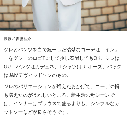
撮影／森脇祐介
ジレとパンツを白で統一した清楚なコーデは、インナ
ーをグレーのロゴTにして少し着崩してもOK。ジレは
GU、パンツはカデュネ、Tシャツはザ ポーズ、バッグ
はJ&Mデヴィッドソンのもの。
ジレのバリエーションが増えたおかげで、コーデの幅
も増えたのがうれしいところ。新生活の母シーンで
は、インナーはブラウスで盛るよりも、シンプルなカ
ットソーなどが良さそうです。