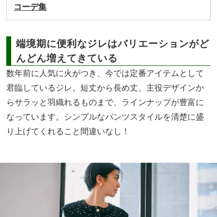
コーデ集
端境期に便利なジレはバリエーションがど
んどん増えてきている
数年前に人気に火がつき、今では定番アイテムとして
君臨しているジレ。短丈から長め丈、主役デザインか
らサラッと羽織れるものまで、ラインナップが豊富に
なっています。シンプルなパンツスタイルを清楚に盛
り上げてくれること間違いなし！