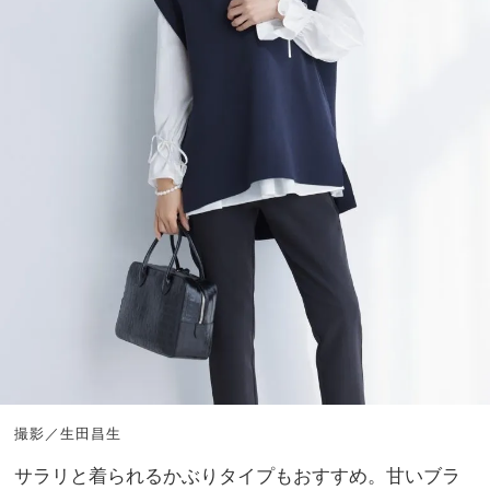
撮影／生田昌生
サラリと着られるかぶりタイプもおすすめ。甘いブラ