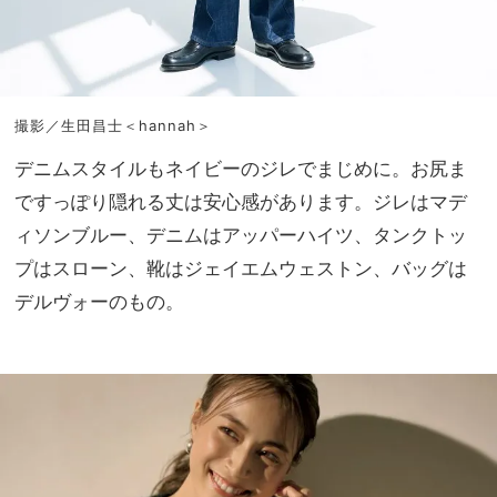
撮影／生田昌士＜hannah＞
デニムスタイルもネイビーのジレでまじめに。お尻ま
ですっぽり隠れる丈は安心感があります。ジレはマデ
ィソンブルー、デニムはアッパーハイツ、タンクトッ
プはスローン、靴はジェイエムウェストン、バッグは
デルヴォーのもの。