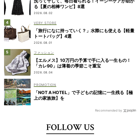
洗って干して、毎日着られる！イージーケアが助か
る【夏の相棒ワンピ】8選
2026.08.02
VERY STORE
「旅行になに持っていく？」水際にも使える【軽量
トートバッグ】4選
2026.08.01
ファッション
【エルメス】10万円の予算で手に入る一生もの！
「カレ90」は薄着の季節こそ重宝
2026.08.04
「NOT A HOTEL」で子どもの記憶に一生残る【極
上の家族旅】を
Recommended by
FOLLOW US