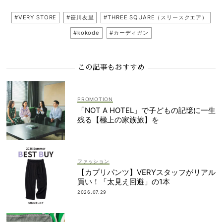
#VERY STORE
#笹川友里
#THREE SQUARE（スリースクエア）
#kokode
#カーディガン
この記事もおすすめ
「NOT A HOTEL」で子どもの記憶に一生
残る【極上の家族旅】を
ファッション
【カプリパンツ】VERYスタッフがリアル
買い！「太見え回避」の1本
2026.07.29