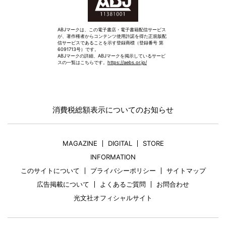
ABJマークは、この電子書店・電子書籍配信サービス
が、著作権者からコンテンツ使用許諾を得た正規版配
信サービスであることを示す登録商標（登録番号 第
6091713号）です。
ABJマークの詳細、ABJマークを掲示しているサービ
スの一覧はこちらです。
https://aebs.or.jp/
消費税総額表示についてのお知らせ
MAGAZINE
DIGITAL
STORE
INFORMATION
このサイトについて
プライバシーポリシー
サイトマップ
広告掲載について
よくあるご質問
お問合わせ
光文社オフィシャルサイト