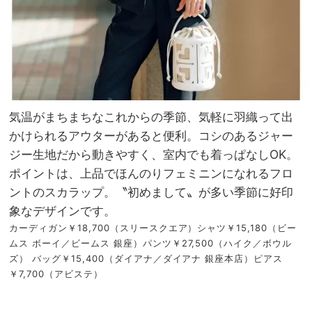
気温がまちまちなこれからの季節、気軽に羽織って出
かけられるアウターがあると便利。コシのあるジャー
ジー生地だから動きやすく、室内でも着っぱなしOK。
ポイントは、上品でほんのりフェミニンになれるフロ
ントのスカラップ。〝初めまして〟が多い季節に好印
象なデザインです。
カーディガン￥18,700（スリースクエア）シャツ￥15,180（ビー
ムス ボーイ／ビームス 銀座）パンツ￥27,500（ハイク／ボウル
ズ） バッグ￥15,400（ダイアナ／ダイアナ 銀座本店）ピアス
￥7,700（アビステ）