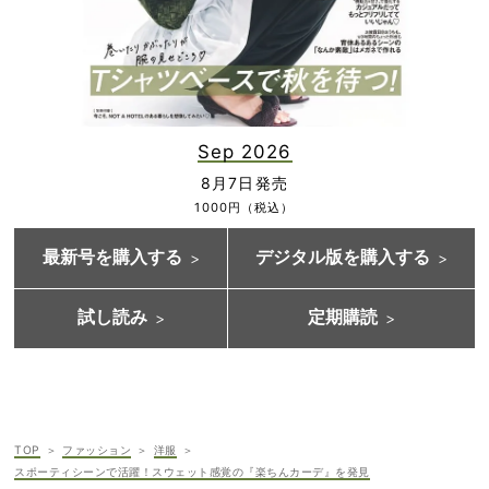
Sep 2026
8月7日発売
1000円（税込）
最新号を購入する
デジタル版を購入する
試し読み
定期購読
TOP
ファッション
洋服
スポーティシーンで活躍！スウェット感覚の『楽ちんカーデ』を発見