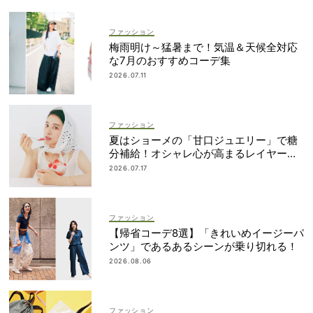
ファッション
梅雨明け～猛暑まで！気温＆天候全対応
な7月のおすすめコーデ集
2026.07.11
ファッション
夏はショーメの「甘口ジュエリー」で糖
分補給！オシャレ心が高まるレイヤード
術
2026.07.17
ファッション
【帰省コーデ8選】「きれいめイージーパ
ンツ」であるあるシーンが乗り切れる！
2026.08.06
ファッション