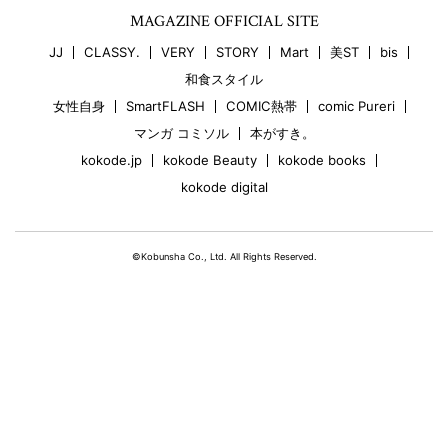
MAGAZINE OFFICIAL SITE
JJ
CLASSY.
VERY
STORY
Mart
美ST
bis
和食スタイル
女性自身
SmartFLASH
COMIC熱帯
comic Pureri
マンガ コミソル
本がすき。
kokode.jp
kokode Beauty
kokode books
kokode digital
©Kobunsha Co., Ltd. All Rights Reserved.