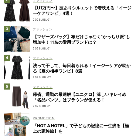
ファッション
【U1万円〜】技ありシルエットで着映える「イージ
ーケアワンピ」4選！
2026.08.01
ファッション
【マザーズバッグ】布だけじゃなく“かっちり派”も
増加中！11名の愛用ブランドは？
2026.08.01
ファッション
洗って干して、毎日着られる！イージーケアが助か
る【夏の相棒ワンピ】8選
2026.08.02
ファッション
帰省、通勤の最適解【ユニクロ】涼しいキレイめ
「名品パンツ」はブラウンが使える！
2026.08.01
「NOT A HOTEL」で子どもの記憶に一生残る【極
上の家族旅】を