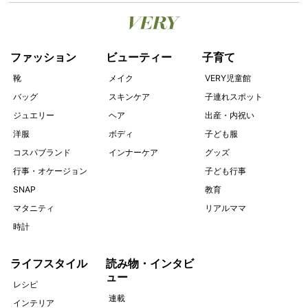
ファッション
ビューティー
子育て
靴
メイク
VERY児童館
バッグ
スキンケア
子連れスポット
ジュエリー
ヘア
出産・内祝い
洋服
ボディ
子ども服
コスパブランド
インナーケア
グッズ
行事・オケージョン
子ども行事
SNAP
教育
マタニティ
リアルママ
時計
ライフスタイル
読み物・インタビ
ュー
レシピ
連載
インテリア