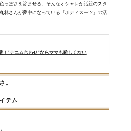
色っぽさを滲ませる。そんなオシャレが話題のスタ
丸林さんが夢中になっている『ボディスーツ』の活
選！“デニム合わせ”ならママも難しくない
さ。
イテム
ー）