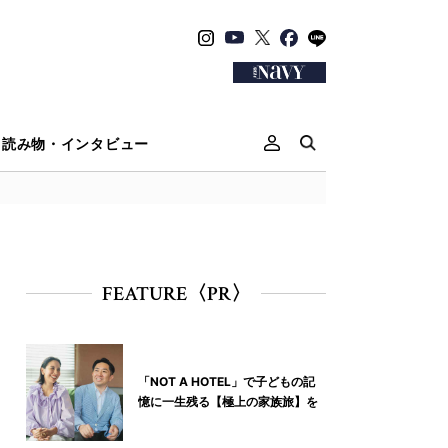
読み物・インタビュー
FEATURE〈PR〉
「NOT A HOTEL」で子どもの記
憶に一生残る【極上の家族旅】を