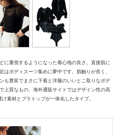
どに重視するようになった着心地の良さ。直接肌に
近はボディスーツ集めに夢中です。肌触りが良く、
ンも豊富でまさに下着と洋服のいいとこ取りなボデ
で上質なもの、海外通販サイトではデザイン性の高
は透け素材とブラトップが一体化したタイプ。