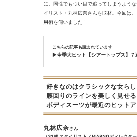
に、同性でもつい目で追ってしまうような
イリスト・丸林広奈さんを取材。今回は、
用術を伺いました！
こちらの記事も読まれています
▶︎
今季大ヒット【シアートップス】７
好きなのはクラシックな女らし
腰回りのラインを美しく見せる
ボディスーツが最近のヒットア
丸林広奈
さん
（31歳 スタイリスト／MARNOディレクタ