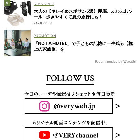
ファッション
大人の【キレイめスポサン5選】厚底、ふわふわソ
ール…歩きやすくて夏の旅行にも！
2026.08.04
「NOT A HOTEL」で子どもの記憶に一生残る【極
上の家族旅】を
Recommended by
FOLLOW US