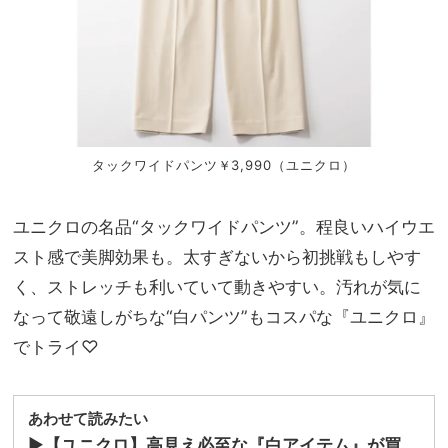
タックワイドパンツ￥3,990（ユニクロ）
ユニクロの名品“タックワイドパンツ”。程良いハイウエ
スト感で美脚効果も。太すぎないから初挑戦もしやす
く、ストレッチも利いていて動きやすい。汚れが気に
なって敬遠しがちな“白パンツ”もコスパな『ユニクロ』
でトライ♡
あわせて読みたい
▶︎
【ユニクロ】高見え必至な『白アイテム』が買