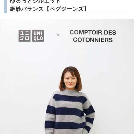
ゆるっとシルエット
絶妙バランス【ペグジーンズ】