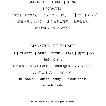
MAGAZINE
DIGITAL
STORE
INFORMATION
このサイトについて
プライバシーポリシー
サイトマップ
広告掲載について
よくあるご質問
お問合わせ
光文社オフィシャルサイト
MAGAZINE OFFICIAL SITE
JJ
CLASSY.
VERY
STORY
Mart
美ST
bis
和食スタイル
女性自身
SmartFLASH
COMIC熱帯
comic Pureri
マンガ コミソル
本がすき。
kokode.jp
kokode Beauty
kokode books
kokode digital
©Kobunsha Co., Ltd. All Rights Reserved.