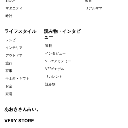
SNAP
教育
マタニティ
リアルママ
時計
ライフスタイル
読み物・インタビ
ュー
レシピ
連載
インテリア
インタビュー
アウトドア
VERYアカデミー
旅行
VERYモデル
家事
リカレント
手土産・ギフト
読み物
お金
家電
あおきさん占い。
VERY STORE