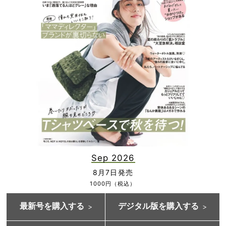
Sep 2026
8月7日発売
1000円（税込）
最新号を購入する
デジタル版を購入する