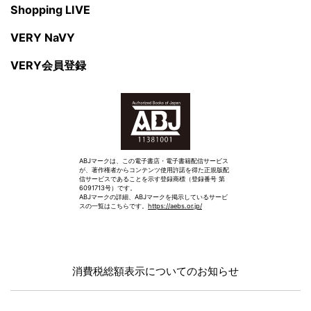
Shopping LIVE
VERY NaVY
VERY会員登録
ABJマークは、この電子書店・電子書籍配信サービス
が、著作権者からコンテンツ使用許諾を得た正規版配
信サービスであることを示す登録商標（登録番号 第
6091713号）です。
ABJマークの詳細、ABJマークを掲示しているサービ
スの一覧はこちらです。
https://aebs.or.jp/
消費税総額表示についてのお知らせ