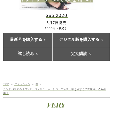
Sep 2026
8月7日発売
1000円（税込）
最新号を購入する
デジタル版を購入する
試し読み
定期購読
TOP
ファッション
靴
コンサバママの【ワンピース×スニーカー】コーデ４選！動きやすくて洗練されるもの
は？