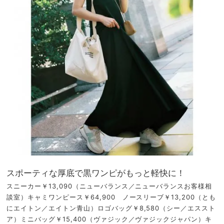
スポーティな厚底で黒ワンピがもっと軽快に！
スニーカー￥13,090（ニューバランス／ニューバランスお客様相
談室）キャミワンピース￥64,900 ノースリーブ￥13,200（とも
にエイトン／エイトン青山）ロゴバッグ￥8,580（シー／エススト
ア）ミニバッグ￥15,400（ヴァジック／ヴァジックジャパン）キ