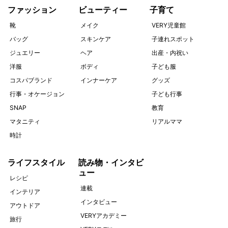
ファッション
ビューティー
子育て
靴
メイク
VERY児童館
バッグ
スキンケア
子連れスポット
ジュエリー
ヘア
出産・内祝い
洋服
ボディ
子ども服
コスパブランド
インナーケア
グッズ
行事・オケージョン
子ども行事
SNAP
教育
マタニティ
リアルママ
時計
ライフスタイル
読み物・インタビ
ュー
レシピ
連載
インテリア
インタビュー
アウトドア
VERYアカデミー
旅行