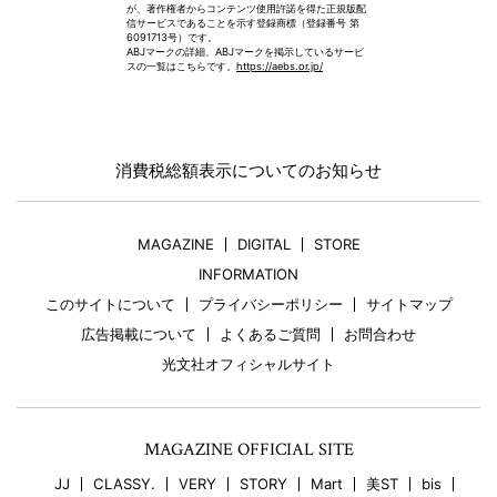
が、著作権者からコンテンツ使用許諾を得た正規版配
信サービスであることを示す登録商標（登録番号 第
6091713号）です。
ABJマークの詳細、ABJマークを掲示しているサービ
スの一覧はこちらです。
https://aebs.or.jp/
消費税総額表示についてのお知らせ
MAGAZINE
DIGITAL
STORE
INFORMATION
このサイトについて
プライバシーポリシー
サイトマップ
広告掲載について
よくあるご質問
お問合わせ
光文社オフィシャルサイト
MAGAZINE OFFICIAL SITE
JJ
CLASSY.
VERY
STORY
Mart
美ST
bis