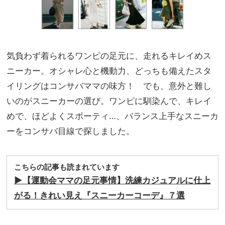
気負わず着られるワンピの足元に、走れるキレイめス
ニーカー。オシャレ心と機動力、どっちも備えたスタ
イリングはコンサバママの味方！ でも、意外と難し
いのがスニーカーの選び。ワンピに馴染んで、キレイ
めで、ほどよくスポーティ…、バランス上手なスニーカ
ーをコンサバ目線で探しました。
こちらの記事も読まれています
▶︎【運動会ママの足元事情】洗練カジュアルに仕上
がる！きれい見え『スニーカーコーデ』７選