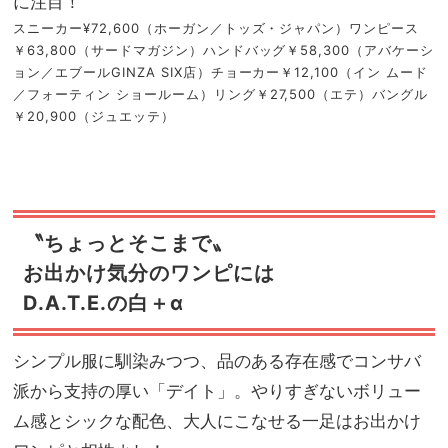
に注目！
スニーカー¥72,600（ホーガン／トッズ・ジャパン）ワンピース
￥63,800（サードマガジン）ハンドバッグ￥58,300（アバケーシ
ョン／エブールGINZA SIX店）チョーカー￥12,100（イン ムード
／フォーティン ショールーム）リング￥27,500（エテ）バングル
￥20,900（ジュエッテ）
〝ちょっとそこまで〟
お出かけ気分のワンピには
D.A.T.E.の白＋α
シンプル服に馴染みつつ、品のある存在感でコンサバ
派から支持の厚い「デイト」。やりすぎないボリュー
ム感とシックな配色、大人にこなせる一足はお出かけ