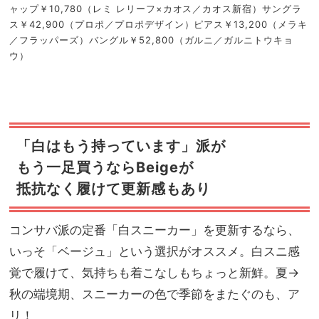
ャップ￥10,780（レミ レリーフ×カオス／カオス新宿）サングラ
ス￥42,900（プロポ／プロポデザイン）ピアス￥13,200（メラキ
／フラッパーズ）バングル￥52,800（ガルニ／ガルニトウキョ
ウ）
「白はもう持っています」派が
もう一足買うならBeigeが
抵抗なく履けて更新感もあり
コンサバ派の定番「白スニーカー」を更新するなら、
いっそ「ベージュ」という選択がオススメ。白スニ感
覚で履けて、気持ちも着こなしもちょっと新鮮。夏→
秋の端境期、スニーカーの色で季節をまたぐのも、ア
リ！