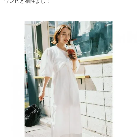
ワンピと相性よし！