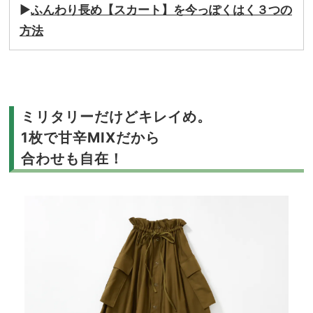
▶
ふんわり長め【スカート】を今っぽくはく３つの
方法
ミリタリーだけどキレイめ。
1枚で甘辛MIXだから
合わせも自在！