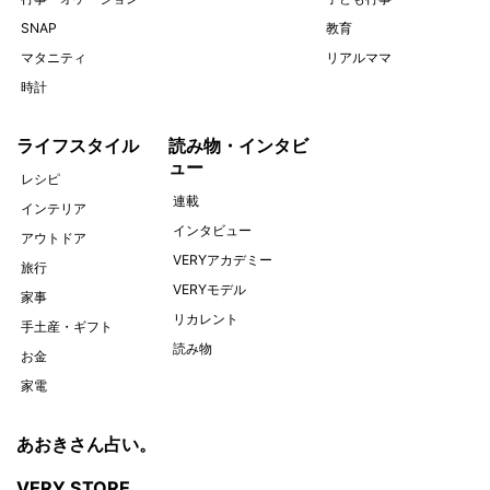
SNAP
教育
マタニティ
リアルママ
時計
ライフスタイル
読み物・インタビ
ュー
レシピ
連載
インテリア
インタビュー
アウトドア
VERYアカデミー
旅行
VERYモデル
家事
リカレント
手土産・ギフト
読み物
お金
家電
あおきさん占い。
VERY STORE