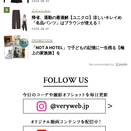
2026.08.02
ファッション
帰省、通勤の最適解【ユニクロ】涼しいキレイめ
「名品パンツ」はブラウンが使える！
2026.08.01
「NOT A HOTEL」で子どもの記憶に一生残る【極
上の家族旅】を
Recommended by
FOLLOW US