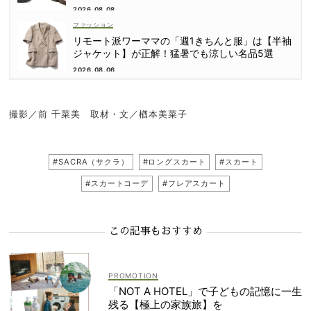
2026.08.08
ファッション
リモート派ワーママの「週1きちんと服」は【半袖
ジャケット】が正解！猛暑でも涼しい名品5選
2026.08.06
撮影／前 千菜美 取材・文／楢本美菜子
#SACRA（サクラ）
#ロングスカート
#スカート
#スカートコーデ
#フレアスカート
この記事もおすすめ
「NOT A HOTEL」で子どもの記憶に一生
残る【極上の家族旅】を