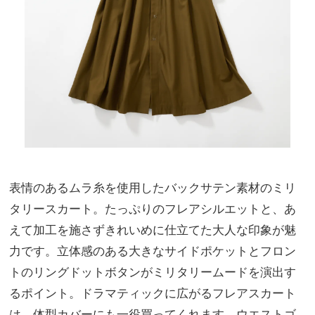
表情のあるムラ糸を使用したバックサテン素材のミリ
タリースカート。たっぷりのフレアシルエットと、あ
えて加工を施さずきれいめに仕立てた大人な印象が魅
力です。立体感のある大きなサイドポケットとフロン
トのリングドットボタンがミリタリームードを演出す
るポイント。ドラマティックに広がるフレアスカート
は、体型カバーにも一役買ってくれます。ウエストゴ