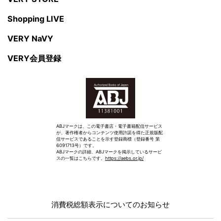
Shopping LIVE
VERY NaVY
VERY会員登録
ABJマークは、この電子書店・電子書籍配信サービス
が、著作権者からコンテンツ使用許諾を得た正規版配
信サービスであることを示す登録商標（登録番号 第
6091713号）です。
ABJマークの詳細、ABJマークを掲示しているサービ
スの一覧はこちらです。
https://aebs.or.jp/
消費税総額表示についてのお知らせ