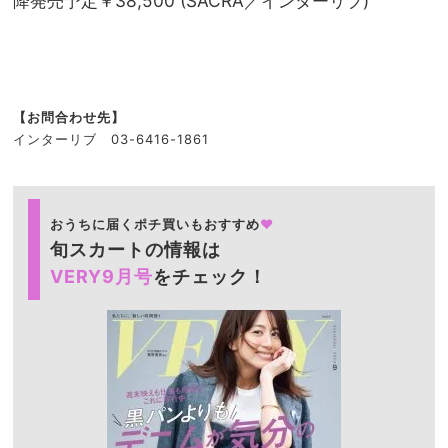
降発売予定￥38,500 (SACRA／インターリブ)
【お問合わせ先】
インターリブ 03-6416-1861
おうちに届くポチ買いもおすすめ
♥
旬スカートの情報は
VERY9月号
をチェック！