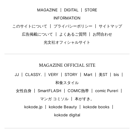
MAGAZINE
DIGITAL
STORE
INFORMATION
このサイトについて
プライバシーポリシー
サイトマップ
広告掲載について
よくあるご質問
お問合わせ
光文社オフィシャルサイト
MAGAZINE OFFICIAL SITE
JJ
CLASSY.
VERY
STORY
Mart
美ST
bis
和食スタイル
女性自身
SmartFLASH
COMIC熱帯
comic Pureri
マンガ コミソル
本がすき。
kokode.jp
kokode Beauty
kokode books
kokode digital