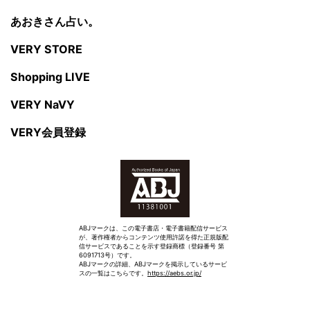
あおきさん占い。
VERY STORE
Shopping LIVE
VERY NaVY
VERY会員登録
ABJマークは、この電子書店・電子書籍配信サービス
が、著作権者からコンテンツ使用許諾を得た正規版配
信サービスであることを示す登録商標（登録番号 第
6091713号）です。
ABJマークの詳細、ABJマークを掲示しているサービ
スの一覧はこちらです。
https://aebs.or.jp/