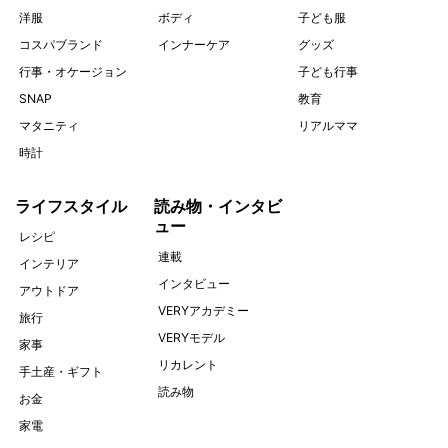
洋服
ボディ
子ども服
コスパブランド
インナーケア
グッズ
行事・オケージョン
子ども行事
SNAP
教育
マタニティ
リアルママ
時計
ライフスタイル
読み物・インタビ
ュー
レシピ
連載
インテリア
インタビュー
アウトドア
VERYアカデミー
旅行
VERYモデル
家事
リカレント
手土産・ギフト
読み物
お金
家電