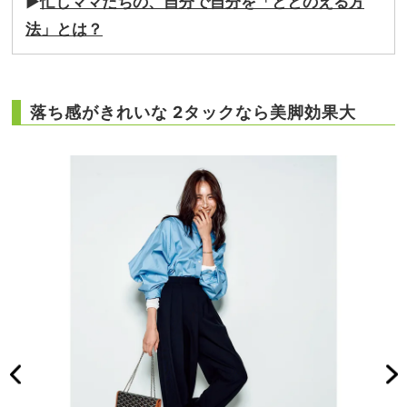
▶︎
忙しママたちの、自分で自分を「ととのえる方
法」とは？
落ち感がきれいな 2タックなら美脚効果大