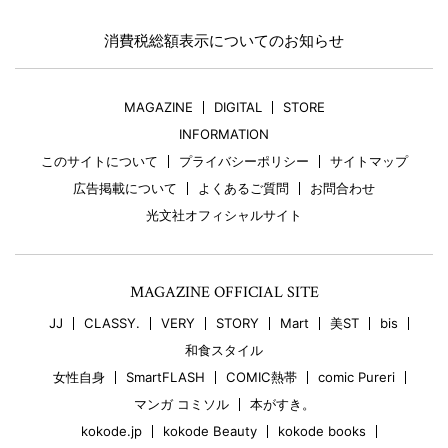
消費税総額表示についてのお知らせ
MAGAZINE
DIGITAL
STORE
INFORMATION
このサイトについて
プライバシーポリシー
サイトマップ
広告掲載について
よくあるご質問
お問合わせ
光文社オフィシャルサイト
MAGAZINE OFFICIAL SITE
JJ
CLASSY.
VERY
STORY
Mart
美ST
bis
和食スタイル
女性自身
SmartFLASH
COMIC熱帯
comic Pureri
マンガ コミソル
本がすき。
kokode.jp
kokode Beauty
kokode books