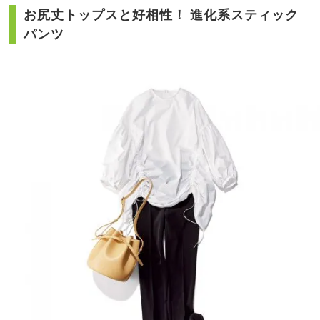
お尻丈トップスと好相性！ 進化系スティック
パンツ