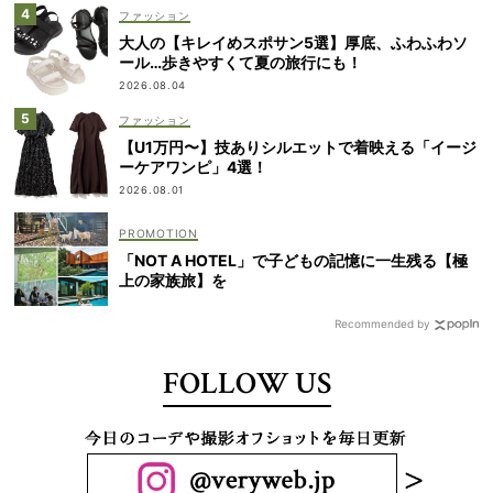
ファッション
大人の【キレイめスポサン5選】厚底、ふわふわソ
ール…歩きやすくて夏の旅行にも！
2026.08.04
ファッション
【U1万円〜】技ありシルエットで着映える「イージ
ーケアワンピ」4選！
2026.08.01
「NOT A HOTEL」で子どもの記憶に一生残る【極
上の家族旅】を
Recommended by
FOLLOW US