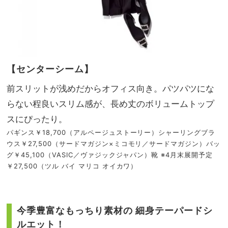
【センターシーム】
前スリットが浅めだからオフィス向き。パツパツにな
らない程良いスリム感が、長め丈のボリュームトップ
スにぴったり。
パギンス￥18,700（アルページュストーリー）シャーリングブラ
ウス￥27,500（サードマガジン×ミコモリ／サードマガジン）バッ
グ￥45,100（VASIC／ヴァジックジャパン）靴 ※4月末展開予定
￥27,500（ツル バイ マリコ オイカワ）
今季豊富なもっちり素材の 細身テーパードシ
ルエット！