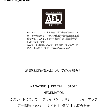
ABJマークは、この電子書店・電子書籍配信サービス
が、著作権者からコンテンツ使用許諾を得た正規版配
信サービスであることを示す登録商標（登録番号 第
6091713号）です。
ABJマークの詳細、ABJマークを掲示しているサービ
スの一覧はこちらです。
https://aebs.or.jp/
消費税総額表示についてのお知らせ
MAGAZINE
DIGITAL
STORE
INFORMATION
このサイトについて
プライバシーポリシー
サイトマップ
広告掲載について
よくあるご質問
お問合わせ