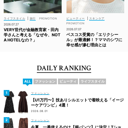
ライフスタイル
|
旅行
ビューティー
|
スキンケア
2026.07.27
VERY世代が金融教育家・田内
2026.07.07
ベスコス受賞の「エリクシー
学さんと考える「なぜ今、NOT
ル」が最適解！？ママのシワに
A HOTELなの？」
幸せ感が滲む理由とは
DAILY RANKING
ALL
ファッション
ビューティ
ライフスタイル
ファッション
【U1万円〜】技ありシルエットで着映える「イージ
ーケアワンピ」4選！
2026.08.01
ファッション
今夏、一番使えるのは【柄パンツ】に決定！Tシャ