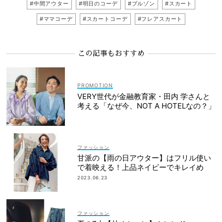
#中間アウター
#明日のコーデ
#ブルゾン
#スカート
#ママコーデ
#スカートコーデ
#フレアスカート
この記事もおすすめ
VERY世代が金融教育家・田内 学さんと
考える「なぜ今、NOT A HOTELなの？」
ファッション
甘派の【雨の日アウター】はフリル使い
で着映える！上品ネイビーでキレイめ
2023.06.23
ファッション