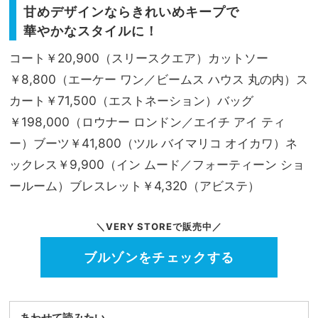
甘めデザインならきれいめキープで
華やかなスタイルに！
コート￥20,900（スリースクエア）カットソー
￥8,800（エーケー ワン／ビームス ハウス 丸の内）ス
カート￥71,500（エストネーション）バッグ
￥198,000（ロウナー ロンドン／エイチ アイ ティ
ー）ブーツ￥41,800（ツル バイマリコ オイカワ）ネ
ックレス￥9,900（イン ムード／フォーティーン ショ
ールーム）ブレスレット￥4,320（アビステ）
＼VERY STOREで販売中／
ブルゾンをチェックする
あわせて読みたい