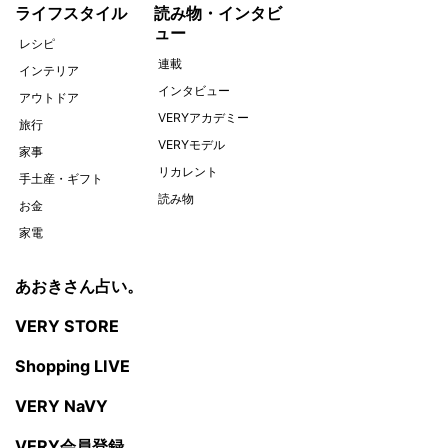
ライフスタイル
読み物・インタビ
ュー
レシピ
連載
インテリア
インタビュー
アウトドア
VERYアカデミー
旅行
VERYモデル
家事
リカレント
手土産・ギフト
読み物
お金
家電
あおきさん占い。
VERY STORE
Shopping LIVE
VERY NaVY
VERY会員登録