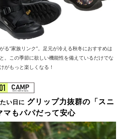
がる“家族リンク”。足元が冷える秋冬におすすめは
と。この季節に欲しい機能性を備えているだけでな
けがもっと楽しくなる！
グリップ力抜群の「スニ
たい日に
ママもパパだって安心