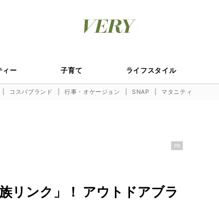
ティー
子育て
ライフスタイル
コスパブランド
行事・オケージョン
SNAP
マタニティ
PR
族リンク」！ アウトドアブラ