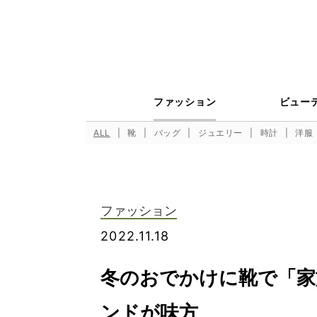
ファッション
ビュー
ALL
靴
バッグ
ジュエリー
時計
洋服
ファッション
2022.11.18
冬のおでかけに靴で「家
ンドが味方