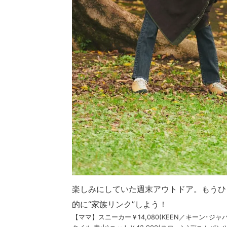
楽しみにしていた週末アウトドア。もうひ
的に“家族リンク”しよう！
【ママ】スニーカー￥14,080(KEEN／キーン･ジャパ