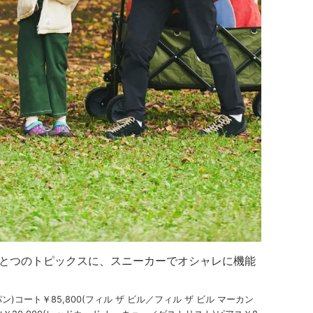
とつのトピックスに、スニーカーでオシャレに機能
ン)コート￥85,800(フィル ザ ビル／フィル ザ ビル マーカン