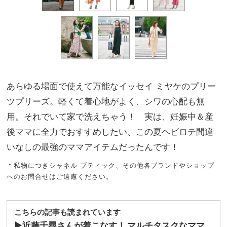
あらゆる場面で使えて万能なイッセイ ミヤケのプリー
ツプリーズ。軽くて着心地がよく、シワの心配も無
用。それでいて家で洗えちゃう！ 実は、妊娠中＆産
後ママに全力でおすすめしたい、この夏ヘビロテ間違
いなしの最強のママアイテムだったんです！
＊私物につきシャネル ブティック、その他各ブランドやショップ
へのお問合せはご遠慮ください。
こちらの記事も読まれています
▶︎
近藤千尋さんが着こなす！ マルチタスクなママ