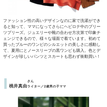
ファッション性の高いデザインなのに家で洗濯ができ
ると知って、ママになってさらにヘビロテ中のプリー
ツプリーズ。ジュエリーや靴の合わせ方次第で印象チ
ェンジできるので、様々な場面で着ています。初めて
買ったブルーのワンピのシルエットの美しさに感動し
て、夏用にとノースリーブの黒ワンピも購入。色とデ
ザインが珍しいパンツとスカートも思わず衝動買い！
さん
桃井真由
ライター／2歳男の子ママ