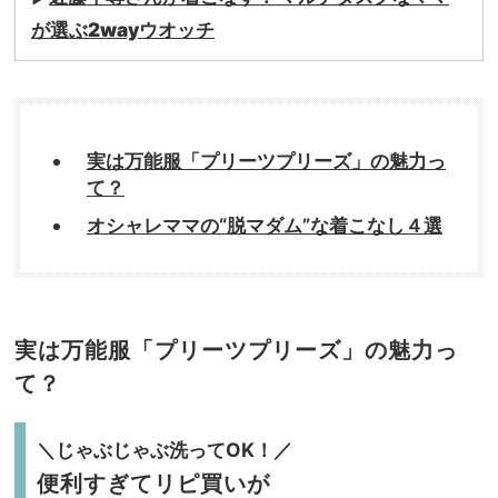
が選ぶ2wayウオッチ
実は万能服「プリーツプリーズ」の魅力っ
て？
オシャレママの“脱マダム”な着こなし４選
実は万能服「プリーツプリーズ」の魅力っ
て？
＼じゃぶじゃぶ洗ってOK！／
便利すぎてリピ買いが