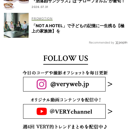
『洒落顔サングラス』は“ナローフォルム”が最旬！
2026.07.31
「NOT A HOTEL」で子どもの記憶に一生残る【極
上の家族旅】を
Recommended by
FOLLOW US