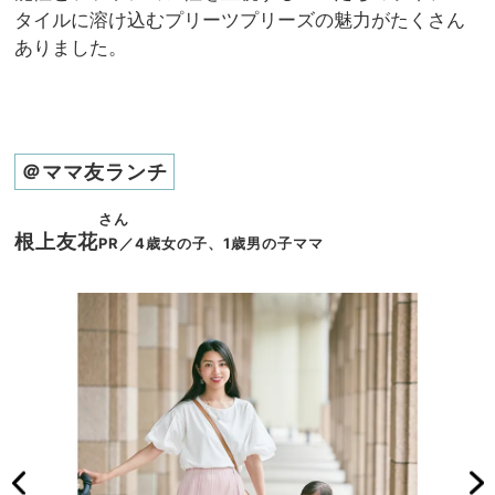
タイルに溶け込むプリーツプリーズの魅力がたくさん
ありました。
＠ママ友ランチ
さん
根上友花
PR／4歳女の子、1歳男の子ママ