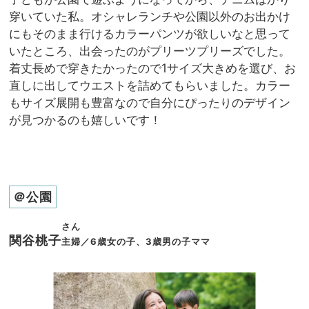
穿いていた私。オシャレランチや公園以外のお出かけ
にもそのまま行けるカラーパンツが欲しいなと思って
いたところ、出会ったのがプリーツプリーズでした。
着丈長めで穿きたかったので1サイズ大きめを選び、お
直しに出してウエストを詰めてもらいました。カラー
もサイズ展開も豊富なので自分にぴったりのデザイン
が見つかるのも嬉しいです！
＠公園
さん
関谷桃子
主婦／6歳女の子、3歳男の子ママ