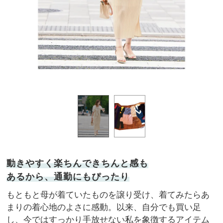
大好
動きやすく楽ちんできちんと感も
あるから、通勤にもぴったり
もともと母が着ていたものを譲り受け、着てみたらあ
まりの着心地のよさに感動。以来、自分でも買い足
し、今ではすっかり手放せない私を象徴するアイテム