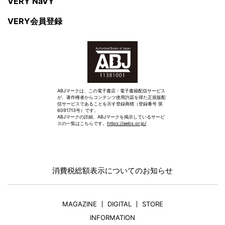
VERY NaVY
VERY会員登録
ABJマークは、この電子書店・電子書籍配信サービス
が、著作権者からコンテンツ使用許諾を得た正規版配
信サービスであることを示す登録商標（登録番号 第
6091713号）です。
ABJマークの詳細、ABJマークを掲示しているサービ
スの一覧はこちらです。
https://aebs.or.jp/
消費税総額表示についてのお知らせ
MAGAZINE
DIGITAL
STORE
INFORMATION