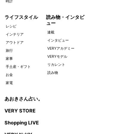
時計
ライフスタイル
読み物・インタビ
ュー
レシピ
連載
インテリア
インタビュー
アウトドア
VERYアカデミー
旅行
VERYモデル
家事
リカレント
手土産・ギフト
読み物
お金
家電
あおきさん占い。
VERY STORE
Shopping LIVE