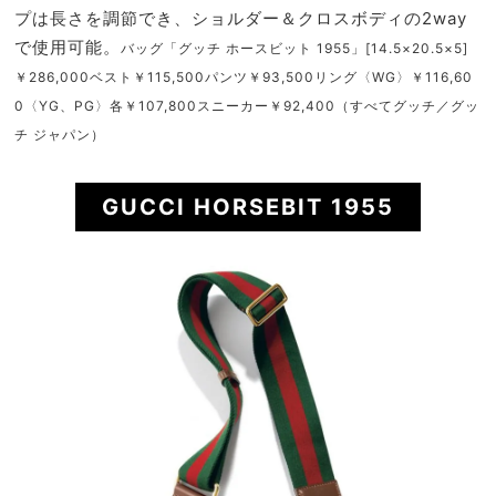
プは長さを調節でき、ショルダー＆クロスボディの2way
で使用可能。
バッグ「グッチ ホースビット 1955」[14.5×20.5×5]
￥286,000ベスト￥115,500パンツ￥93,500リング〈WG〉￥116,60
0〈YG、PG〉各￥107,800スニーカー￥92,400（すべてグッチ／グッ
チ ジャパン）
GUCCI HORSEBIT 1955