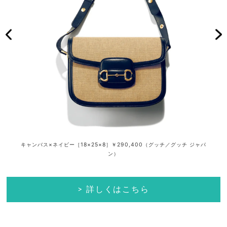
）
キャンバス×ネイビー［18×25×8］￥290,400（グッチ／グッチ ジャパ
ン）
> 詳しくはこちら