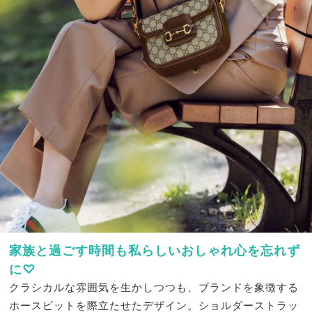
家族と過ごす時間も私らしいおしゃれ心を忘れず
に♡
クラシカルな雰囲気を生かしつつも、ブランドを象徴する
ホースビットを際立たせたデザイン。ショルダーストラッ