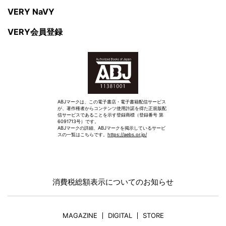
VERY NaVY
VERY会員登録
ABJマークは、この電子書店・電子書籍配信サービス
が、著作権者からコンテンツ使用許諾を得た正規版配
信サービスであることを示す登録商標（登録番号 第
6091713号）です。
ABJマークの詳細、ABJマークを掲示しているサービ
スの一覧はこちらです。
https://aebs.or.jp/
消費税総額表示についてのお知らせ
MAGAZINE
DIGITAL
STORE