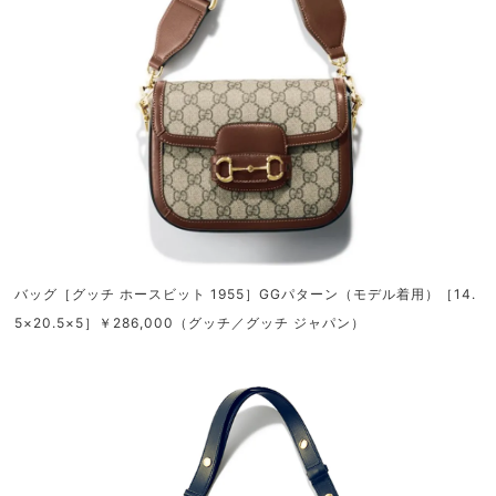
バッグ［グッチ ホースビット 1955］GGパターン（モデル着用）［14.
5×20.5×5］￥286,000（グッチ／グッチ ジャパン）