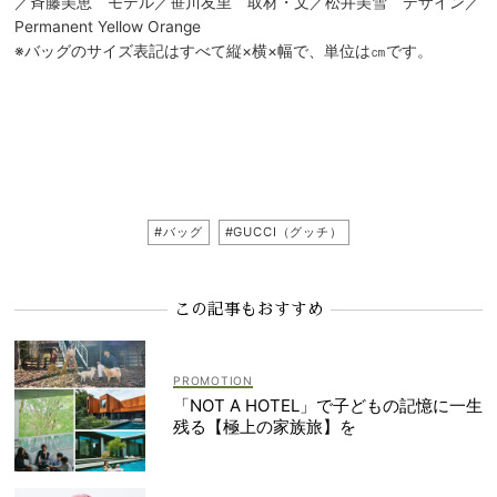
／斉藤美恵 モデル／笹川友里 取材・文／松井美雪 デザイン／
Permanent Yellow Orange
※バッグのサイズ表記はすべて縦×横×幅で、単位は㎝です。
#バッグ
#GUCCI（グッチ）
この記事もおすすめ
「NOT A HOTEL」で子どもの記憶に一生
残る【極上の家族旅】を