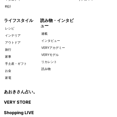
時計
ライフスタイル
読み物・インタビ
ュー
レシピ
連載
インテリア
インタビュー
アウトドア
VERYアカデミー
旅行
VERYモデル
家事
リカレント
手土産・ギフト
読み物
お金
家電
あおきさん占い。
VERY STORE
Shopping LIVE