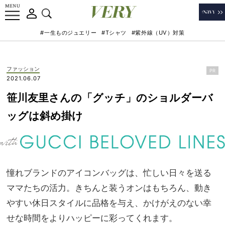
#一生ものジュエリー
#Tシャツ
#紫外線（UV）対策
ファッション
PR
2021.06.07
笹川友里さんの「グッチ」のショルダーバ
ッグは斜め掛け
憧れブランドのアイコンバッグは、忙しい日々を送る
ママたちの活力。きちんと装うオンはもちろん、動き
やすい休日スタイルに品格を与え、かけがえのない幸
せな時間をよりハッピーに彩ってくれます。