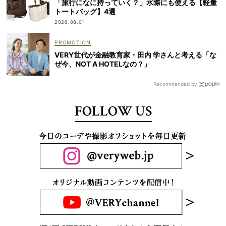
「旅行になに持っていく？」水際にも使える【軽量
トートバッグ】4選
2026.08.01
VERY世代が金融教育家・田内 学さんと考える「な
ぜ今、NOT A HOTELなの？」
Recommended by
FOLLOW US