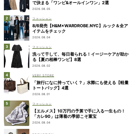
で決まる「ワンピ&オールインワン」2選
2026.08.05
ファッション
8/6発売【H&M×WARDROBE.NYC】ルック＆全ア
イテムをチェック
2026.08.04
ファッション
洗って干して、毎日着られる！イージーケアが助か
る【夏の相棒ワンピ】8選
2026.08.02
VERY STORE
「旅行になに持っていく？」水際にも使える【軽量
トートバッグ】4選
2026.08.01
ファッション
【エルメス】10万円の予算で手に入る一生もの！
「カレ90」は薄着の季節こそ重宝
2026.08.04