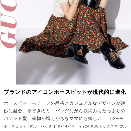
ブランドのアイコンホースビットが現代的に進化
ホースビットモチーフの品格とカジュアルなデザインが絶
妙に融合。今どきのミニバッグながら収納力もたっぷりの
バケット型。荷物が増えがちなママにも嬉しい。
［グッチ
ホースビット 1955］バッグ［19×14×14］￥224,000トップス￥120,