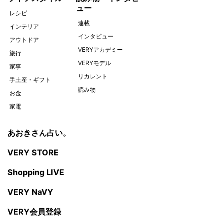
ュー
レシピ
連載
インテリア
インタビュー
アウトドア
VERYアカデミー
旅行
VERYモデル
家事
リカレント
手土産・ギフト
読み物
お金
家電
あおきさん占い。
VERY STORE
Shopping LIVE
VERY NaVY
VERY会員登録