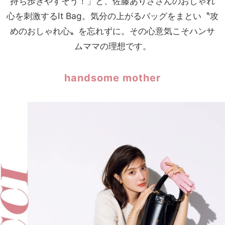
持ち歩きやすそう！」と、佐藤ありささんのおしゃれ
心を刺激するIt Bag。気分の上がるバッグをまとい〝攻
めのおしゃれ心〟を忘れずに。その心意気こそハンサ
ムママの理想です。
handsome mother