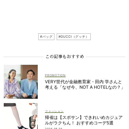
#バッグ
#GUCCI（グッチ）
この記事もおすすめ
VERY世代が金融教育家・田内 学さんと
考える「なぜ今、NOT A HOTELなの？」
ファッション
帰省は【スポサン】できれいめカジュア
ルがラクちん！ おすすめコーデ5選
2026.08.04