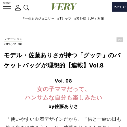
#一生ものジュエリー
#Tシャツ
#紫外線（UV）対策
ファッション
PR
2020.11.06
モデル・佐藤ありさが持つ「グッチ」のバ
ケットバッグが理想的【連載】Vol.8
Vol. 08
女の子ママだって、
ハンサムな自分も楽しみたい
by
佐藤ありさ
「使いやすい巾着デザインだから、子供と一緒の日も