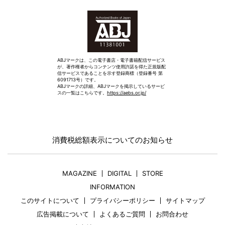
ABJマークは、この電子書店・電子書籍配信サービス
が、著作権者からコンテンツ使用許諾を得た正規版配
信サービスであることを示す登録商標（登録番号 第
6091713号）です。
ABJマークの詳細、ABJマークを掲示しているサービ
スの一覧はこちらです。
https://aebs.or.jp/
消費税総額表示についてのお知らせ
MAGAZINE
DIGITAL
STORE
INFORMATION
このサイトについて
プライバシーポリシー
サイトマップ
広告掲載について
よくあるご質問
お問合わせ