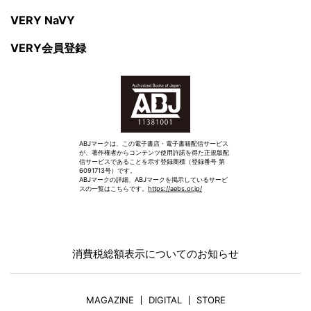
VERY NaVY
VERY会員登録
ABJマークは、この電子書店・電子書籍配信サービス
が、著作権者からコンテンツ使用許諾を得た正規版配
信サービスであることを示す登録商標（登録番号 第
6091713号）です。
ABJマークの詳細、ABJマークを掲示しているサービ
スの一覧はこちらです。
https://aebs.or.jp/
消費税総額表示についてのお知らせ
MAGAZINE
DIGITAL
STORE