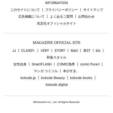
INFORMATION
このサイトについて
プライバシーポリシー
サイトマップ
広告掲載について
よくあるご質問
お問合わせ
光文社オフィシャルサイト
MAGAZINE OFFICIAL SITE
JJ
CLASSY.
VERY
STORY
Mart
美ST
bis
和食スタイル
女性自身
SmartFLASH
COMIC熱帯
comic Pureri
マンガ コミソル
本がすき。
kokode.jp
kokode Beauty
kokode books
kokode digital
©Kobunsha Co., Ltd. All Rights Reserved.