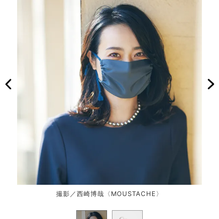
撮影／西崎博哉〈MOUSTACHE〉