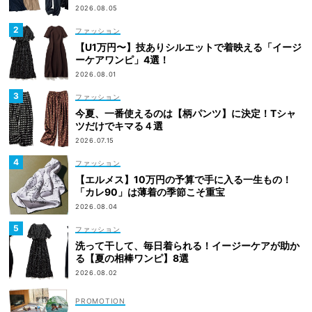
2026.08.05
ファッション
【U1万円〜】技ありシルエットで着映える「イージ
ーケアワンピ」4選！
2026.08.01
ファッション
今夏、一番使えるのは【柄パンツ】に決定！Tシャ
ツだけでキマる４選
2026.07.15
ファッション
【エルメス】10万円の予算で手に入る一生もの！
「カレ90」は薄着の季節こそ重宝
2026.08.04
ファッション
洗って干して、毎日着られる！イージーケアが助か
る【夏の相棒ワンピ】8選
2026.08.02