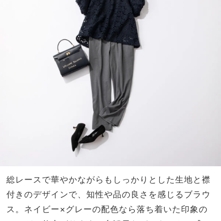
総レースで華やかながらもしっかりとした生地と襟
付きのデザインで、知性や品の良さを感じるブラウ
ス。ネイビー×グレーの配色なら落ち着いた印象の