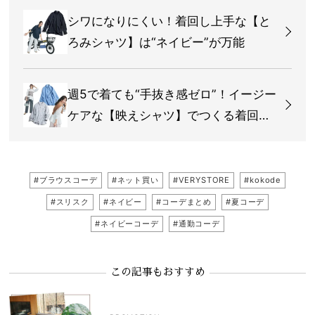
シワになりにくい！着回し上手な【と
ろみシャツ】は“ネイビー”が万能
週5で着ても“手抜き感ゼロ”！イージー
ケアな【映えシャツ】でつくる着回し
5選
#ブラウスコーデ
#ネット買い
#VERYSTORE
#kokode
#スリスク
#ネイビー
#コーデまとめ
#夏コーデ
#ネイビーコーデ
#通勤コーデ
この記事もおすすめ