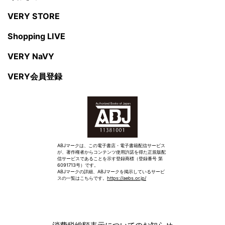
VERY STORE
Shopping LIVE
VERY NaVY
VERY会員登録
ABJマークは、この電子書店・電子書籍配信サービス
が、著作権者からコンテンツ使用許諾を得た正規版配
信サービスであることを示す登録商標（登録番号 第
6091713号）です。
ABJマークの詳細、ABJマークを掲示しているサービ
スの一覧はこちらです。
https://aebs.or.jp/