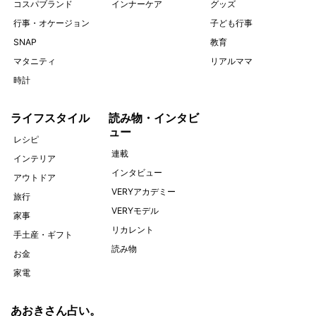
コスパブランド
インナーケア
グッズ
行事・オケージョン
子ども行事
SNAP
教育
マタニティ
リアルママ
時計
ライフスタイル
読み物・インタビ
ュー
レシピ
連載
インテリア
インタビュー
アウトドア
VERYアカデミー
旅行
VERYモデル
家事
リカレント
手土産・ギフト
読み物
お金
家電
あおきさん占い。