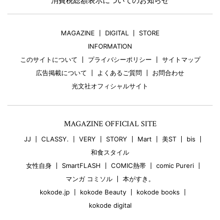
消費税総額表示についてのお知らせ
MAGAZINE
DIGITAL
STORE
INFORMATION
このサイトについて
プライバシーポリシー
サイトマップ
広告掲載について
よくあるご質問
お問合わせ
光文社オフィシャルサイト
MAGAZINE OFFICIAL SITE
JJ
CLASSY.
VERY
STORY
Mart
美ST
bis
和食スタイル
女性自身
SmartFLASH
COMIC熱帯
comic Pureri
マンガ コミソル
本がすき。
kokode.jp
kokode Beauty
kokode books
kokode digital