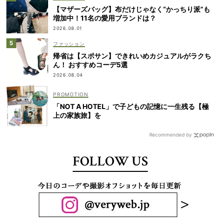
【マザーズバッグ】布だけじゃなく“かっちり派”も
増加中！11名の愛用ブランドは？
2026.08.01
ファッション
帰省は【スポサン】できれいめカジュアルがラクち
ん！ おすすめコーデ5選
2026.08.04
「NOT A HOTEL」で子どもの記憶に一生残る【極
上の家族旅】を
Recommended by
FOLLOW US