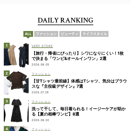
DAILY RANKING
ALL
ファッション
ビューティ
ライフスタイル
VERY STORE
【旅行・帰省にぴったり】シワになりにくい！1枚
で決まる「ワンピ&オールインワン」2選
2026.08.05
ファッション
【甘Tシャツ最前線】体感はTシャツ、気分はブラウ
スな『主役級デザイン』7選
2026.07.29
ファッション
洗って干して、毎日着られる！イージーケアが助か
る【夏の相棒ワンピ】8選
2026.08.02
ファッション