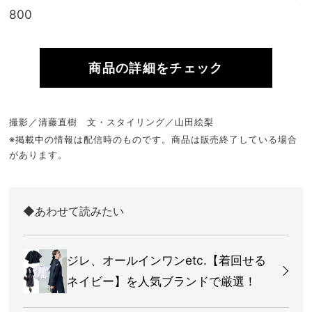
800
商品の詳細をチェック
撮影／清藤直樹 文・スタイリング／山田絵梨
※掲載中の情報は配信時のものです。商品は販売終了している場合
があります。
◆あわせて読みたい
ジレ、オールインワンetc.【着回せる
ネイビー】を人気ブランドで厳選！