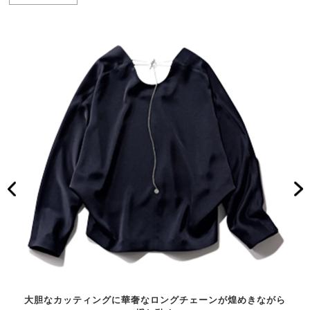
大胆なカッティングに華奢なロングチェーンが煌めきながら