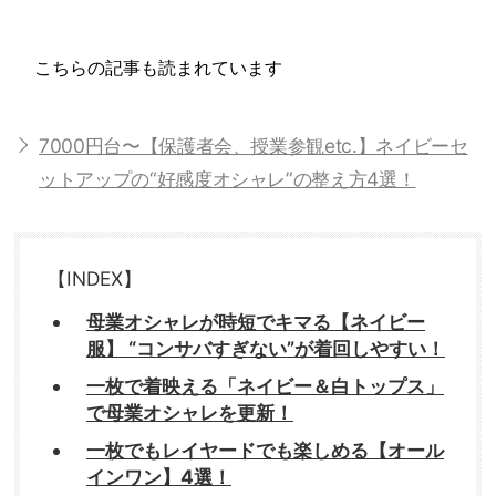
こちらの記事も読まれています
7000円台〜【保護者会、授業参観etc.】ネイビーセ
ットアップの“好感度オシャレ”の整え方4選！
【INDEX】
母業オシャレが時短でキマる【ネイビー
服】 “コンサバすぎない”が着回しやすい！
一枚で着映える「ネイビー＆白トップス」
で母業オシャレを更新！
一枚でもレイヤードでも楽しめる【オール
インワン】4選！