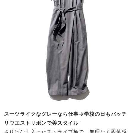
スーツライクなグレーなら仕事→学校の日もバッチ
リウエストリボンで美スタイル
さりげなく入ったストライプ柄で、無理なく洒落感