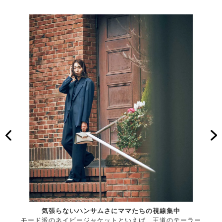
気張らないハンサムさにママたちの視線集中
モード派のネイビージャケットといえば、王道のテーラー