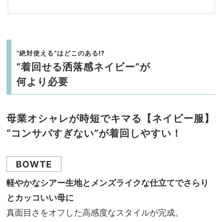
“絶対使える”はどこのある⁉︎
“着回せる洒落感ネイビー”が
何より必要
母業オシャレが時短でキマる【ネイビー服】
“コンサバすぎない”が着回しやすい！
BOWTE
軽やかなシアー生地とメンズライクな仕立てでさらり
とカッコいい母に
真面目さをオフした高感度なスタイルが完成。