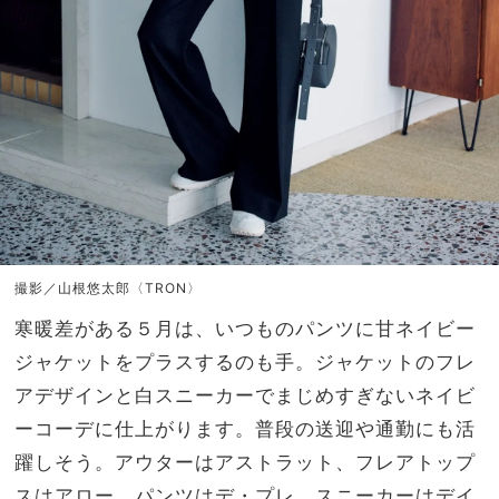
撮影／山根悠太郎〈TRON〉
寒暖差がある５月は、いつものパンツに甘ネイビー
ジャケットをプラスするのも手。ジャケットのフレ
アデザインと白スニーカーでまじめすぎないネイビ
ーコーデに仕上がります。普段の送迎や通勤にも活
躍しそう。アウターはアストラット、フレアトップ
スはアロー、パンツはデ・プレ、スニーカーはデイ