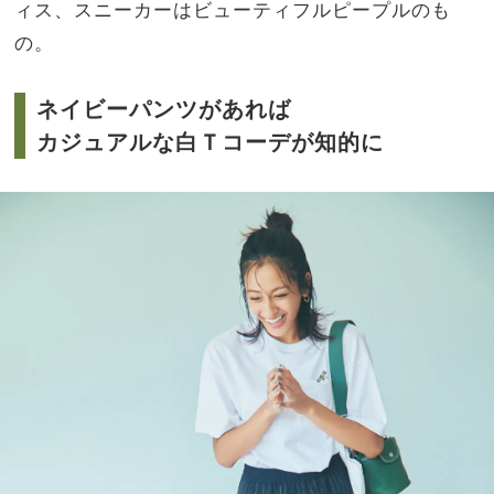
ィス、スニーカーはビューティフルピープルのも
の。
ネイビーパンツがあれば
カジュアルな白Ｔコーデが知的に