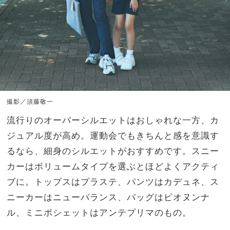
撮影／須藤敬一
流行りのオーバーシルエットはおしゃれな一方、カ
ジュアル度が高め。運動会でもきちんと感を意識す
るなら、細身のシルエットがおすすめです。スニー
カーはボリュームタイプを選ぶとほどよくアクティ
ブに。トップスはプラステ、パンツはカデュネ、ス
ニーカーはニューバランス、バッグはピオヌンナ
ル、ミニポシェットはアンテプリマのもの。