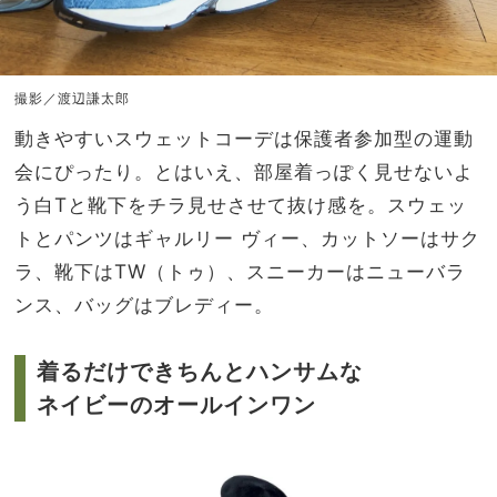
撮影／渡辺謙太郎
動きやすいスウェットコーデは保護者参加型の運動
会にぴったり。とはいえ、部屋着っぽく見せないよ
う白Tと靴下をチラ見せさせて抜け感を。スウェッ
トとパンツはギャルリー ヴィー、カットソーはサク
ラ、靴下はTW（トゥ）、スニーカーはニューバラ
ンス、バッグはブレディー。
着るだけできちんとハンサムな
ネイビーのオールインワン