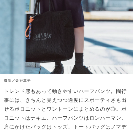
撮影／金谷章平
トレンド感もあって動きやすいハーフパンツ。園行
事には、きちんと見えつつ適度にスポーティさも出
せるポロニットとワントーンにまとめるのが◎。ポ
ロニットはナキエ、ハーフパンツはロンハーマン、
肩にかけたバッグはトッズ、トートバッグはノマデ