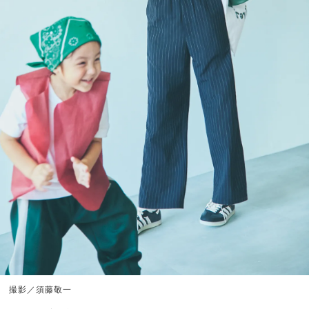
撮影／須藤敬一