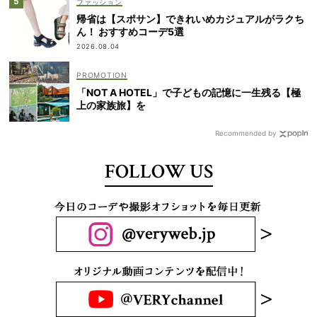
ファッション
帰省は【スポサン】できれいめカジュアルがラクち
ん！ おすすめコーデ5選
2026.08.04
「NOT A HOTEL」で子どもの記憶に一生残る【極
上の家族旅】を
Recommended by
FOLLOW US