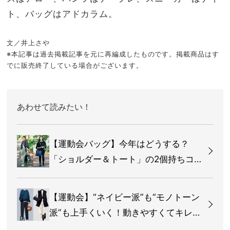
ト、バッグはアドカラム。
文／井上さや
※本記事は過去掲載記事を元に再編成したものです。掲載商品はす
でに販売終了している場合がございます。
あわせて読みたい！
【運動会バッグ】今年はどうする？
「ショルダー＆トート」の2個持ちコー
デサンプル
【運動会】“ネイビー派”も“モノトーン
派”も上手くいく！動きやすくてキレイ
めなコーデ＆アイテム27選