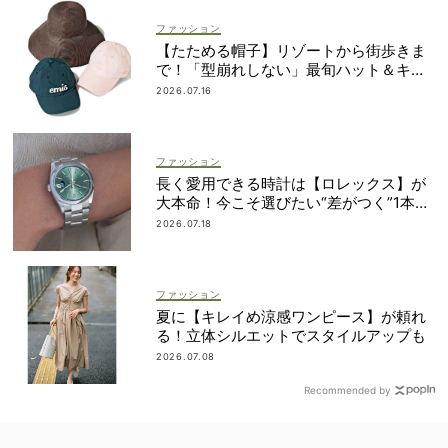
ファッション
【たためる帽子】リゾートから街歩きま
で！「型崩れしない」最旬ハット＆キャ
ップ
2026.07.16
ファッション
長く愛用できる時計は【ロレックス】が
大本命！今こそ選びたい“差がつく”1本
は？
2026.07.18
ファッション
夏に【キレイめ涼感ワンピース】が頼れ
る！立体シルエットでスタイルアップも
2026.07.08
Recommended by