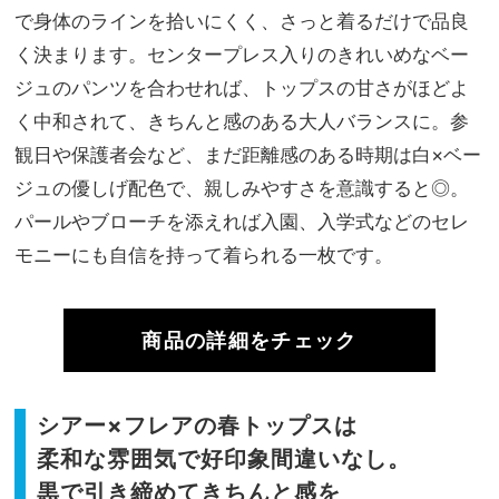
で身体のラインを拾いにくく、さっと着るだけで品良
く決まります。センタープレス入りのきれいめなベー
ジュのパンツを合わせれば、トップスの甘さがほどよ
く中和されて、きちんと感のある大人バランスに。参
観日や保護者会など、まだ距離感のある時期は白×ベー
ジュの優しげ配色で、親しみやすさを意識すると◎。
パールやブローチを添えれば入園、入学式などのセレ
モニーにも自信を持って着られる一枚です。
商品の詳細をチェック
シアー×フレアの春トップスは
柔和な雰囲気で好印象間違いなし。
黒で引き締めてきちんと感を