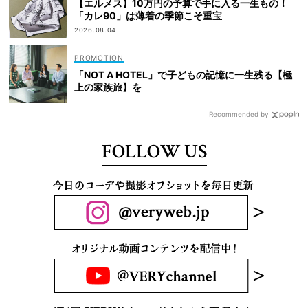
【エルメス】10万円の予算で手に入る一生もの！
「カレ90」は薄着の季節こそ重宝
2026.08.04
「NOT A HOTEL」で子どもの記憶に一生残る【極
上の家族旅】を
Recommended by
FOLLOW US