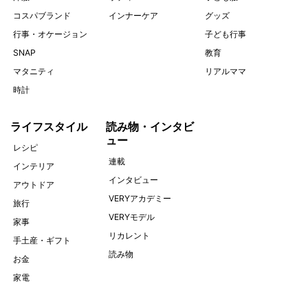
コスパブランド
インナーケア
グッズ
行事・オケージョン
子ども行事
SNAP
教育
マタニティ
リアルママ
時計
ライフスタイル
読み物・インタビ
ュー
レシピ
連載
インテリア
インタビュー
アウトドア
VERYアカデミー
旅行
VERYモデル
家事
リカレント
手土産・ギフト
読み物
お金
家電