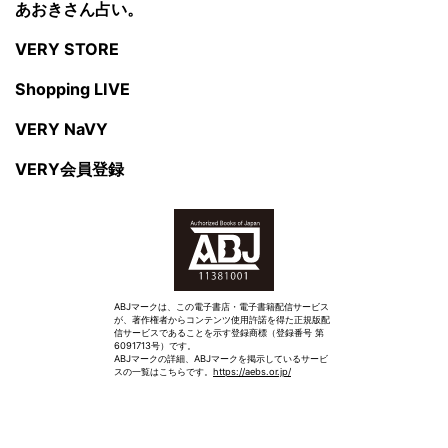
あおきさん占い。
VERY STORE
Shopping LIVE
VERY NaVY
VERY会員登録
ABJマークは、この電子書店・電子書籍配信サービス
が、著作権者からコンテンツ使用許諾を得た正規版配
信サービスであることを示す登録商標（登録番号 第
6091713号）です。
ABJマークの詳細、ABJマークを掲示しているサービ
スの一覧はこちらです。
https://aebs.or.jp/