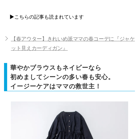
▶こちらの記事も読まれています
【春アウター】きれいめ派ママの春コーデに『ジャケ
ット見えカーディガン』
華やかブラウスもネイビーなら
初めましてシーンの多い春も安心。
イージーケアはママの救世主！