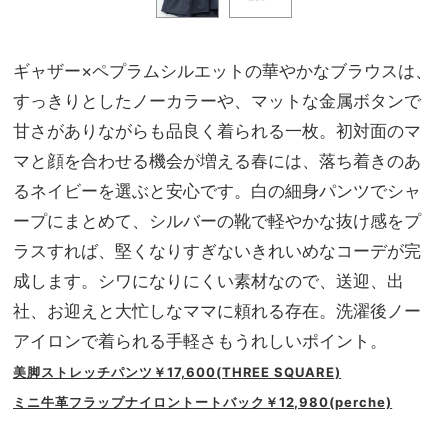
ギャザー×ペプラムシルエットの華やかなブラウスは、
すっきりとしたノーカラーや、マットな金属ボタンで
甘さがありながらも品良く着られる一枚。初対面のマ
マと顔を合わせる機会が増える春には、落ち着きのあ
るネイビーを選ぶと安心です。白の細身パンツでシャ
ープにまとめて、シルバーの靴で軽やかな抜け感をプ
ラスすれば、堅くなりすぎないきれいめなコーデが完
成します。シワになりにくい素材なので、送迎、出
社、お迎えと大忙しなママに頼れる存在。洗濯後ノー
アイロンで着られる手軽さもうれしいポイント。
美脚ストレッチパンツ￥17,600(THREE SQUARE)
ミニ牛革フラップナイロントートバック￥12,980(perche)