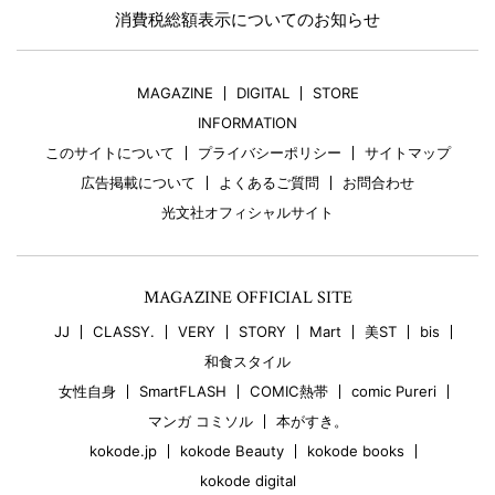
消費税総額表示についてのお知らせ
MAGAZINE
DIGITAL
STORE
INFORMATION
このサイトについて
プライバシーポリシー
サイトマップ
広告掲載について
よくあるご質問
お問合わせ
光文社オフィシャルサイト
MAGAZINE OFFICIAL SITE
JJ
CLASSY.
VERY
STORY
Mart
美ST
bis
和食スタイル
女性自身
SmartFLASH
COMIC熱帯
comic Pureri
マンガ コミソル
本がすき。
kokode.jp
kokode Beauty
kokode books
kokode digital