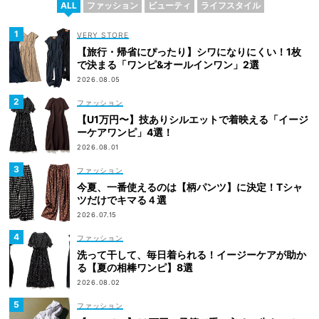
ALL
ファッション
ビューティ
ライフスタイル
VERY STORE
【旅行・帰省にぴったり】シワになりにくい！1枚
で決まる「ワンピ&オールインワン」2選
2026.08.05
ファッション
【U1万円〜】技ありシルエットで着映える「イージ
ーケアワンピ」4選！
2026.08.01
ファッション
今夏、一番使えるのは【柄パンツ】に決定！Tシャ
ツだけでキマる４選
2026.07.15
ファッション
洗って干して、毎日着られる！イージーケアが助か
る【夏の相棒ワンピ】8選
2026.08.02
ファッション