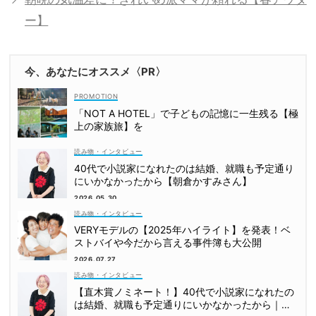
ー】
今、あなたにオススメ〈PR〉
「NOT A HOTEL」で子どもの記憶に一生残る【極
上の家族旅】を
読み物・インタビュー
40代で小説家になれたのは結婚、就職も予定通り
にいかなかったから【朝倉かすみさん】
2026.05.30
読み物・インタビュー
VERYモデルの【2025年ハイライト】を発表！ベ
ストバイや今だから言える事件簿も大公開
2026.07.27
読み物・インタビュー
【直木賞ノミネート！】40代で小説家になれたの
は結婚、就職も予定通りにいかなかったから｜朝