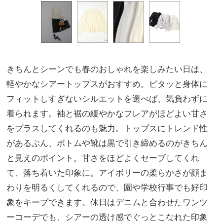
きちんとシーンでも春のおしゃれを楽しみたい日は、
軽やかなシアートップスがおすすめ。ピタッと身体に
フィットしすぎないシルエットを選べば、気負わずに
着られます。袖と裾の緩やかなフレアがほどよい甘さ
をプラスしてくれるのも魅力。トップスにトレンド性
があるぶん、ボトムや靴は黒で引き締めるのがきちん
と見えのポイント。甘さをほどよくセーブしてくれ
て、落ち着いた印象に。アイボリーの柔らかさが顔ま
わりを明るくしてくれるので、園や学校行事でも好印
象をキープできます。休日はデニムと合わせたワンツ
ーコーデでも、シアーの透け感でぐっとこなれた印象