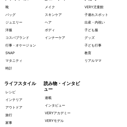
靴
メイク
VERY児童館
バッグ
スキンケア
子連れスポット
ジュエリー
ヘア
出産・内祝い
洋服
ボディ
子ども服
コスパブランド
インナーケア
グッズ
行事・オケージョン
子ども行事
SNAP
教育
マタニティ
リアルママ
時計
ライフスタイル
読み物・インタビ
ュー
レシピ
連載
インテリア
インタビュー
アウトドア
VERYアカデミー
旅行
VERYモデル
家事