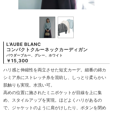
L’AUBE BLANC
コンパクトクルーネックカーディガン
パウダーブルー、グレー、ホワイト
￥15,300
ハリ感と伸縮性を両立させた短丈カーデ。細番の綿カ
シミア糸にストレッチ糸を混紡し、しっとり柔らかい
肌触りも実現。水洗い可。
高めの位置に施されたミニポケットが目線を上に集
め、スタイルアップを実現。ほどよくハリがあるの
で、ジャケットのように肩がけしたり、ボタンを閉め