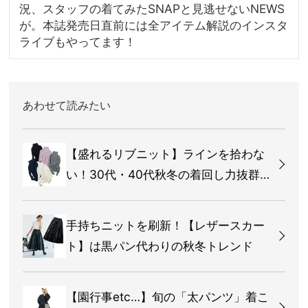
況、スタッフの着てみたSNAPと見逃せないNEWS
が。本誌発売日直前には全アイテム解説のインスタ
ライブもやってます！
あわせて読みたい
【盛れるリブニット】ラインを拾わな
い！30代・40代秋冬の着回し力抜群ト
ップス
手持ちニットを刷新！【レザースカー
ト】は黒パン代わりの秋冬トレンド
【園行事etc…】旬の「太パンツ」着こ