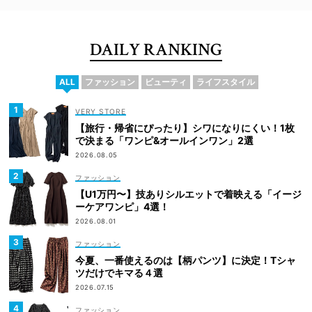
DAILY RANKING
ALL
ファッション
ビューティ
ライフスタイル
VERY STORE
【旅行・帰省にぴったり】シワになりにくい！1枚
で決まる「ワンピ&オールインワン」2選
2026.08.05
ファッション
【U1万円〜】技ありシルエットで着映える「イージ
ーケアワンピ」4選！
2026.08.01
ファッション
今夏、一番使えるのは【柄パンツ】に決定！Tシャ
ツだけでキマる４選
2026.07.15
ファッション