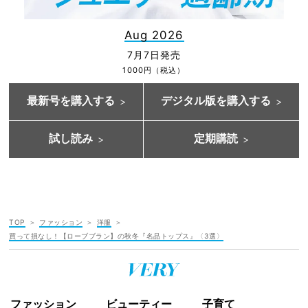
Aug 2026
7月7日発売
1000円（税込）
最新号を購入する
デジタル版を購入する
試し読み
定期購読
TOP
ファッション
洋服
買って損なし！【ローブブラン】の秋冬『名品トップス』〈3選〉
ファッション
ビューティー
子育て