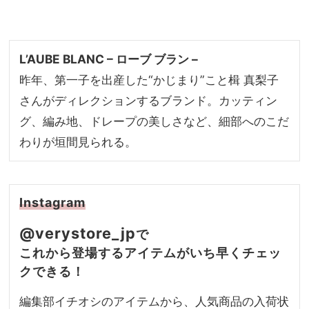
L’AUBE BLANC – ローブ ブラン –
昨年、第一子を出産した“かじまり”こと楫 真梨子
さんがディレクションするブランド。カッティン
グ、編み地、ドレープの美しさなど、細部へのこだ
わりが垣間見られる。
Instagram
@verystore_jp
で
これから登場するアイテムがいち早くチェッ
クできる！
編集部イチオシのアイテムから、人気商品の入荷状