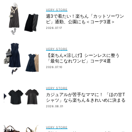
VERY STORE
週3で着たい！楽ちん「カットソーワン
ピ」通勤、公園にも＜コーデ3選＞
2026.07.17
VERY STORE
【楽ちん×涼しげ】シーンレスに整う
「最旬こなれワンピ」コーデ4選
2026.07.10
VERY STORE
カジュアルが苦手なママに！ 「ほの甘T
シャツ」なら楽ちん＆きれいめに決まる
2026.08.01
VERY STORE