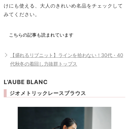
けにも使える、大人のきれいめ名品をチェックして
みてください。
こちらの記事も読まれています
【盛れるリブニット】ラインを拾わない！30代・40
代秋冬の着回し力抜群トップス
L’AUBE BLANC
ジオメトリックレースブラウス