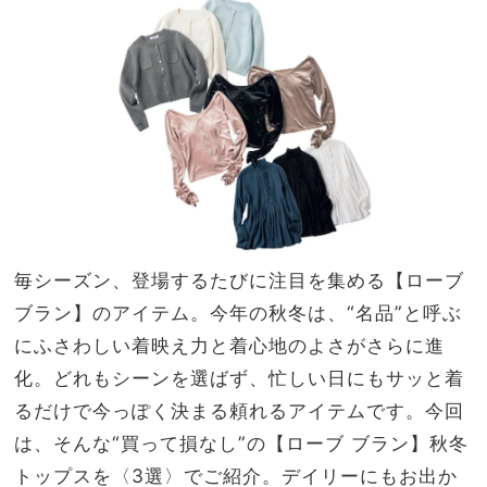
ン
家族
ピ】
旅】
3選
を
毎シーズン、登場するたびに注目を集める【ローブ
ブラン】のアイテム。今年の秋冬は、“名品”と呼ぶ
にふさわしい着映え力と着心地のよさがさらに進
化。どれもシーンを選ばず、忙しい日にもサッと着
るだけで今っぽく決まる頼れるアイテムです。今回
は、そんな“買って損なし”の【ローブ ブラン】秋冬
トップスを〈3選〉でご紹介。デイリーにもお出か