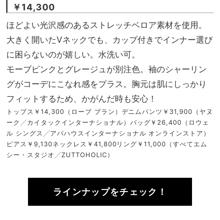
￥14,300
ほどよい光沢感のあるストレッチベロア素材を使用。
大きく開いたVネックでも、カップ付きでインナー選び
に困らないのが嬉しい。水洗い可。
モーブピンクとグレージュが別注色。袖のシャーリン
グがコーデにこなれ感をプラス。胸元は肌にしっかり
フィットするため、かがんだ時も安心！
トップス￥14,300（ローブ ブラン）デニムパンツ￥31,900（ヤヌ
ーク╱カイタックインターナショナル）バッグ￥26,400（ロウェ
ル シングス╱アバハウスインターナショナル オンラインストア）
ピアス￥9,130ネックレス￥41,800リング￥11,000（すべてエム
シー・スタジオ╱ZUTTOHOLIC）
ラインナップをチェック！