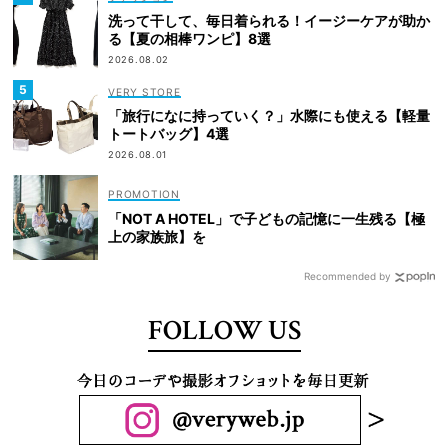
洗って干して、毎日着られる！イージーケアが助か
る【夏の相棒ワンピ】8選
2026.08.02
VERY STORE
「旅行になに持っていく？」水際にも使える【軽量
トートバッグ】4選
2026.08.01
「NOT A HOTEL」で子どもの記憶に一生残る【極
上の家族旅】を
Recommended by
FOLLOW US