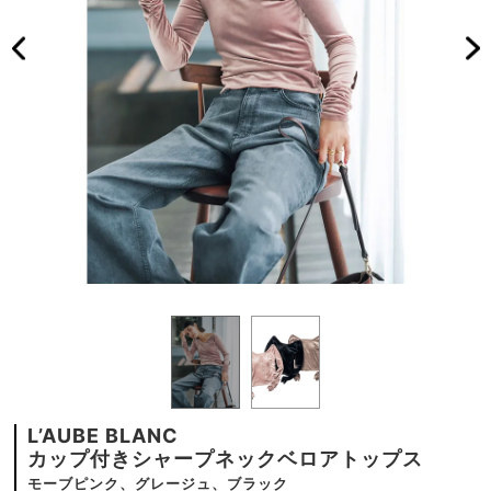
L’AUBE BLANC
カップ付きシャープネックベロアトップス
モーブピンク、グレージュ、ブラック