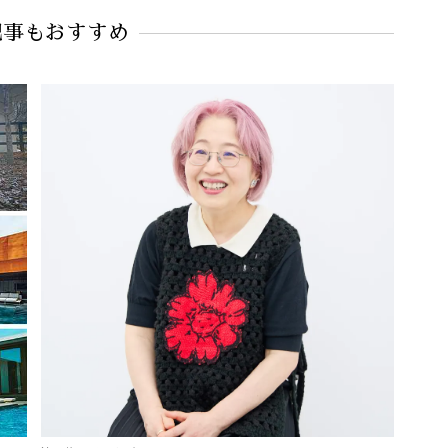
#SOEJU（ソージュ）
記事もおすすめ
#水際ファッション