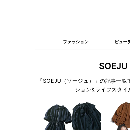
ファッション
ビュー
SOEJ
「SOEJU（ソージュ）」の記事一
ション&ライフスタイ