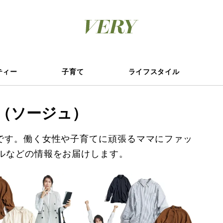
ティー
子育て
ライフスタイル
U（ソージュ）
覧です。働く女性や子育てに頑張るママにファッ
ルなどの情報をお届けします。