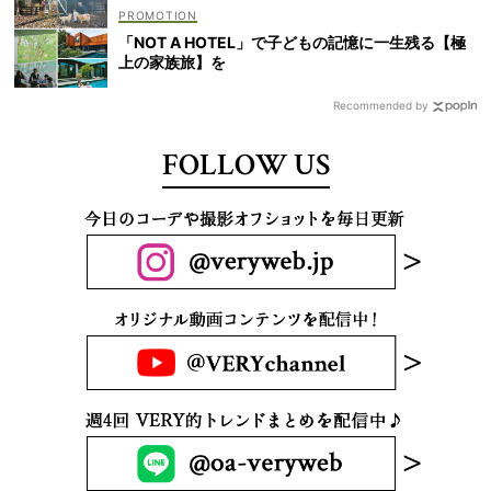
「NOT A HOTEL」で子どもの記憶に一生残る【極
上の家族旅】を
Recommended by
FOLLOW US