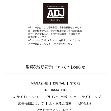
ABJマークは、この電子書店・電子書籍配信サービス
が、著作権者からコンテンツ使用許諾を得た正規版配
信サービスであることを示す登録商標（登録番号 第
6091713号）です。
ABJマークの詳細、ABJマークを掲示しているサービ
スの一覧はこちらです。
https://aebs.or.jp/
消費税総額表示についてのお知らせ
MAGAZINE
DIGITAL
STORE
INFORMATION
このサイトについて
プライバシーポリシー
サイトマップ
広告掲載について
よくあるご質問
お問合わせ
光文社オフィシャルサイト