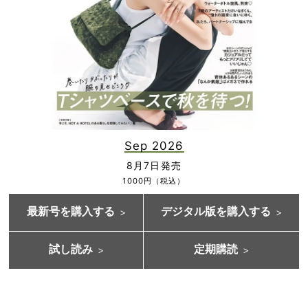
Sep 2026
8月7日発売
1000円（税込）
最新号を購入する
デジタル版を購入する
試し読み
定期購読