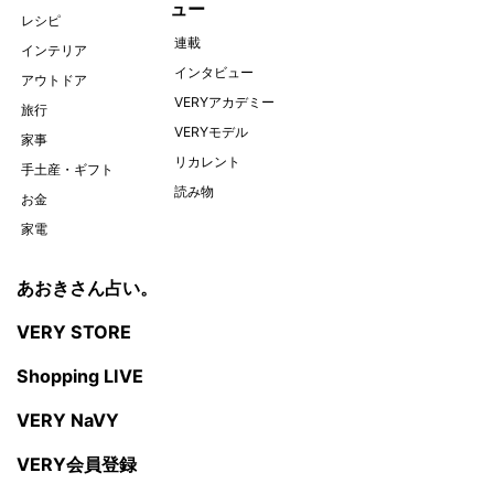
ュー
レシピ
連載
インテリア
インタビュー
アウトドア
VERYアカデミー
旅行
VERYモデル
家事
リカレント
手土産・ギフト
読み物
お金
家電
あおきさん占い。
VERY STORE
Shopping LIVE
VERY NaVY
VERY会員登録