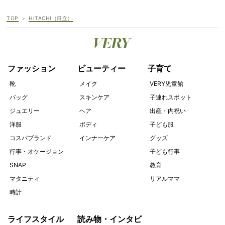
TOP
HITACHI（日立）
ファッション
ビューティー
子育て
靴
メイク
VERY児童館
バッグ
スキンケア
子連れスポット
ジュエリー
ヘア
出産・内祝い
洋服
ボディ
子ども服
コスパブランド
インナーケア
グッズ
行事・オケージョン
子ども行事
SNAP
教育
マタニティ
リアルママ
時計
ライフスタイル
読み物・インタビ