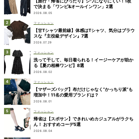
【旅行・帰省にぴったり】シワになりにくい！1枚
で決まる「ワンピ&オールインワン」2選
2026.08.05
ファッション
【甘Tシャツ最前線】体感はTシャツ、気分はブラウ
スな『主役級デザイン』7選
2026.07.29
ファッション
洗って干して、毎日着られる！イージーケアが助か
る【夏の相棒ワンピ】8選
2026.08.02
ファッション
【マザーズバッグ】布だけじゃなく“かっちり派”も
増加中！11名の愛用ブランドは？
2026.08.01
ファッション
帰省は【スポサン】できれいめカジュアルがラクち
ん！ おすすめコーデ5選
2026.08.04