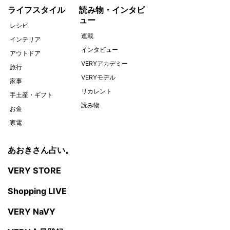
ライフスタイル
読み物・インタビ
ュー
レシピ
連載
インテリア
インタビュー
アウトドア
VERYアカデミー
旅行
VERYモデル
家事
リカレント
手土産・ギフト
読み物
お金
家電
あおきさん占い。
VERY STORE
Shopping LIVE
VERY NaVY