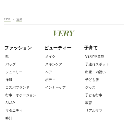
TOP
通勤
ファッション
ビューティー
子育て
靴
メイク
VERY児童館
バッグ
スキンケア
子連れスポット
ジュエリー
ヘア
出産・内祝い
洋服
ボディ
子ども服
コスパブランド
インナーケア
グッズ
行事・オケージョン
子ども行事
SNAP
教育
マタニティ
リアルママ
時計