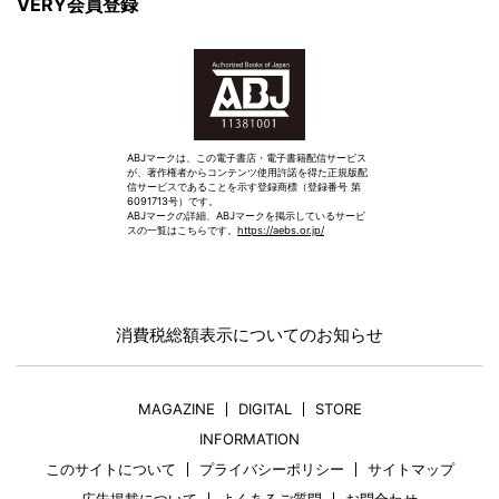
VERY会員登録
ABJマークは、この電子書店・電子書籍配信サービス
が、著作権者からコンテンツ使用許諾を得た正規版配
信サービスであることを示す登録商標（登録番号 第
6091713号）です。
ABJマークの詳細、ABJマークを掲示しているサービ
スの一覧はこちらです。
https://aebs.or.jp/
消費税総額表示についてのお知らせ
MAGAZINE
DIGITAL
STORE
INFORMATION
このサイトについて
プライバシーポリシー
サイトマップ