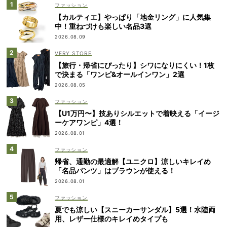
ファッション
【カルティエ】やっぱり「地金リング」に人気集
中！重ねづけも楽しい名品3選
2026.08.09
VERY STORE
【旅行・帰省にぴったり】シワになりにくい！1枚
で決まる「ワンピ&オールインワン」2選
2026.08.05
ファッション
【U1万円〜】技ありシルエットで着映える「イージ
ーケアワンピ」4選！
2026.08.01
ファッション
帰省、通勤の最適解【ユニクロ】涼しいキレイめ
「名品パンツ」はブラウンが使える！
2026.08.01
ファッション
夏でも涼しい【スニーカーサンダル】5選！水陸両
用、レザー仕様のキレイめタイプも